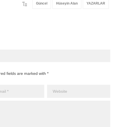
Güncel
Hüseyin Alan
YAZARLAR
red fields are marked with *