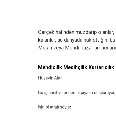
Gerçek halinden muzdarip olanlar, 
kalanlar, şu dünyada hak ettiğini b
Mesih veya Mehdi pazarlamacıların
Mehdicilik Mesihçilik Kurtarıcılık
Hüseyin Alan
Bu iş nasıl ve neden bi piyasa oluşturuyor, 
İşin bi tarafı şöyle: