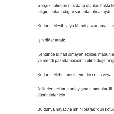
Gerçek halinden muzdarip olanlar, hakkı h
ettiğini bulamadığını sananlar olmasaydı
Kurtarıcı Mesih veya Mehdi pazarlamacılar
İşin diğer tarafı:
Kendinde bi halt olmayan ezikler, madunlar
ve mehdi pazarlamacısının eline düşer miy
Kurtarıcı Mehdi mesihlerin din soslu veya s
A: İlerlemeci tarih anlayışına tapınanlar, l
düşünenler için
Bu dünya hayatıyla sınırlı olarak “dün kötü