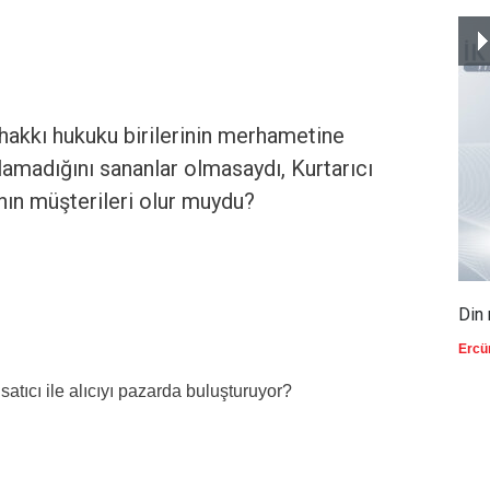
hakkı hukuku birilerinin merhametine
ulamadığını sananlar olmasaydı, Kurtarıcı
ın müşterileri olur muydu?
Din 
Ercü
satıcı ile alıcıyı pazarda buluşturuyor?