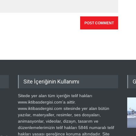
Site İçeriğinin Kullanımı
G
Sitede yer alan tüm içeriğin telif hakları
www.iktibasdergisi.com’a aittir.
www.iktibasdergisi.com sitesinde yer alan bütün
yazılar, materyaller, resimler, ses dosyaları,
animasyonlar, videolar, dizayn, tasarım ve
düzenlemelerimizin telif hakları 5846 numaralı telif
hakları yasası gereğince koruma altındadır. Site