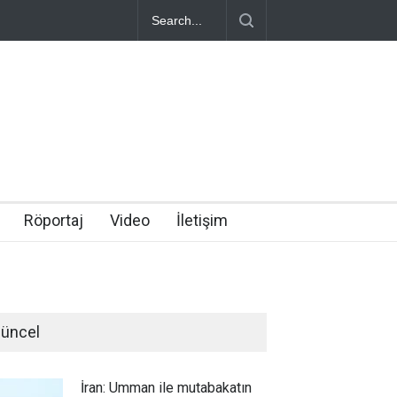
Röportaj
Video
İletişim
üncel
İran: Umman ile mutabakatın