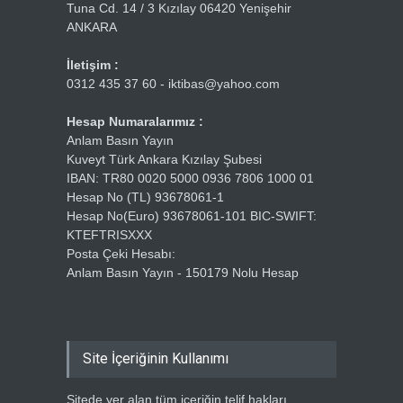
Tuna Cd. 14 / 3 Kızılay 06420 Yenişehir
ANKARA
İletişim :
0312 435 37 60 - iktibas@yahoo.com
Hesap Numaralarımız :
Anlam Basın Yayın
Kuveyt Türk Ankara Kızılay Şubesi
IBAN: TR80 0020 5000 0936 7806 1000 01
Hesap No (TL) 93678061-1
Hesap No(Euro) 93678061-101 BIC-SWIFT:
KTEFTRISXXX
Posta Çeki Hesabı:
Anlam Basın Yayın - 150179 Nolu Hesap
Site İçeriğinin Kullanımı
Sitede yer alan tüm içeriğin telif hakları