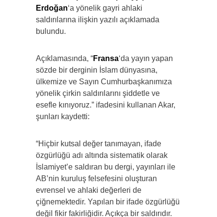
Erdoğan
‘a yönelik gayri ahlaki
saldırılarına ilişkin yazılı açıklamada
bulundu.
Açıklamasında, “
Fransa
‘da yayın yapan
sözde bir derginin İslam dünyasına,
ülkemize ve Sayın Cumhurbaşkanımıza
yönelik çirkin saldırılarını şiddetle ve
esefle kınıyoruz.” ifadesini kullanan Akar,
şunları kaydetti:
“Hiçbir kutsal değer tanımayan, ifade
özgürlüğü adı altında sistematik olarak
İslamiyet’e saldıran bu dergi, yayınları ile
AB’nin kuruluş felsefesini oluşturan
evrensel ve ahlaki değerleri de
çiğnemektedir. Yapılan bir ifade özgürlüğü
değil fikir fakirliğidir. Açıkça bir saldırıdır.