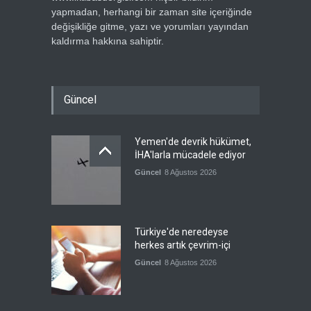
yapmadan, herhangi bir zaman site içeriğinde
değişikliğe gitme, yazı ve yorumları yayından
kaldırma hakkına sahiptir.
Güncel
Yemen'de devrik hükümet,
İHA'larla mücadele ediyor
Güncel
8 Ağustos 2026
Türkiye'de neredeyse
herkes artık çevrim-içi
Güncel
8 Ağustos 2026