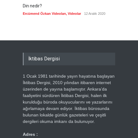
Din nedir?
Vefatı
biyogra
Ercümend Özkan Videoları
,
Videolar
12 Aralık 2020
Ercümen
İktibas Dergisi
1 Ocak 1981 tarihinde yayın hayatına başlayan
İktibas Dergisi, 2010 yılından itibaren internet
üzerinden de yayına başlamıştır. Ankara’da
faaliyetini sürdüren İktibas Dergisi, halen ilk
kurulduğu büroda okuyucularını ve yazarlarını
ağırlamaya devam ediyor. İktibas bürosunda
bulunan lokalde günlük gazeteleri ve çeşitli
dergileri okuma imkanı da bulunuyor.
Adres :