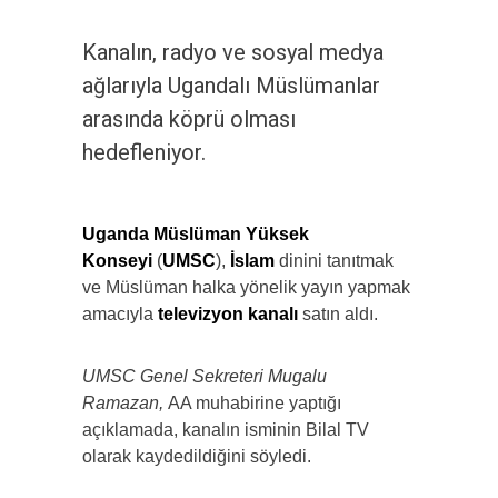
Kanalın, radyo ve sosyal medya
ağlarıyla Ugandalı Müslümanlar
arasında köprü olması
hedefleniyor.
Uganda Müslüman Yüksek
Konseyi
(
UMSC
),
İslam
dinini tanıtmak
ve Müslüman halka yönelik yayın yapmak
amacıyla
televizyon kanalı
satın aldı.
UMSC Genel Sekreteri Mugalu
Ramazan,
AA muhabirine yaptığı
açıklamada, kanalın isminin Bilal TV
olarak kaydedildiğini söyledi.