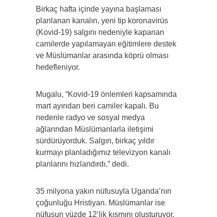
Birkaç hafta içinde yayına başlaması
planlanan kanalın, yeni tip koronavirüs
(Kovid-19) salgını nedeniyle kapanan
camilerde yapılamayan eğitimlere destek
ve Müslümanlar arasında köprü olması
hedefleniyor.
Mugalu, “Kovid-19 önlemleri kapsamında
mart ayından beri camiler kapalı. Bu
nedenle radyo ve sosyal medya
ağlarından Müslümanlarla iletişimi
sürdürüyorduk. Salgın, birkaç yıldır
kurmayı planladığımız televizyon kanalı
planlarını hızlandırdı.” dedi.
35 milyona yakın nüfusuyla Uganda’nın
çoğunluğu Hristiyan. Müslümanlar ise
nüfusun yüzde 12’lik kısmını oluşturuyor.