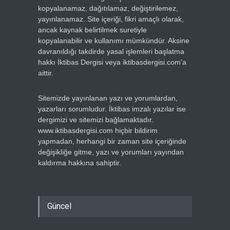
kopyalanamaz, dağıtılamaz, değiştirilemez,
yayınlanamaz. Site içeriği, fikri amaçlı olarak,
ancak kaynak belirtilmek suretiyle
kopyalanabilir ve kullanımı mümkündür. Aksine
davranıldığı takdirde yasal işlemleri başlatma
hakkı İktibas Dergisi veya iktibasdergisi.com’a
aittir.
Sitemizde yayınlanan yazı ve yorumlardan,
yazarları sorumludur. İktibas imzalı yazılar ise
dergimizi ve sitemizi bağlamaktadır.
www.iktibasdergisi.com hiçbir bildirim
yapmadan, herhangi bir zaman site içeriğinde
değişikliğe gitme, yazı ve yorumları yayından
kaldırma hakkına sahiptir.
Güncel