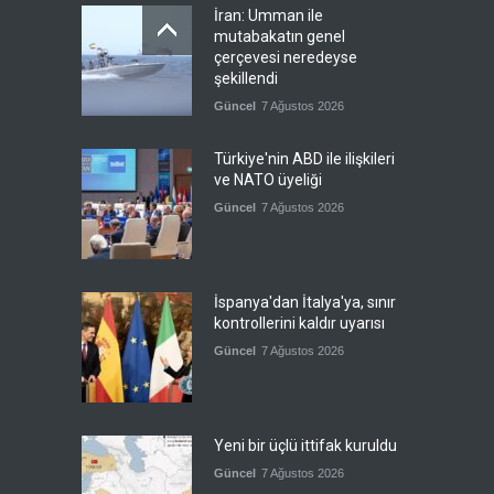
İran: Umman ile
mutabakatın genel
çerçevesi neredeyse
şekillendi
Güncel
7 Ağustos 2026
Türkiye'nin ABD ile ilişkileri
ve NATO üyeliği
Güncel
7 Ağustos 2026
İspanya'dan İtalya'ya, sınır
kontrollerini kaldır uyarısı
Güncel
7 Ağustos 2026
Yeni bir üçlü ittifak kuruldu
Güncel
7 Ağustos 2026