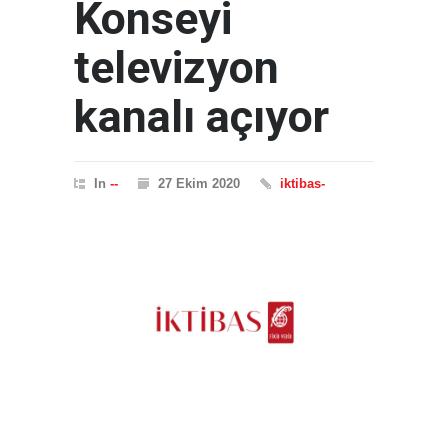
Konseyi
televizyon
kanalı açıyor
In
--
27 Ekim 2020
iktibas-