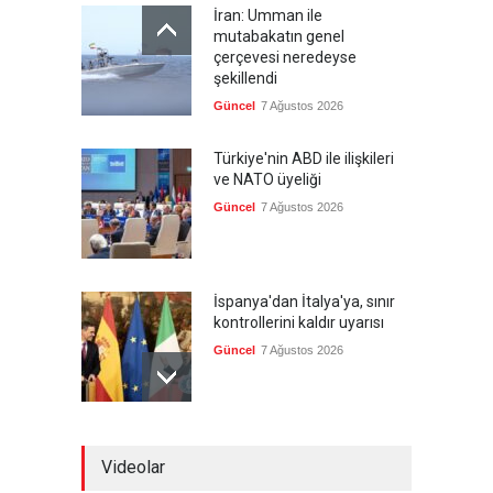
İran: Umman ile
mutabakatın genel
çerçevesi neredeyse
şekillendi
Güncel
7 Ağustos 2026
Türkiye'nin ABD ile ilişkileri
ve NATO üyeliği
Güncel
7 Ağustos 2026
İspanya'dan İtalya'ya, sınır
kontrollerini kaldır uyarısı
Güncel
7 Ağustos 2026
Yeni bir üçlü ittifak kuruldu
Videolar
Güncel
7 Ağustos 2026