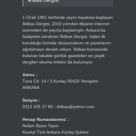
İktibas Dergisi
1 Ocak 1981 tarihinde yayın hayatına başlayan
İktibas Dergisi, 2010 yılından itibaren internet
üzerinden de yayına başlamıştır. Ankara’da
faaliyetini sürdüren İktibas Dergisi, halen ilk
kurulduğu büroda okuyucularını ve yazarlarını
ağırlamaya devam ediyor. İktibas bürosunda
bulunan lokalde günlük gazeteleri ve çeşitli
dergileri okuma imkanı da bulunuyor.
Adres :
Tuna Cd. 14 / 3 Kızılay 06420 Yenişehir
ANKARA
İletişim :
0312 435 37 60 - iktibas@yahoo.com
Hesap Numaralarımız :
Anlam Basın Yayın
Kuveyt Türk Ankara Kızılay Şubesi