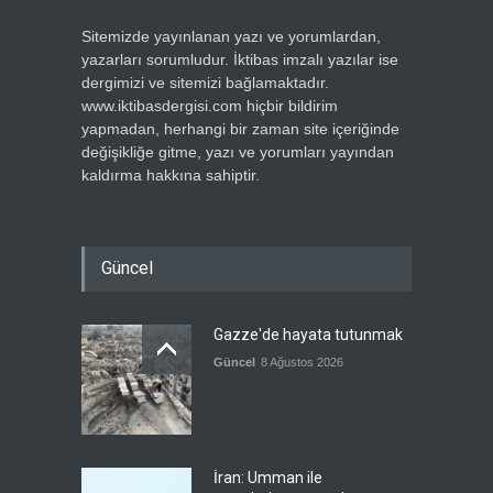
Sitemizde yayınlanan yazı ve yorumlardan,
yazarları sorumludur. İktibas imzalı yazılar ise
dergimizi ve sitemizi bağlamaktadır.
www.iktibasdergisi.com hiçbir bildirim
yapmadan, herhangi bir zaman site içeriğinde
değişikliğe gitme, yazı ve yorumları yayından
kaldırma hakkına sahiptir.
Güncel
Gazze'de hayata tutunmak
Güncel
8 Ağustos 2026
İran: Umman ile