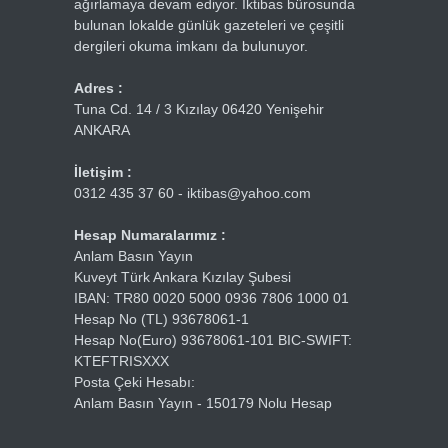
ağırlamaya devam ediyor. İktibas bürosunda
bulunan lokalde günlük gazeteleri ve çeşitli
dergileri okuma imkanı da bulunuyor.
Adres :
Tuna Cd. 14 / 3 Kızılay 06420 Yenişehir
ANKARA
İletişim :
0312 435 37 60 - iktibas@yahoo.com
Hesap Numaralarımız :
Anlam Basın Yayın
Kuveyt Türk Ankara Kızılay Şubesi
IBAN: TR80 0020 5000 0936 7806 1000 01
Hesap No (TL) 93678061-1
Hesap No(Euro) 93678061-101 BIC-SWIFT:
KTEFTRISXXX
Posta Çeki Hesabı:
Anlam Basın Yayın - 150179 Nolu Hesap