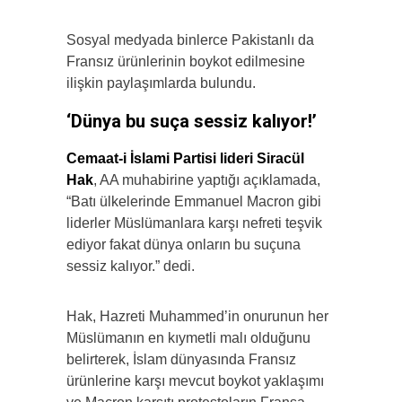
Sosyal medyada binlerce Pakistanlı da
Fransız ürünlerinin boykot edilmesine
ilişkin paylaşımlarda bulundu.
‘Dünya bu suça sessiz kalıyor!’
Cemaat-i İslami Partisi lideri Siracül
Hak
, AA muhabirine yaptığı açıklamada,
“Batı ülkelerinde Emmanuel Macron gibi
liderler Müslümanlara karşı nefreti teşvik
ediyor fakat dünya onların bu suçuna
sessiz kalıyor.” dedi.
Hak, Hazreti Muhammed’in onurunun her
Müslümanın en kıymetli malı olduğunu
belirterek, İslam dünyasında Fransız
ürünlerine karşı mevcut boykot yaklaşımı