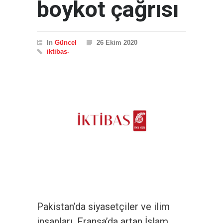
boykot çağrısı
In
Güncel
26 Ekim 2020
iktibas-
Pakistan’da siyasetçiler ve ilim
insanları, Fransa’da artan İslam