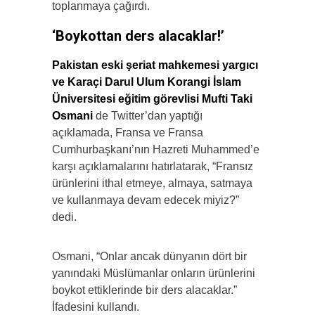
toplanmaya çağırdı.
‘Boykottan ders alacaklar!’
Pakistan eski şeriat mahkemesi yargıcı
ve Karaçi Darul Ulum Korangi İslam
Üniversitesi eğitim görevlisi Mufti Taki
Osmani
de Twitter’dan yaptığı
açıklamada, Fransa ve Fransa
Cumhurbaşkanı’nın Hazreti Muhammed’e
karşı açıklamalarını hatırlatarak, “Fransız
ürünlerini ithal etmeye, almaya, satmaya
ve kullanmaya devam edecek miyiz?”
dedi.
Osmani, “Onlar ancak dünyanın dört bir
yanındaki Müslümanlar onların ürünlerini
boykot ettiklerinde bir ders alacaklar.”
İfadesini kullandı.