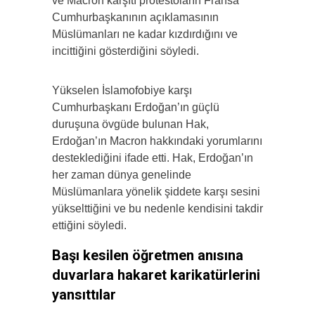
ve Macron karşıtı protestoların Fransa
Cumhurbaşkanının açıklamasının
Müslümanları ne kadar kızdırdığını ve
incittiğini gösterdiğini söyledi.
Yükselen İslamofobiye karşı
Cumhurbaşkanı Erdoğan’ın güçlü
duruşuna övgüde bulunan Hak,
Erdoğan’ın Macron hakkındaki yorumlarını
desteklediğini ifade etti. Hak, Erdoğan’ın
her zaman dünya genelinde
Müslümanlara yönelik şiddete karşı sesini
yükselttiğini ve bu nedenle kendisini takdir
ettiğini söyledi.
Başı kesilen öğretmen anısına
duvarlara hakaret karikatürlerini
yansıttılar