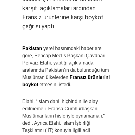
karşıtı açıklamaları ardından
Fransız ürünlerine karşı boykot
çağrısı yaptı.
Pakistan
yerel basınındaki haberlere
göre, Pencap Meclis Başkanı Çavdhari
Pervaiz Elahi, yaptığı açıklamada,
aralarında Pakistan’ın da bulunduğu tüm
Müslüman ülkelerden
Fransız ürünlerini
boykot
etmesini istedi..
Elahi, “İslam dahil hiçbir din ile alay
edilmemeli. Fransa Cumhurbaşkanı
Müslümanların hisleriyle oynamamalı.”
dedi. Ayrıca Elahi, İslam İşbirliği
Teşkilatını (İİT) konuyla ilgili acil