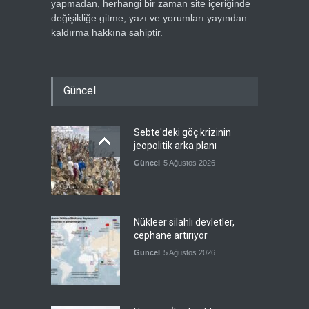
yapmadan, herhangi bir zaman site içeriğinde
değişikliğe gitme, yazı ve yorumları yayından
kaldırma hakkına sahiptir.
Güncel
Sebte'deki göç krizinin
jeopolitik arka planı
Güncel
5 Ağustos 2026
Nükleer silahlı devletler,
cephane artırıyor
Güncel
5 Ağustos 2026