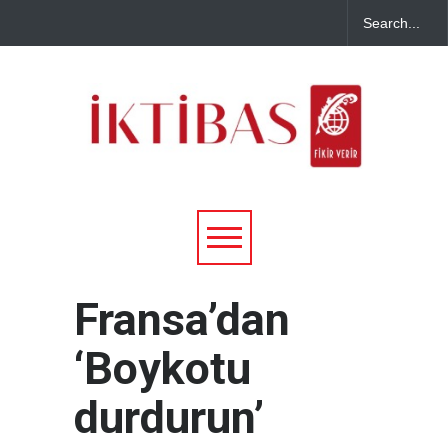
Fransa’dan
‘Boykotu
durdurun’