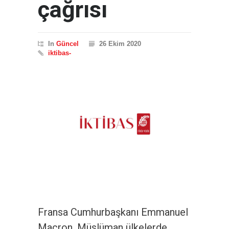
çağrısı
In
Güncel
26 Ekim 2020
iktibas-
Fransa Cumhurbaşkanı Emmanuel
Macron, Müslüman ülkelerde