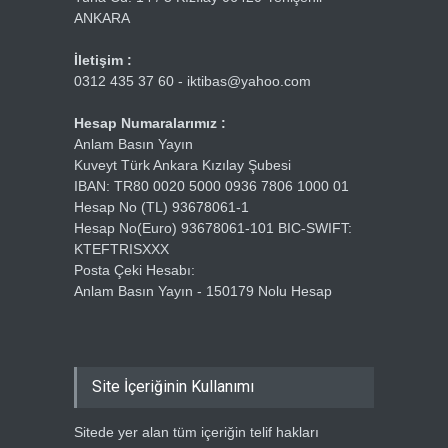
ANKARA
İletişim :
0312 435 37 60 - iktibas@yahoo.com
Hesap Numaralarımız :
Anlam Basın Yayın
Kuveyt Türk Ankara Kızılay Şubesi
IBAN: TR80 0020 5000 0936 7806 1000 01
Hesap No (TL) 93678061-1
Hesap No(Euro) 93678061-101 BIC-SWIFT:
KTEFTRISXXX
Posta Çeki Hesabı:
Anlam Basın Yayın - 150179 Nolu Hesap
Site İçeriğinin Kullanımı
Sitede yer alan tüm içeriğin telif hakları