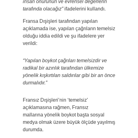
insan onurunun ve evrensel değerlerin
tarafında olacağız”
ifadelerini kullandı.
​Fransa Dışişleri tarafından yapılan
açıklamada ise, yapılan çağrıların temelsiz
olduğu iddia edildi ve şu ifadelere yer
verildi:
“Yapılan boykot çağrıları temelsizdir ve
radikal bir azınlık tarafından ülkemize
yönelik kışkırtılan saldırılar gibi bir an önce
durmalıdır.”
Fransız Dışişleri’nin ‘temelsiz’
açıklamasına rağmen, Fransız
mallarına yönelik boykot başta sosyal
medya olmak üzere büyük ölçüde yayılmış
durumda.