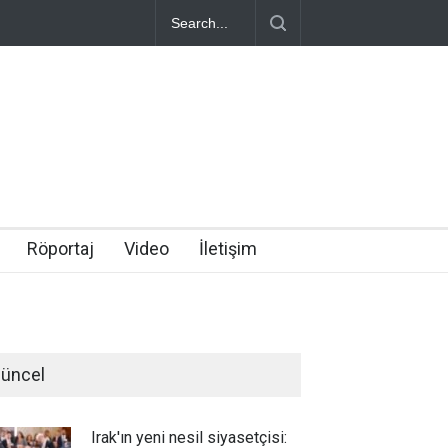
Röportaj
Video
İletişim
üncel
Irak'ın yeni nesil siyasetçisi: