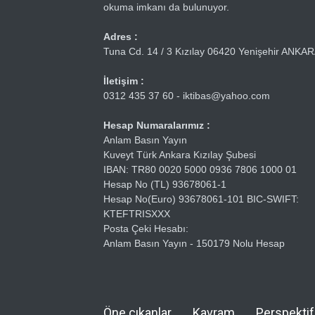
okuma imkanı da bulunuyor.
Adres :
Tuna Cd. 14 / 3 Kızılay 06420 Yenişehir ANKA
İletişim :
0312 435 37 60 - iktibas@yahoo.com
Hesap Numaralarımız :
Anlam Basın Yayın
Kuveyt Türk Ankara Kızılay Şubesi
IBAN: TR80 0020 5000 0936 7806 1000 01
Hesap No (TL) 93678061-1
Hesap No(Euro) 93678061-101 BIC-SWIFT:
KTEFTRISXXX
Posta Çeki Hesabı:
Anlam Basın Yayın - 150179 Nolu Hesap
Öne çıkanlar
Kavram
Perspektif