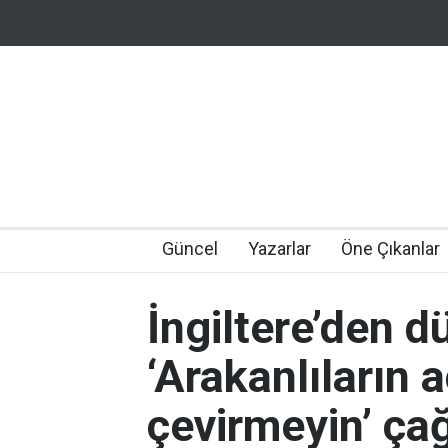
Güncel
Yazarlar
Öne Çıkanlar
İngiltere’den 
‘Arakanlıların a
çevirmeyin’ çağ