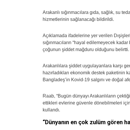
Arakanlı sığınmacılara gıda, sağlık, su teda
hizmetlerinin sağlanacağı bildirildi.
Açıklamada ifadelerine yer verilen Dışişl
sığınmacıların “hayal edilemeyecek kadar bü
çoğunun şiddet mağduru olduğunu belirtti.
Arakanlılara şiddet uygulayanlara karşı gere
hazırladıkları ekonomik destek paketinin k
Bangladeş’in Kovid-19 salgını ve doğal afe
Raab, “Bugün dünyayı Arakanlıların çekti
ettikleri evlerine güvenle dönebilmeleri içi
kullandı.
“Dünyanın en çok zulüm gören ha