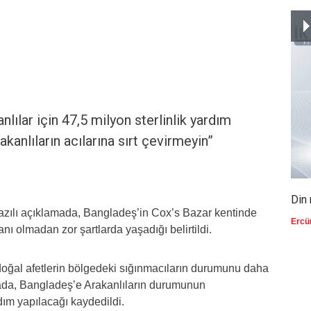
nlılar için 47,5 milyon sterlinlik yardım
akanlıların acılarına sırt çevirmeyin”
Din 
yazılı açıklamada, Bangladeş’in Cox’s Bazar kentinde
Ercü
nı olmadan zor şartlarda yaşadığı belirtildi.
 doğal afetlerin bölgedeki sığınmacıların durumunu daha
amada, Bangladeş’e Arakanlıların durumunun
ardım yapılacağı kaydedildi.