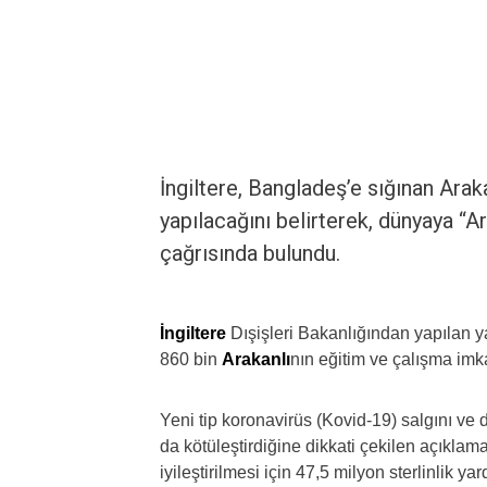
İngiltere, Bangladeş’e sığınan Araka
yapılacağını belirterek, dünyaya “Ar
çağrısında bulundu.
İngiltere
Dışişleri Bakanlığından yapılan 
860 bin
Arakanlı
nın eğitim ve çalışma imka
Yeni tip koronavirüs (Kovid-19) salgını ve
da kötüleştirdiğine dikkati çekilen açıkl
iyileştirilmesi için 47,5 milyon sterlinlik y