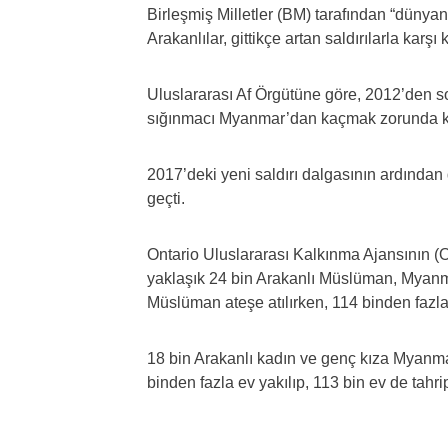
Birleşmiş Milletler (BM) tarafından “dünya
Arakanlılar, gittikçe artan saldırılarla karşı 
Uluslararası Af Örgütüne göre, 2012’den s
sığınmacı Myanmar’dan kaçmak zorunda k
2017’deki yeni saldırı dalgasının ardında
geçti.
Ontario Uluslararası Kalkınma Ajansının 
yaklaşık 24 bin Arakanlı Müslüman, Myanma
Müslüman ateşe atılırken, 114 binden fazla 
18 bin Arakanlı kadın ve genç kıza Myanmar
binden fazla ev yakılıp, 113 bin ev de tahrip