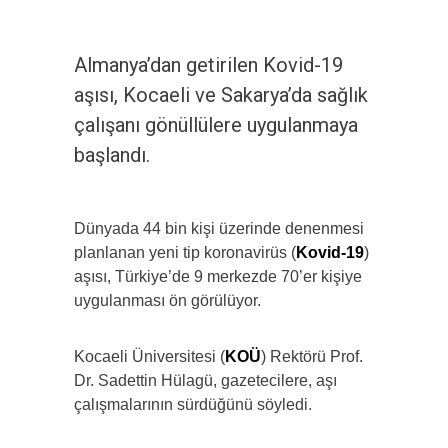
Almanya’dan getirilen Kovid-19
aşısı, Kocaeli ve Sakarya’da sağlık
çalışanı gönüllülere uygulanmaya
başlandı.
Dünyada 44 bin kişi üzerinde denenmesi
planlanan yeni tip koronavirüs (
Kovid-19
)
aşısı, Türkiye’de 9 merkezde 70’er kişiye
uygulanması ön görülüyor.
Kocaeli Üniversitesi (
KOÜ
) Rektörü Prof.
Dr. Sadettin Hülagü, gazetecilere, aşı
çalışmalarının sürdüğünü söyledi.