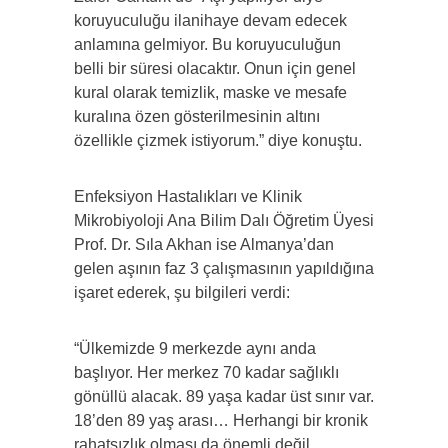
koruyuculuğu ilanihaye devam edecek
anlamına gelmiyor. Bu koruyuculuğun
belli bir süresi olacaktır. Onun için genel
kural olarak temizlik, maske ve mesafe
kuralına özen gösterilmesinin altını
özellikle çizmek istiyorum.” diye konuştu.
Enfeksiyon Hastalıkları ve Klinik
Mikrobiyoloji Ana Bilim Dalı Öğretim Üyesi
Prof. Dr. Sıla Akhan ise Almanya’dan
gelen aşının faz 3 çalışmasının yapıldığına
işaret ederek, şu bilgileri verdi:
“Ülkemizde 9 merkezde aynı anda
başlıyor. Her merkez 70 kadar sağlıklı
gönüllü alacak. 89 yaşa kadar üst sınır var.
18’den 89 yaş arası… Herhangi bir kronik
rahatsızlık olması da önemli değil,