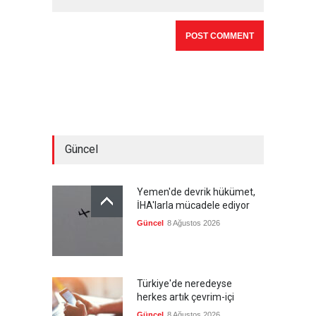
Güncel
Yemen'de devrik hükümet,
İHA'larla mücadele ediyor
Güncel
8 Ağustos 2026
Türkiye'de neredeyse
herkes artık çevrim-içi
Güncel
8 Ağustos 2026