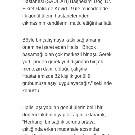
Hastanesi (SAÜEAH) Başhekimi Doç. Dr.
Fikret Halis de Kovid-19 ile mücadelede
ilk gönüllülerin hastanelerinden
çıkmasının kendilerini mutlu ettiğini anlattı.
Böyle bir çalışmaya katkı sağlamanın
önemine işaret eden Halis, “Birçok
basamağı olan çok merkezli bir aşı. Gerek
yurt içinden gerek yurt dışından birçok
merkezin dahil olduğu çalışma.
Hastanemizde 32 kişilik gönüllü
grubumuza aşıyı uygulayacağız.” şeklinde
konuştu.
Halis, aşı yapılan gönüllülerin belli bir
dönem takibinin yapılacağını aktararak,
“Herhangi bir sağlık sorunu ortaya
çıktığında erken müdahale açısından