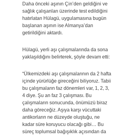
Daha önceki aşının Çin’den geldiğini ve
sağlık çalışanları üzerinde test edildiğini
hatırlatan Hülagü, uygulamasına bugün
başlanan aşının ise Almanya’dan
getirildiğini aktardı.
Hülagü, yerli aşı çalışmalarında da sona
yaklaşıldığını belirterek, şöyle devam etti:
“Ülkemizdeki aşı çalışmalarının da 2 hafta
içinde yürürlüğe gireceğini biliyoruz. Tabii
bu çalışmaların faz dönemleri var, 1, 2, 3,
4 diye. Şu an faz 3 çalışması. Bu
çalışmaların sonucunda, önümüzü biraz
daha göreceğiz. Aşıya karşı vücuttaki
antikorların ne düzeyde oluştuğu, ne
kadar süre koruyucu olacağı gibi… Bu
süreç toplumsal bağışıklık açısından da