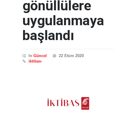
gönüllülere
uygulanmaya
başlandı
In
Güncel
22 Ekim 2020
iktibas-