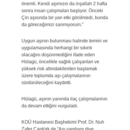
önemli. Kendi aşımızın da inşallah 2 hafta
sonra insan çalışmaları başlıyor. Önceki
Çin aşısında bir yan etki görülmedi, bunda
da göreceğimizi sanmıyorum.”
Uygun aşının bulunması halinde temini ve
uygulamasında herhangi bir sıkıntı
olacağını düşünmediğini ifade eden
Hülagü, öncelikle sağlık çalışanları ve
yüksek risk altındakilerden başlamak
üzere toplumda aşı çalışmalarının
sürdürüleceğini kaydetti.
Hülagü, aşının yanında ilaç çalışmalarının
da devam ettiğini vurguladı.
KOÜ Hastanesi Başhekimi Prof. Dr. Nuh
Zafer Cantürk de “Aşı yapılıyor diye