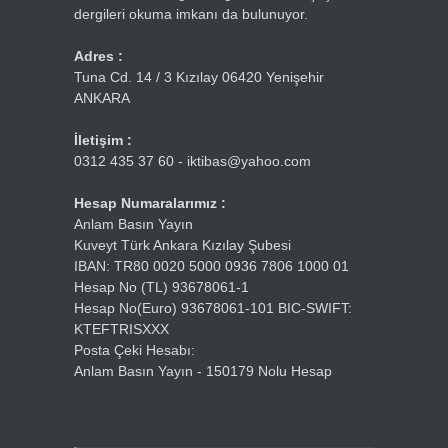
dergileri okuma imkanı da bulunuyor.
Adres :
Tuna Cd. 14 / 3 Kızılay 06420 Yenişehir
ANKARA
İletişim :
0312 435 37 60 - iktibas@yahoo.com
Hesap Numaralarımız :
Anlam Basın Yayın
Kuveyt Türk Ankara Kızılay Şubesi
IBAN: TR80 0020 5000 0936 7806 1000 01
Hesap No (TL) 93678061-1
Hesap No(Euro) 93678061-101 BIC-SWIFT:
KTEFTRISXXX
Posta Çeki Hesabı:
Anlam Basın Yayın - 150179 Nolu Hesap