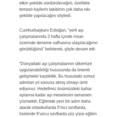
etkin şekilde sürdürüleceğini, özellikle
temaslı kişilerin takibinin çok daha sıkı
şekilde yapılacağını söyledi.
Cumhurbaşkanı Erdoğan, “yerli aşı
çalışmalarında 2 hafta içinde insan
üzerinde deneme safhasına ulaşılacağının
görüldüğünü” belirterek, şöyle devam etti:
“Dünyadaki aşı çalışmalarının ülkemize
uygulanabilirliği hususunda da önemli
gelişmeler kaydettik. Bu husustaki somut
adımları yıl sonuna atmış olmayı ümit
ediyoruz. Hedefimiz önümüzdeki bahar
aylarına kadar aşı meselesini tamamen
çözmektir. Eğitimde yeni bir adım daha
atarak ortaokullarda 5’inci sınıflarda,
liselerde 9’uncu sınıflarda yüz yüze eğitim