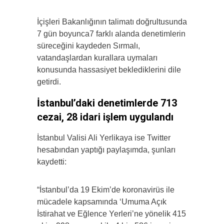
İçişleri Bakanlığının talimatı doğrultusunda
7 gün boyunca7 farklı alanda denetimlerin
süreceğini kaydeden Sırmalı,
vatandaşlardan kurallara uymaları
konusunda hassasiyet beklediklerini dile
getirdi.
İstanbul’daki denetimlerde 713
cezai, 28 idari işlem uygulandı
İstanbul Valisi Ali Yerlikaya ise Twitter
hesabından yaptığı paylaşımda, şunları
kaydetti:
“İstanbul’da 19 Ekim’de koronavirüs ile
mücadele kapsamında ‘Umuma Açık
İstirahat ve Eğlence Yerleri’ne yönelik 415