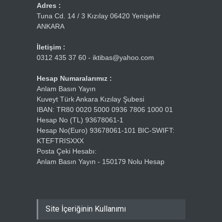
Adres :
Tuna Cd. 14 / 3 Kızılay 06420 Yenişehir
ANKARA
İletişim :
0312 435 37 60 - iktibas@yahoo.com
Hesap Numaralarımız :
Anlam Basın Yayın
Kuveyt Türk Ankara Kızılay Şubesi
IBAN: TR80 0020 5000 0936 7806 1000 01
Hesap No (TL) 93678061-1
Hesap No(Euro) 93678061-101 BIC-SWIFT:
KTEFTRISXXX
Posta Çeki Hesabı:
Anlam Basın Yayın - 150179 Nolu Hesap
Site İçeriğinin Kullanımı