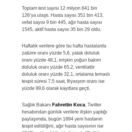
Toplam test sayısı 12 milyon 641 bin
126’ya ulaştı. Hasta sayısı 351 bin 413,
vefat sayısı 9 bin 445, ağır hasta sayısı
1545, aktif hasta sayısı 35 bin 29 oldu.
Haftalık verilere göre bu hafta hastalarda
zatürre oranı yüzde 5,6, yatak doluluk
oranı yüzde 48,1, erişkin yoğun bakım
doluluk oranı yüzde 65,2, ventilatör
doluluk oranı yüzde 32,1, ortalama temaslı
tespit süresi 7,5 saat, filyasyon oranı ise
yüzde 99,6 olarak kayıtlara geçti.
Sağlık Bakanı
Fahrettin Koca
, Twitter
hesabından günlük verilere ilişkin yaptığı
paylaşımda, bugün 1894 yeni hastanın
tespit edildiğini, ağır hasta sayısının ise