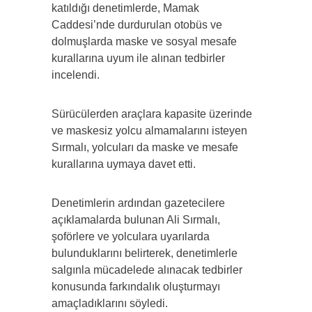
katıldığı denetimlerde, Mamak
Caddesi’nde durdurulan otobüs ve
dolmuşlarda maske ve sosyal mesafe
kurallarına uyum ile alınan tedbirler
incelendi.
Sürücülerden araçlara kapasite üzerinde
ve maskesiz yolcu almamalarını isteyen
Sırmalı, yolcuları da maske ve mesafe
kurallarına uymaya davet etti.
Denetimlerin ardından gazetecilere
açıklamalarda bulunan Ali Sırmalı,
şoförlere ve yolculara uyarılarda
bulunduklarını belirterek, denetimlerle
salgınla mücadelede alınacak tedbirler
konusunda farkındalık oluşturmayı
amaçladıklarını söyledi.