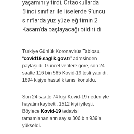
yaşamını yitirdi. Ortaokullarda
5’inci sınıflar ile liselerde 9’uncu
sınıflarda yüz yüze eğitimin 2
Kasam’da başlayacağı bildirildi.
Türkiye Günlük Koronavirüs Tablosu,
“
covid19.saglik.gov.tr
” adresinden
paylaşıldı. Güncel verilere göre, son 24
saatte 116 bin 565 Kovid-19 testi yapıldı,
1894 kişiye hastalık tanısı konuldu.
Son 24 saatte 74 kişi Kovid-19 nedeniyle
hayatını kaybetti, 1512 kişi iyileşti.
Böylece
Kovid-19
tedavisi
tamamlananların sayısı 306 bin 939’a
yükseldi.