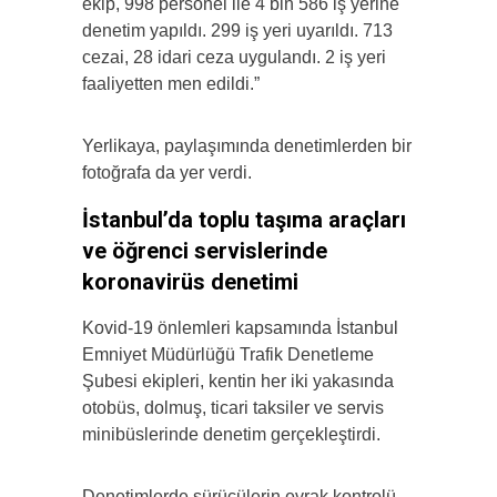
ekip, 998 personel ile 4 bin 586 iş yerine
denetim yapıldı. 299 iş yeri uyarıldı. 713
cezai, 28 idari ceza uygulandı. 2 iş yeri
faaliyetten men edildi.”
Yerlikaya, paylaşımında denetimlerden bir
fotoğrafa da yer verdi.
İstanbul’da toplu taşıma araçları
ve öğrenci servislerinde
koronavirüs denetimi
Kovid-19 önlemleri kapsamında İstanbul
Emniyet Müdürlüğü Trafik Denetleme
Şubesi ekipleri, kentin her iki yakasında
otobüs, dolmuş, ticari taksiler ve servis
minibüslerinde denetim gerçekleştirdi.
Denetimlerde sürücülerin evrak kontrolü