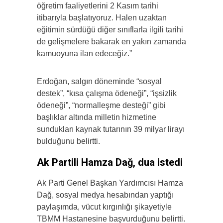
öğretim faaliyetlerini 2 Kasım tarihi
itibarıyla başlatıyoruz. Halen uzaktan
eğitimin sürdüğü diğer sınıflarla ilgili tarihi
de gelişmelere bakarak en yakın zamanda
kamuoyuna ilan edeceğiz.”
Erdoğan, salgın döneminde “sosyal
destek”, “kısa çalışma ödeneği”, “işsizlik
ödeneği”, “normalleşme desteği” gibi
başlıklar altında milletin hizmetine
sundukları kaynak tutarının 39 milyar lirayı
bulduğunu belirtti.
Ak Partili Hamza Dağ, dua istedi
Ak Parti Genel Başkan Yardımcısı Hamza
Dağ, sosyal medya hesabından yaptığı
paylaşımda, vücut kırgınlığı şikayetiyle
TBMM Hastanesine başvurduğunu belirtti.