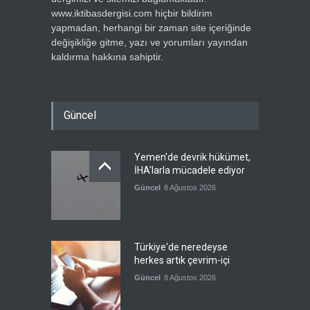
www.iktibasdergisi.com hiçbir bildirim
yapmadan, herhangi bir zaman site içeriğinde
değişikliğe gitme, yazı ve yorumları yayından
kaldırma hakkına sahiptir.
Güncel
Yemen'de devrik hükümet,
İHA'larla mücadele ediyor
Güncel
8 Ağustos 2026
Türkiye'de neredeyse
herkes artık çevrim-içi
Güncel
8 Ağustos 2026