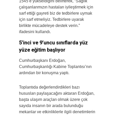
1545’e yükseldiğini belirterek, “Sağlık
çalışanlarımızın hastaları iyileştirmek için
sarf ettiği gayreti biz de tedbirlere uymak
için sarf etmeliyiz. Tedbirlere uyarak
birlikte mücadeleye destek verin.”
ifadesini kullandı.
5’inci ve 9’uncu sınıflarda yüz
yüze eğitim başlıyor
Cumhurbaşkanı Erdoğan,
Cumhurbaşkanlığı Kabine Toplantısı’nın
ardından bir konuşma yaptı.
Toplantıda değerlendirdikleri bazı
hususları paylaşacağını aktaran Erdoğan,
başta ulaşım araçları olmak üzere çok
sayıda insanın bir arada bulunduğu
mekanlar ve etkinliklerle ilgili denetimlerin