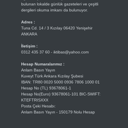
bulunan lokalde günlük gazeteleri ve çeşitli
dergileri okuma imkanı da bulunuyor.
Adres :
Tuna Cd. 14 / 3 Kızılay 06420 Yenişehir
ANKARA
İletişim :
0312 435 37 60 - iktibas@yahoo.com
Hesap Numaralarımız :
Anlam Basın Yayın
Kuveyt Türk Ankara Kızılay Şubesi
IBAN: TR80 0020 5000 0936 7806 1000 01
Hesap No (TL) 93678061-1
Hesap No(Euro) 93678061-101 BIC-SWIFT:
KTEFTRISXXX
Posta Çeki Hesabı:
Anlam Basın Yayın - 150179 Nolu Hesap