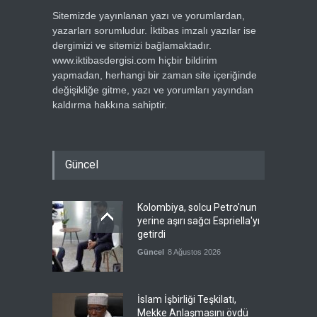
Sitemizde yayınlanan yazı ve yorumlardan,
yazarları sorumludur. İktibas imzalı yazılar ise
dergimizi ve sitemizi bağlamaktadır.
www.iktibasdergisi.com hiçbir bildirim
yapmadan, herhangi bir zaman site içeriğinde
değişikliğe gitme, yazı ve yorumları yayından
kaldırma hakkına sahiptir.
Güncel
Kolombiya, solcu Petro'nun
yerine aşırı sağcı Espriella'yı
getirdi
Güncel
8 Ağustos 2026
İslam İşbirliği Teşkilatı,
Mekke Anlaşmasını övdü