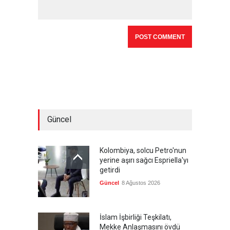
Güncel
Kolombiya, solcu Petro'nun
yerine aşırı sağcı Espriella'yı
getirdi
Güncel
8 Ağustos 2026
İslam İşbirliği Teşkilatı,
Mekke Anlaşmasını övdü