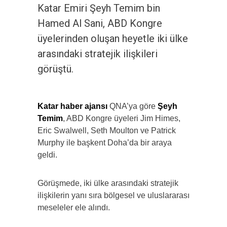
Katar Emiri Şeyh Temim bin
Hamed Al Sani, ABD Kongre
üyelerinden oluşan heyetle iki ülke
arasındaki stratejik ilişkileri
görüştü.
Katar haber ajansı
QNA’ya göre
Şeyh
Temim
, ABD Kongre üyeleri Jim Himes,
Eric Swalwell, Seth Moulton ve Patrick
Murphy ile başkent Doha’da bir araya
geldi.
Görüşmede, iki ülke arasındaki stratejik
ilişkilerin yanı sıra bölgesel ve uluslararası
meseleler ele alındı.