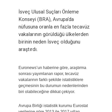
İsveç Ulusal Suçları Önleme
Konseyi (BRA), Avrupa’da
nüfusuna oranla en fazla tecavüz
vakalarının görüldüğü ülkelerden
birinin neden İsveç olduğunu
araştırdı.
Euronews’un haberine göre, araştırma
sonrası yayımlanan rapor, tecavüz
vakalarının farklı şekilde istatistiklere
geçmesinin bu durumun nedenlerinden
biri olabileceğine dikkat çekiyor.
Avrupa Birliği istatistik kurumu Eurostat
verilerine göre 2013 ile 2017 yılları