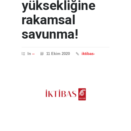
yüksekliğine
rakamsal
savunma!
In
--
11 Ekim 2020
iktibas-