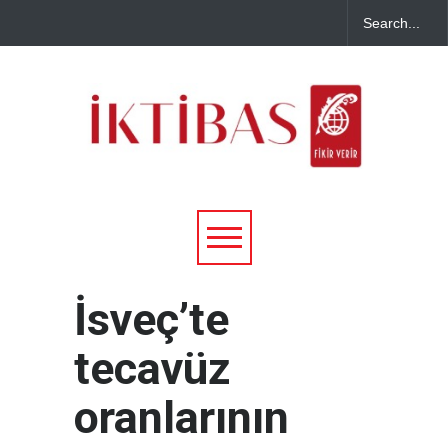
İsveç’te
tecavüz
oranlarının