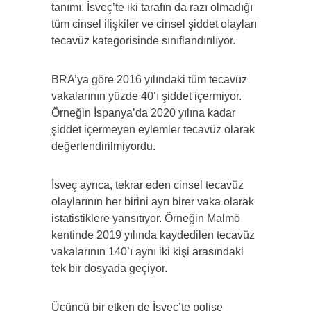
tanımı. İsveç’te iki tarafın da razı olmadığı
tüm cinsel ilişkiler ve cinsel şiddet olayları
tecavüz kategorisinde sınıflandırılıyor.
BRA’ya göre 2016 yılındaki tüm tecavüz
vakalarının yüzde 40’ı şiddet içermiyor.
Örneğin İspanya’da 2020 yılına kadar
şiddet içermeyen eylemler tecavüz olarak
değerlendirilmiyordu.
İsveç ayrıca, tekrar eden cinsel tecavüz
olaylarının her birini ayrı birer vaka olarak
istatistiklere yansıtıyor. Örneğin Malmö
kentinde 2019 yılında kaydedilen tecavüz
vakalarının 140’ı aynı iki kişi arasındaki
tek bir dosyada geçiyor.
Üçüncü bir etken de İsveç’te polise