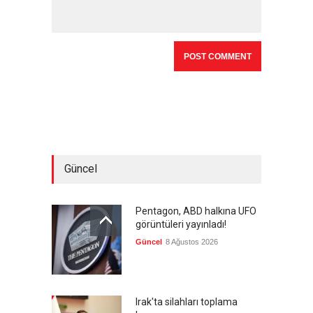
Güncel
Pentagon, ABD halkına UFO
görüntüleri yayınladı!
Güncel
8 Ağustos 2026
Irak'ta silahları toplama