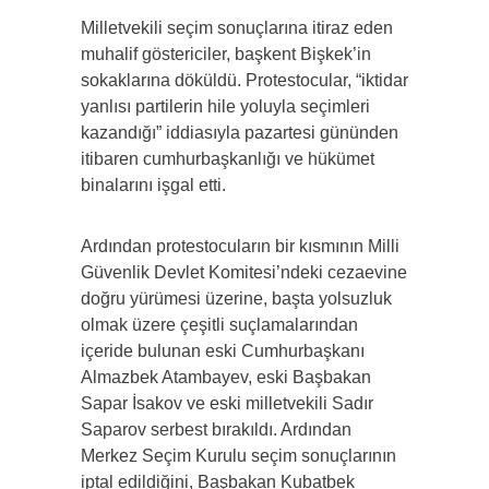
Milletvekili seçim sonuçlarına itiraz eden
muhalif göstericiler, başkent Bişkek’in
sokaklarına döküldü. Protestocular, “iktidar
yanlısı partilerin hile yoluyla seçimleri
kazandığı” iddiasıyla pazartesi gününden
itibaren cumhurbaşkanlığı ve hükümet
binalarını işgal etti.
Ardından protestocuların bir kısmının Milli
Güvenlik Devlet Komitesi’ndeki cezaevine
doğru yürümesi üzerine, başta yolsuzluk
olmak üzere çeşitli suçlamalarından
içeride bulunan eski Cumhurbaşkanı
Almazbek Atambayev, eski Başbakan
Sapar İsakov ve eski milletvekili Sadır
Saparov serbest bırakıldı. Ardından
Merkez Seçim Kurulu seçim sonuçlarının
iptal edildiğini, Başbakan Kubatbek