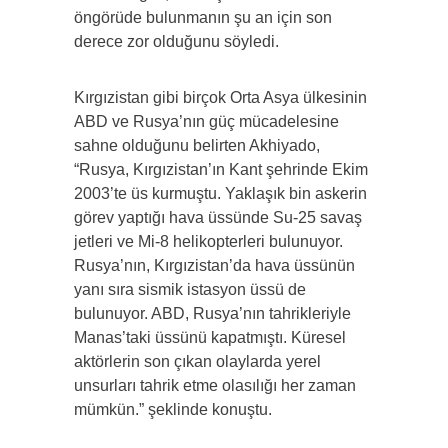
öngörüde bulunmanın şu an için son
derece zor olduğunu söyledi.
Kırgızistan gibi birçok Orta Asya ülkesinin
ABD ve Rusya’nın güç mücadelesine
sahne olduğunu belirten Akhiyado,
“Rusya, Kırgızistan’ın Kant şehrinde Ekim
2003’te üs kurmuştu. Yaklaşık bin askerin
görev yaptığı hava üssünde Su-25 savaş
jetleri ve Mi-8 helikopterleri bulunuyor.
Rusya’nın, Kırgızistan’da hava üssünün
yanı sıra sismik istasyon üssü de
bulunuyor. ABD, Rusya’nın tahrikleriyle
Manas’taki üssünü kapatmıştı. Küresel
aktörlerin son çıkan olaylarda yerel
unsurları tahrik etme olasılığı her zaman
mümkün.” şeklinde konuştu.