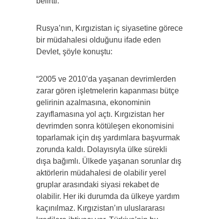
belirtti.
Rusya’nın, Kırgızistan iç siyasetine görece
bir müdahalesi olduğunu ifade eden
Devlet, şöyle konuştu:
“2005 ve 2010’da yaşanan devrimlerden
zarar gören işletmelerin kapanması bütçe
gelirinin azalmasına, ekonominin
zayıflamasına yol açtı. Kırgızistan her
devrimden sonra kötüleşen ekonomisini
toparlamak için dış yardımlara başvurmak
zorunda kaldı. Dolayısıyla ülke sürekli
dışa bağımlı. Ülkede yaşanan sorunlar dış
aktörlerin müdahalesi de olabilir yerel
gruplar arasındaki siyasi rekabet de
olabilir. Her iki durumda da ülkeye yardım
kaçınılmaz. Kırgızistan’ın uluslararası