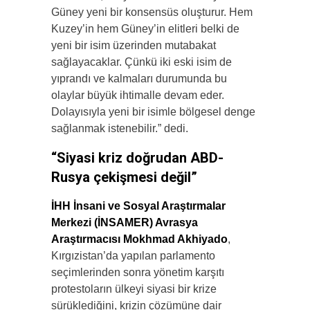
Güney yeni bir konsensüs oluşturur. Hem
Kuzey’in hem Güney’in elitleri belki de
yeni bir isim üzerinden mutabakat
sağlayacaklar. Çünkü iki eski isim de
yıprandı ve kalmaları durumunda bu
olaylar büyük ihtimalle devam eder.
Dolayısıyla yeni bir isimle bölgesel denge
sağlanmak istenebilir.” dedi.
“Siyasi kriz doğrudan ABD-
Rusya çekişmesi değil”
İHH İnsani ve Sosyal Araştırmalar
Merkezi (İNSAMER) Avrasya
Araştırmacısı Mokhmad Akhiyado
,
Kırgızistan’da yapılan parlamento
seçimlerinden sonra yönetim karşıtı
protestoların ülkeyi siyasi bir krize
sürüklediğini, krizin çözümüne dair