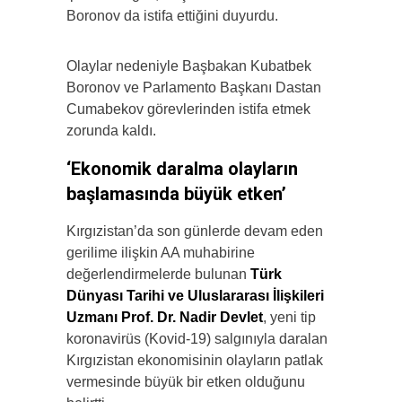
Boronov da istifa ettiğini duyurdu.
Olaylar nedeniyle Başbakan Kubatbek
Boronov ve Parlamento Başkanı Dastan
Cumabekov görevlerinden istifa etmek
zorunda kaldı.
‘Ekonomik daralma olayların
başlamasında büyük etken’
Kırgızistan’da son günlerde devam eden
gerilime ilişkin AA muhabirine
değerlendirmelerde bulunan
Türk
Dünyası Tarihi ve Uluslararası İlişkileri
Uzmanı Prof. Dr. Nadir Devlet
, yeni tip
koronavirüs (Kovid-19) salgınıyla daralan
Kırgızistan ekonomisinin olayların patlak
vermesinde büyük bir etken olduğunu