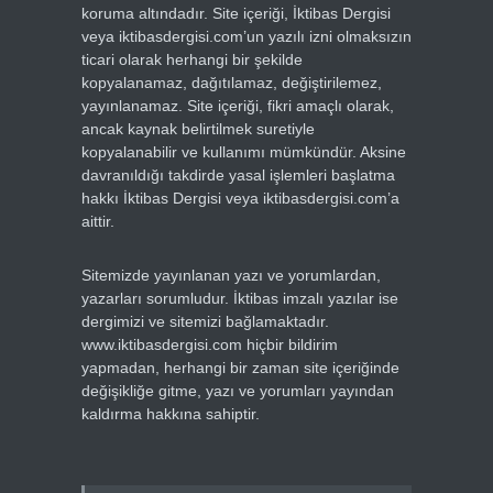
koruma altındadır. Site içeriği, İktibas Dergisi
veya iktibasdergisi.com’un yazılı izni olmaksızın
ticari olarak herhangi bir şekilde
kopyalanamaz, dağıtılamaz, değiştirilemez,
yayınlanamaz. Site içeriği, fikri amaçlı olarak,
ancak kaynak belirtilmek suretiyle
kopyalanabilir ve kullanımı mümkündür. Aksine
davranıldığı takdirde yasal işlemleri başlatma
hakkı İktibas Dergisi veya iktibasdergisi.com’a
aittir.
Sitemizde yayınlanan yazı ve yorumlardan,
yazarları sorumludur. İktibas imzalı yazılar ise
dergimizi ve sitemizi bağlamaktadır.
www.iktibasdergisi.com hiçbir bildirim
yapmadan, herhangi bir zaman site içeriğinde
değişikliğe gitme, yazı ve yorumları yayından
kaldırma hakkına sahiptir.