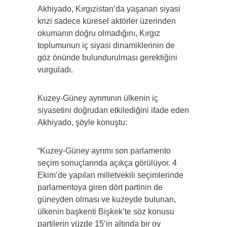
Akhiyado, Kırgızistan’da yaşanan siyasi
krizi sadece küresel aktörler üzerinden
okumanın doğru olmadığını, Kırgız
toplumunun iç siyasi dinamiklerinin de
göz önünde bulundurulması gerektiğini
vurguladı.
Kuzey-Güney ayrımının ülkenin iç
siyasetini doğrudan etkilediğini ifade eden
Akhiyado, şöyle konuştu:
“Kuzey-Güney ayrımı son parlamento
seçim sonuçlarında açıkça görülüyor. 4
Ekim’de yapılan milletvekili seçimlerinde
parlamentoya giren dört partinin de
güneyden olması ve kuzeyde bulunan,
ülkenin başkenti Bişkek’te söz konusu
partilerin yüzde 15’in altında bir oy