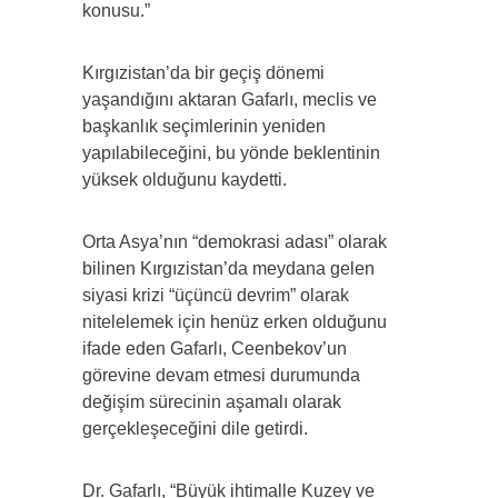
konusu.”
Kırgızistan’da bir geçiş dönemi
yaşandığını aktaran Gafarlı, meclis ve
başkanlık seçimlerinin yeniden
yapılabileceğini, bu yönde beklentinin
yüksek olduğunu kaydetti.
Orta Asya’nın “demokrasi adası” olarak
bilinen Kırgızistan’da meydana gelen
siyasi krizi “üçüncü devrim” olarak
nitelelemek için henüz erken olduğunu
ifade eden Gafarlı, Ceenbekov’un
görevine devam etmesi durumunda
değişim sürecinin aşamalı olarak
gerçekleşeceğini dile getirdi.
Dr. Gafarlı, “Büyük ihtimalle Kuzey ve