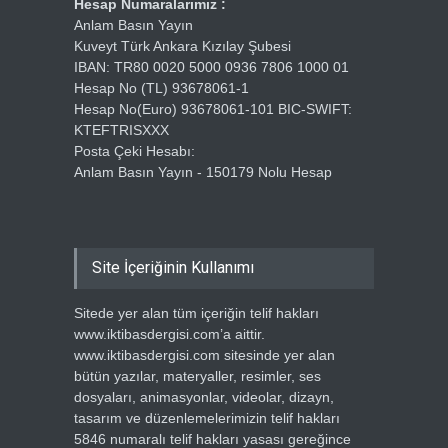
Hesap Numaralarımız :
Anlam Basın Yayın
Kuveyt Türk Ankara Kızılay Şubesi
IBAN: TR80 0020 5000 0936 7806 1000 01
Hesap No (TL) 93678061-1
Hesap No(Euro) 93678061-101 BIC-SWIFT:
KTEFTRISXXX
Posta Çeki Hesabı:
Anlam Basın Yayın - 150179 Nolu Hesap
Site İçeriğinin Kullanımı
Sitede yer alan tüm içeriğin telif hakları
www.iktibasdergisi.com’a aittir.
www.iktibasdergisi.com sitesinde yer alan
bütün yazılar, materyaller, resimler, ses
dosyaları, animasyonlar, videolar, dizayn,
tasarım ve düzenlemelerimizin telif hakları
5846 numaralı telif hakları yasası gereğince