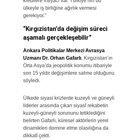
kredilere ihtiyacı var. Türkiye’nin bu
ülkeyle iş birliğine ağırlık vermesi
gerekiyor.”
“Kırgızistan’da değişim süreci
aşamalı gerçekleşebilir”
Ankara Politikalar Merkezi Avrasya
Uzmanı Dr. Orhan Gafarlı
, Kırgızistan’ın
Orta Asya’da jeopolitik konumu itibariyle
son 15 yıldır değişimlere sahne olduğunu
söyledi.
Ülkede siyasi krizlerde kuzeyli ve güneyli
liderler arasında çıkan siyasİ rekabetin
kuzeyli-güneyli sorununu tetiklediğini
belirten Gafarlı, küresel aktörlerin yerel
dinamikleri domine etme olasılığına da
dikkatİ çekti.