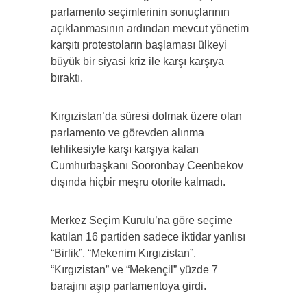
parlamento seçimlerinin sonuçlarının
açıklanmasının ardından mevcut yönetim
karşıtı protestoların başlaması ülkeyi
büyük bir siyasi kriz ile karşı karşıya
bıraktı.
Kırgızistan’da süresi dolmak üzere olan
parlamento ve görevden alınma
tehlikesiyle karşı karşıya kalan
Cumhurbaşkanı Sooronbay Ceenbekov
dışında hiçbir meşru otorite kalmadı.
Merkez Seçim Kurulu’na göre seçime
katılan 16 partiden sadece iktidar yanlısı
“Birlik”, “Mekenim Kırgızistan”,
“Kırgızistan” ve “Mekençil” yüzde 7
barajını aşıp parlamentoya girdi.