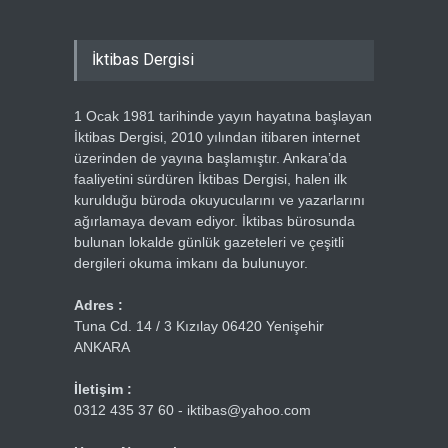
İktibas Dergisi
1 Ocak 1981 tarihinde yayın hayatına başlayan
İktibas Dergisi, 2010 yılından itibaren internet
üzerinden de yayına başlamıştır. Ankara’da
faaliyetini sürdüren İktibas Dergisi, halen ilk
kurulduğu büroda okuyucularını ve yazarlarını
ağırlamaya devam ediyor. İktibas bürosunda
bulunan lokalde günlük gazeteleri ve çeşitli
dergileri okuma imkanı da bulunuyor.
Adres :
Tuna Cd. 14 / 3 Kızılay 06420 Yenişehir
ANKARA
İletişim :
0312 435 37 60 - iktibas@yahoo.com