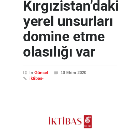
Kırgızistan’daki
yerel unsurları
domine etme
olasılığı var
In
Güncel
10 Ekim 2020
iktibas-