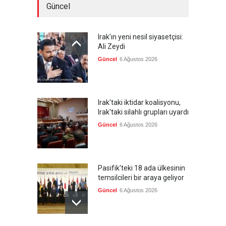
Güncel
Irak'ın yeni nesil siyasetçisi:
Ali Zeydi
Güncel
6 Ağustos 2026
Irak'taki iktidar koalisyonu,
Irak'taki silahlı grupları uyardı
Güncel
6 Ağustos 2026
Pasifik'teki 18 ada ülkesinin
temsilcileri bir araya geliyor
Güncel
6 Ağustos 2026