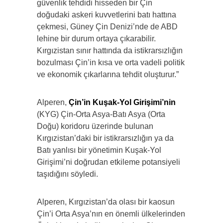
güvenlik tehdidi hisseden bir Çin
doğudaki askeri kuvvetlerini batı hattına
çekmesi, Güney Çin Denizi’nde de ABD
lehine bir durum ortaya çıkarabilir.
Kırgızistan sınır hattında da istikrarsızlığın
bozulması Çin’in kısa ve orta vadeli politik
ve ekonomik çıkarlarına tehdit oluşturur.”
Alperen,
Çin’in Kuşak-Yol Girişimi’nin
(KYG) Çin-Orta Asya-Batı Asya (Orta
Doğu) koridoru üzerinde bulunan
Kırgızistan’daki bir istikrarsızlığın ya da
Batı yanlısı bir yönetimin Kuşak-Yol
Girişimi’ni doğrudan etkileme potansiyeli
taşıdığını söyledi.
Alperen, Kırgızistan’da olası bir kaosun
Çin’i Orta Asya’nın en önemli ülkelerinden