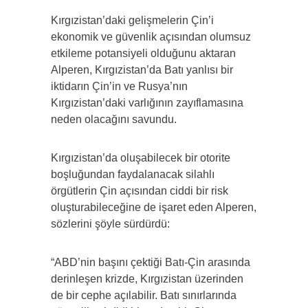
Kırgızistan’daki gelişmelerin Çin’i
ekonomik ve güvenlik açısından olumsuz
etkileme potansiyeli olduğunu aktaran
Alperen, Kırgızistan’da Batı yanlısı bir
iktidarın Çin’in ve Rusya’nın
Kırgızistan’daki varlığının zayıflamasına
neden olacağını savundu.
Kırgızistan’da oluşabilecek bir otorite
boşluğundan faydalanacak silahlı
örgütlerin Çin açısından ciddi bir risk
oluşturabileceğine de işaret eden Alperen,
sözlerini şöyle sürdürdü:
“ABD’nin başını çektiği Batı-Çin arasında
derinleşen krizde, Kırgızistan üzerinden
de bir cephe açılabilir. Batı sınırlarında