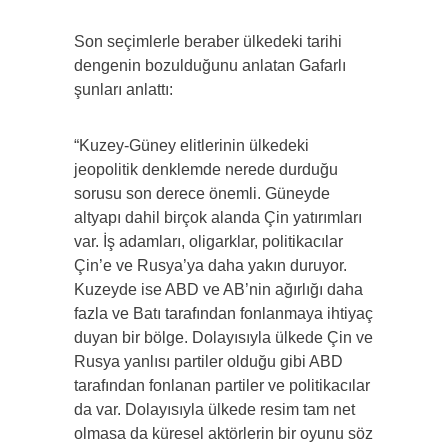
Son seçimlerle beraber ülkedeki tarihi
dengenin bozulduğunu anlatan Gafarlı
şunları anlattı:
“Kuzey-Güney elitlerinin ülkedeki
jeopolitik denklemde nerede durduğu
sorusu son derece önemli. Güneyde
altyapı dahil birçok alanda Çin yatırımları
var. İş adamları, oligarklar, politikacılar
Çin’e ve Rusya’ya daha yakın duruyor.
Kuzeyde ise ABD ve AB’nin ağırlığı daha
fazla ve Batı tarafından fonlanmaya ihtiyaç
duyan bir bölge. Dolayısıyla ülkede Çin ve
Rusya yanlısı partiler olduğu gibi ABD
tarafından fonlanan partiler ve politikacılar
da var. Dolayısıyla ülkede resim tam net
olmasa da küresel aktörlerin bir oyunu söz