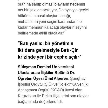
oranına sahip olması olayların nedenini
net bir şekilde açıklıyor. Dolayısıyla geçici
hükümetin nasıl oluşturulacağı,
muhaliflerin yeni seçim kararından ne
kadar memnun kalacağı olayların seyrini
belirlemede etkili olacaktır.”
“Batı yanlısı bir yönetimin
iktidara gelmesiyle Batı-Çin
krizinde yeni bir cephe açılır”
Süleyman Demirel Üniversitesi
Uluslararası İlişkiler Bölümü Dr.
Öğretim Üyesi Ümit Alperen
, Şanghay
İşbirliği Örgütü (ŞİÖ) ve Kolektif Güvenlik
Antlaşması Örgütü (KGAÖ) üyesi olan
Kırgızistan ile Pekin ilişkilerini son olaylar
bağlamında değerlendirdi.