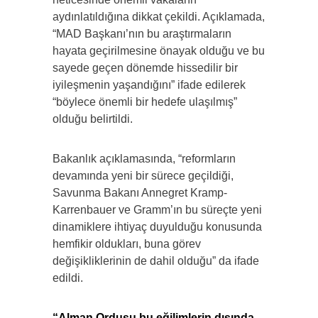
aydınlatıldığına dikkat çekildi. Açıklamada,
“MAD Başkanı’nın bu araştırmaların
hayata geçirilmesine önayak olduğu ve bu
sayede geçen dönemde hissedilir bir
iyileşmenin yaşandığını” ifade edilerek
“böylece önemli bir hedefe ulaşılmış”
olduğu belirtildi.
Bakanlık açıklamasında, “reformların
devamında yeni bir sürece geçildiği,
Savunma Bakanı Annegret Kramp-
Karrenbauer ve Gramm’ın bu süreçte yeni
dinamiklere ihtiyaç duyulduğu konusunda
hemfikir oldukları, buna görev
değişikliklerinin de dahil olduğu” da ifade
edildi.
“Alman Ordusu bu eğilimlerin dışında