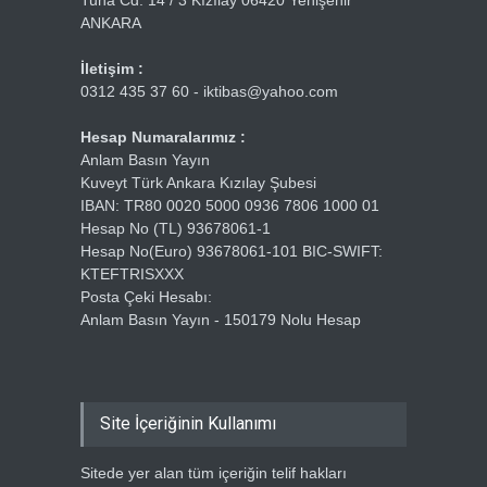
Tuna Cd. 14 / 3 Kızılay 06420 Yenişehir
ANKARA
İletişim :
0312 435 37 60 - iktibas@yahoo.com
Hesap Numaralarımız :
Anlam Basın Yayın
Kuveyt Türk Ankara Kızılay Şubesi
IBAN: TR80 0020 5000 0936 7806 1000 01
Hesap No (TL) 93678061-1
Hesap No(Euro) 93678061-101 BIC-SWIFT:
KTEFTRISXXX
Posta Çeki Hesabı:
Anlam Basın Yayın - 150179 Nolu Hesap
Site İçeriğinin Kullanımı
Sitede yer alan tüm içeriğin telif hakları