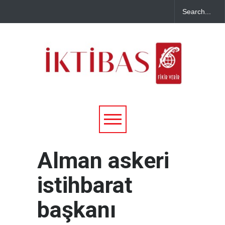
Alman askeri
istihbarat
başkanı