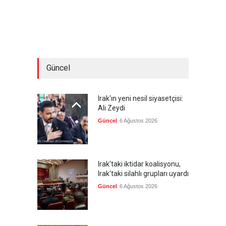
Güncel
Irak'ın yeni nesil siyasetçisi:
Ali Zeydi
Güncel
6 Ağustos 2026
Irak'taki iktidar koalisyonu,
Irak'taki silahlı grupları uyardı
Güncel
6 Ağustos 2026