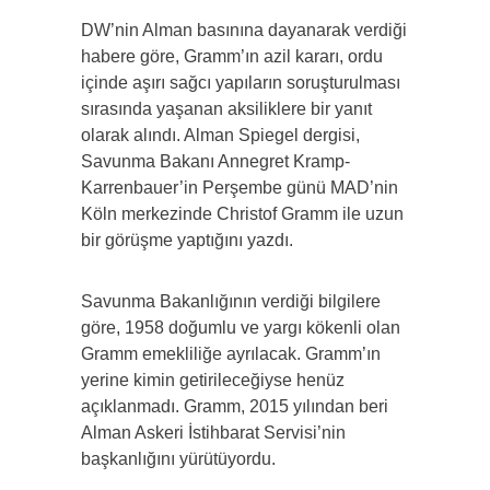
DW’nin Alman basınına dayanarak verdiği
habere göre, Gramm’ın azil kararı, ordu
içinde aşırı sağcı yapıların soruşturulması
sırasında yaşanan aksiliklere bir yanıt
olarak alındı. Alman Spiegel dergisi,
Savunma Bakanı Annegret Kramp-
Karrenbauer’in Perşembe günü MAD’nin
Köln merkezinde Christof Gramm ile uzun
bir görüşme yaptığını yazdı.
Savunma Bakanlığının verdiği bilgilere
göre, 1958 doğumlu ve yargı kökenli olan
Gramm emekliliğe ayrılacak. Gramm’ın
yerine kimin getirileceğiyse henüz
açıklanmadı. Gramm, 2015 yılından beri
Alman Askeri İstihbarat Servisi’nin
başkanlığını yürütüyordu.