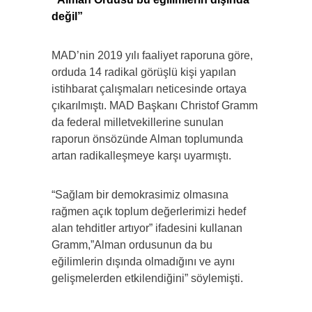
değil”
MAD’nin 2019 yılı faaliyet raporuna göre,
orduda 14 radikal görüşlü kişi yapılan
istihbarat çalışmaları neticesinde ortaya
çıkarılmıştı. MAD Başkanı Christof Gramm
da federal milletvekillerine sunulan
raporun önsözünde Alman toplumunda
artan radikalleşmeye karşı uyarmıştı.
“Sağlam bir demokrasimiz olmasına
rağmen açık toplum değerlerimizi hedef
alan tehditler artıyor” ifadesini kullanan
Gramm,”Alman ordusunun da bu
eğilimlerin dışında olmadığını ve aynı
gelişmelerden etkilendiğini” söylemişti.