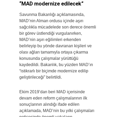
“MAD modernize edilecek”
Savunma Bakanlığı açıklamasında,
MAD’nin Alman ordusu içinde aşırı
sağcılıkla mücadelede son derece önemli
bir görev üstlendiği vurgulanırken,
MAD’nin aşırı eğilimleri erkenden
belirleyip bu yönde davranan kişileri ve
olası ağları tamamıyla ortaya çıkarma
konusunda çalışmalar yürüttüğü
kaydedildi. Bakanlık, bu yüzden MAD’ın
“istikrarlı bir biçimde modernize edilip
geliştirileceği” belirtildi.
Ekim 2019’dan beri MAD içerisinde
devam eden reform çalışmalarının ilk
sonuçlarının alındığı ifade edilen
açıklamada, MAD’nin bu yılki çalışmaları
neticesinde önemli vakaların