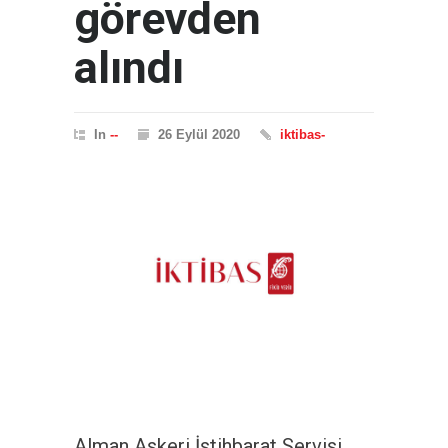
görevden
alındı
In
--
26 Eylül 2020
iktibas-
Alman Askeri İstihbarat Servisi