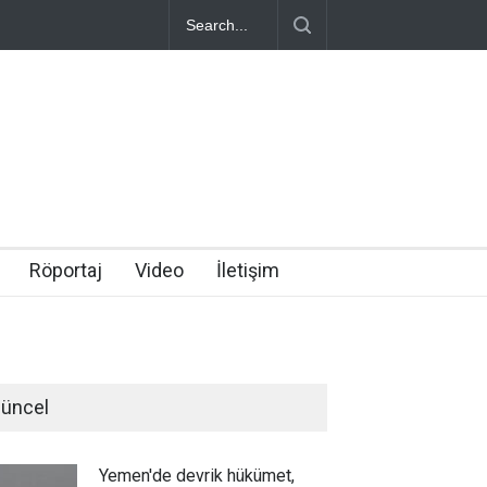
Röportaj
Video
İletişim
üncel
Yemen'de devrik hükümet,