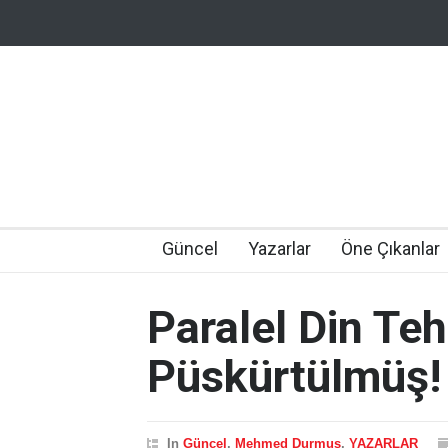
Güncel
Yazarlar
Öne Çıkanlar
Paralel Din Teh
Püskürtülmüş!
In
Güncel
,
Mehmed Durmuş
,
YAZARLAR