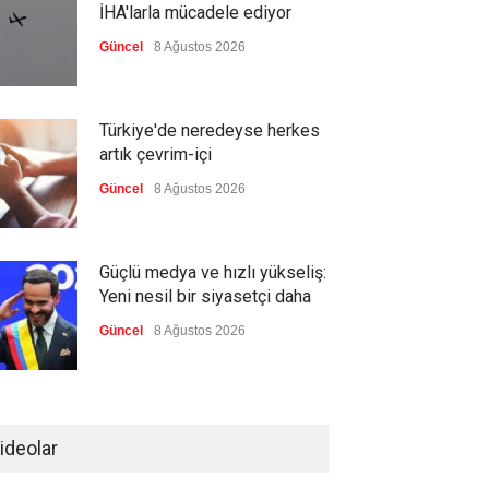
İHA'larla mücadele ediyor
Güncel
8 Ağustos 2026
Türkiye'de neredeyse herkes
artık çevrim-içi
Güncel
8 Ağustos 2026
Güçlü medya ve hızlı yükseliş:
Yeni nesil bir siyasetçi daha
Güncel
8 Ağustos 2026
Infantino'ya Avrupa'dan istifa
baskısı
ideolar
Güncel
8 Ağustos 2026