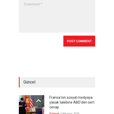
Güncel
Fransa'nın sosyal medyaya
yasak talebine ABD'den sert
cevap
Güncel
7 Ağustos 2026