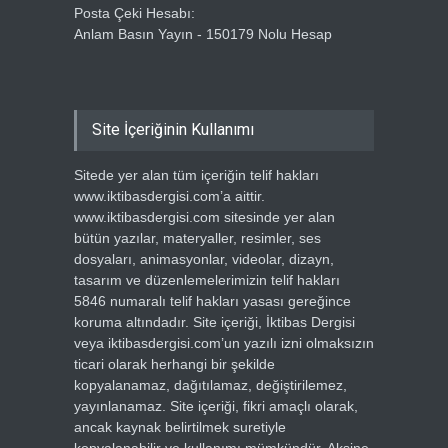
Posta Çeki Hesabı:
Anlam Basın Yayın - 150179 Nolu Hesap
Site İçeriğinin Kullanımı
Sitede yer alan tüm içeriğin telif hakları
www.iktibasdergisi.com’a aittir.
www.iktibasdergisi.com sitesinde yer alan
bütün yazılar, materyaller, resimler, ses
dosyaları, animasyonlar, videolar, dizayn,
tasarım ve düzenlemelerimizin telif hakları
5846 numaralı telif hakları yasası gereğince
koruma altındadır. Site içeriği, İktibas Dergisi
veya iktibasdergisi.com’un yazılı izni olmaksızın
ticari olarak herhangi bir şekilde
kopyalanamaz, dağıtılamaz, değiştirilemez,
yayınlanamaz. Site içeriği, fikri amaçlı olarak,
ancak kaynak belirtilmek suretiyle