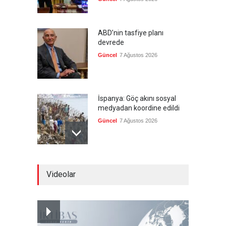
ABD’nin tasfiye planı
devrede
Güncel
7 Ağustos 2026
İspanya: Göç akını sosyal
medyadan koordine edildi
Güncel
7 Ağustos 2026
Meta'ya, çocukların ruh
Videolar
sağlığını bozuyorsun cezası
Güncel
7 Ağustos 2026