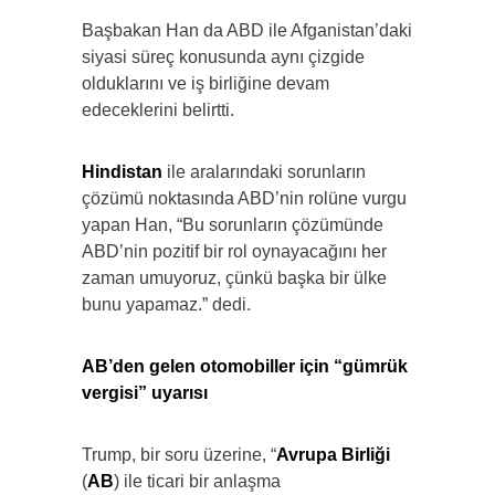
Başbakan Han da ABD ile Afganistan’daki
siyasi süreç konusunda aynı çizgide
olduklarını ve iş birliğine devam
edeceklerini belirtti.
Hindistan
ile aralarındaki sorunların
çözümü noktasında ABD’nin rolüne vurgu
yapan Han, “Bu sorunların çözümünde
ABD’nin pozitif bir rol oynayacağını her
zaman umuyoruz, çünkü başka bir ülke
bunu yapamaz.” dedi.
AB’den gelen otomobiller için “gümrük
vergisi” uyarısı
Trump, bir soru üzerine, “
Avrupa Birliği
(
AB
) ile ticari bir anlaşma