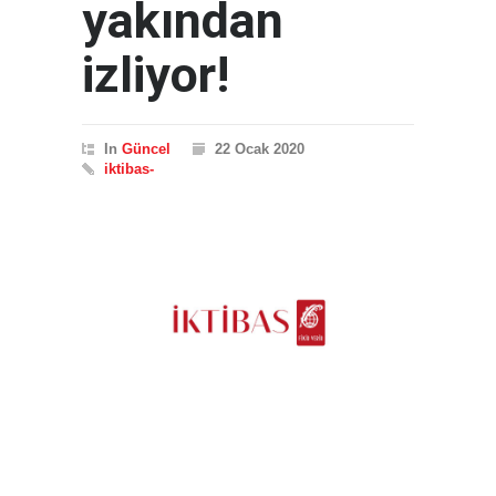
yakından
izliyor!
In
Güncel
22 Ocak 2020
iktibas-