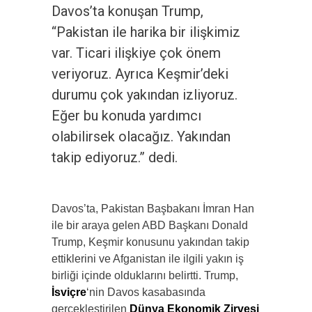
Davos’ta konuşan Trump,
“Pakistan ile harika bir ilişkimiz
var. Ticari ilişkiye çok önem
veriyoruz. Ayrıca Keşmir’deki
durumu çok yakından izliyoruz.
Eğer bu konuda yardımcı
olabilirsek olacağız. Yakından
takip ediyoruz.” dedi.
Davos’ta, Pakistan Başbakanı İmran Han
ile bir araya gelen ABD Başkanı Donald
Trump, Keşmir konusunu yakından takip
ettiklerini ve Afganistan ile ilgili yakın iş
birliği içinde olduklarını belirtti. Trump,
İsviçre
‘nin Davos kasabasında
gerçekleştirilen
Dünya Ekonomik Zirvesi