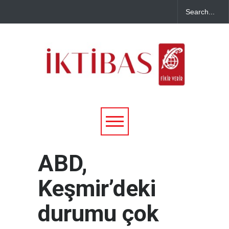
ABD,
Keşmir’deki
durumu çok