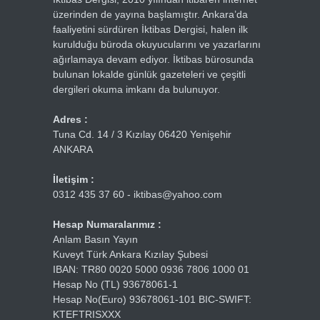
üzerinden de yayına başlamıştır. Ankara’da
faaliyetini sürdüren İktibas Dergisi, halen ilk
kurulduğu büroda okuyucularını ve yazarlarını
ağırlamaya devam ediyor. İktibas bürosunda
bulunan lokalde günlük gazeteleri ve çeşitli
dergileri okuma imkanı da bulunuyor.
Adres :
Tuna Cd. 14 / 3 Kızılay 06420 Yenişehir
ANKARA
İletişim :
0312 435 37 60 - iktibas@yahoo.com
Hesap Numaralarımız :
Anlam Basın Yayın
Kuveyt Türk Ankara Kızılay Şubesi
IBAN: TR80 0020 5000 0936 7806 1000 01
Hesap No (TL) 93678061-1
Hesap No(Euro) 93678061-101 BIC-SWIFT:
KTEFTRISXXX