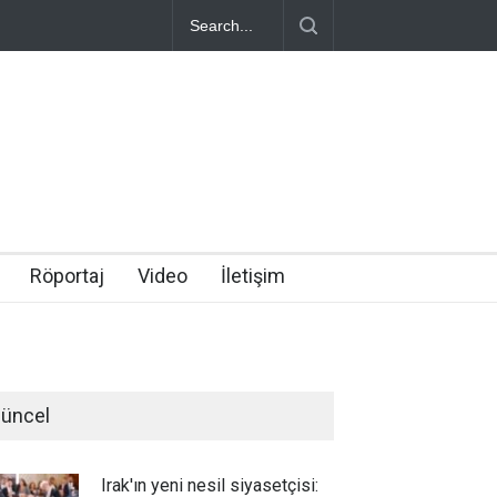
Röportaj
Video
İletişim
üncel
Irak'ın yeni nesil siyasetçisi: