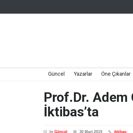
Güncel
Yazarlar
Öne Çıkanlar
Prof.Dr. Adem
İktibas’ta
In
Güncel
30 Mart 2019
iktibas-