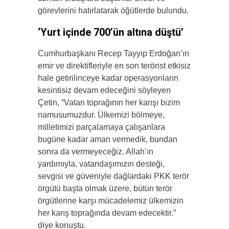
görevlerini hatırlatarak öğütlerde bulundu.
‘Yurt içinde 700’ün altına düştü’
Cumhurbaşkanı Recep Tayyip Erdoğan’ın
emir ve direktifleriyle en son terörist etkisiz
hale getirilinceye kadar operasyonların
kesintisiz devam edeceğini söyleyen
Çetin, “Vatan toprağının her karışı bizim
namusumuzdur. Ülkemizi bölmeye,
milletimizi parçalamaya çalışanlara
bugüne kadar aman vermedik, bundan
sonra da vermeyeceğiz. Allah’ın
yardımıyla, vatandaşımızın desteği,
sevgisi ve güveniyle dağlardaki PKK terör
örgütü başta olmak üzere, bütün terör
örgütlerine karşı mücadelemiz ülkemizin
her karış toprağında devam edecektir.”
diye konuştu.