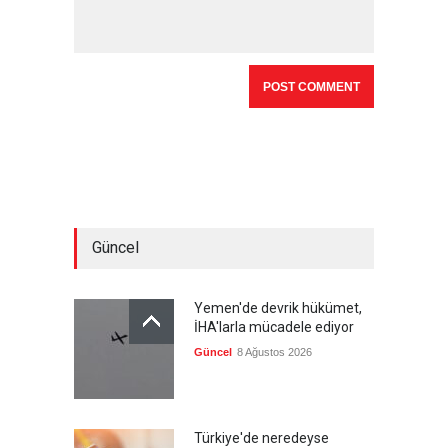
Güncel
Yemen'de devrik hükümet,
İHA'larla mücadele ediyor
Güncel
8 Ağustos 2026
Türkiye'de neredeyse