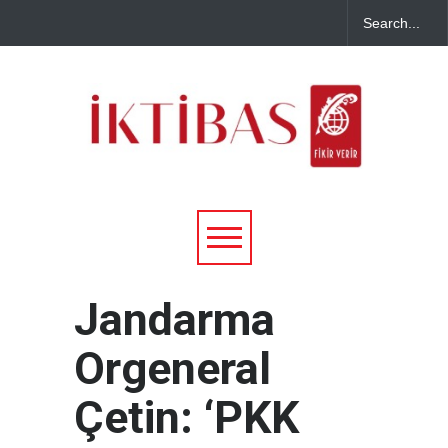
Jandarma
Orgeneral
Çetin: ‘PKK