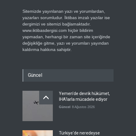
Sitemizde yayınlanan yazı ve yorumlardan,
yazarları sorumludur. İktibas imzalı yazılar ise
dergimizi ve sitemizi bağlamaktadır.
www.iktibasdergisi.com hiçbir bildirim
yapmadan, herhangi bir zaman site içeriğinde
değişikliğe gitme, yazı ve yorumları yayından
kaldırma hakkına sahiptir.
Güncel
Yemen'de devrik hükümet,
İHA'larla mücadele ediyor
Güncel
8 Ağustos 2026
Türkiye'de neredeyse