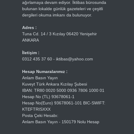
ağırlamaya devam ediyor. İktibas bürosunda
bulunan lokalde günlük gazeteleri ve çeşitli
dergileri okuma imkanı da bulunuyor.
Adres :
Tuna Cd. 14 / 3 Kızılay 06420 Yenişehir
ANKARA
İletişim :
0312 435 37 60 - iktibas@yahoo.com
Hesap Numaralarımız :
Anlam Basın Yayın
Kuveyt Türk Ankara Kızılay Şubesi
IBAN: TR80 0020 5000 0936 7806 1000 01
Hesap No (TL) 93678061-1
Hesap No(Euro) 93678061-101 BIC-SWIFT:
KTEFTRISXXX
Posta Çeki Hesabı:
Anlam Basın Yayın - 150179 Nolu Hesap