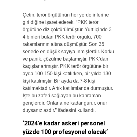
Çetin, terör örgütünün her yerde inlerine
girildiğine işaret ederek, “PKK terör
örgütüne diz çöktürülmüştür. Yurt içinde 3-
4 binleri bulan PKK terör örgütü, 700
rakamlarının altına düşmüştür. Son 35
senede en düşük sayıya inmişlerdir. Korku
ve panik, çözülme başlamıştır. PKK’dan
kaçışlar artmıştır. PKK terör örgütüne bir
ayda 100-150 kişi katılırken, bir yılda 130
kişi katılmıştır. Bir ayda da 7-8 kişi
katılmaktadır. Artık katılımlar da durmuştur.
İşte bu zaferi sağlayan bu kahraman
gençlerdir. Onlarla ne kadar gurur, onur
duysanız azdır.” ifadesini kullandı.
‘2024’e kadar askeri personel
yüzde 100 profesyonel olacak’