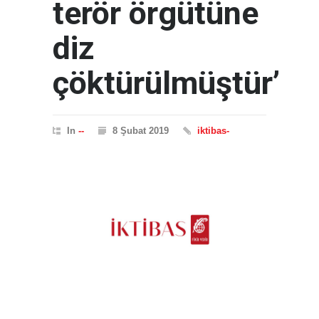
terör örgütüne
diz
çöktürülmüştür’
In
--
8 Şubat 2019
iktibas-