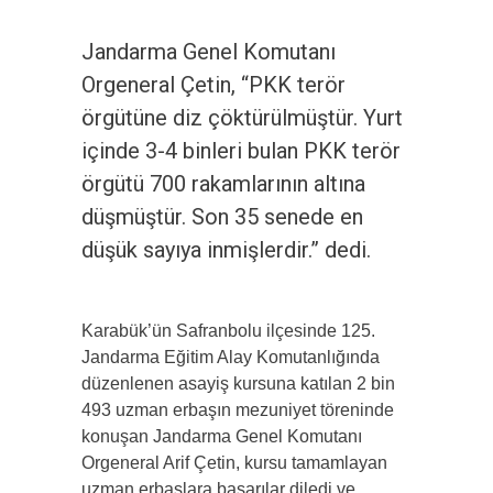
Jandarma Genel Komutanı
Orgeneral Çetin, “PKK terör
örgütüne diz çöktürülmüştür. Yurt
içinde 3-4 binleri bulan PKK terör
örgütü 700 rakamlarının altına
düşmüştür. Son 35 senede en
düşük sayıya inmişlerdir.” dedi.
Karabük’ün Safranbolu ilçesinde 125.
Jandarma Eğitim Alay Komutanlığında
düzenlenen asayiş kursuna katılan 2 bin
493 uzman erbaşın mezuniyet töreninde
konuşan Jandarma Genel Komutanı
Orgeneral Arif Çetin, kursu tamamlayan
uzman erbaşlara başarılar diledi ve