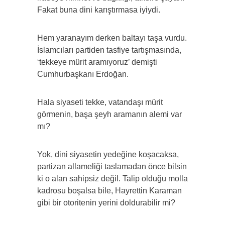
Fakat buna dini karıştırmasa iyiydi.
Hem yaranayım derken baltayı taşa vurdu.
İslamcıları partiden tasfiye tartışmasında,
‘tekkeye mürit aramıyoruz’ demişti
Cumhurbaşkanı Erdoğan.
Hala siyaseti tekke, vatandaşı mürit
görmenin, başa şeyh aramanın alemi var
mı?
Yok, dini siyasetin yedeğine koşacaksa,
partizan allameliği taslamadan önce bilsin
ki o alan sahipsiz değil. Talip olduğu molla
kadrosu boşalsa bile, Hayrettin Karaman
gibi bir otoritenin yerini doldurabilir mi?