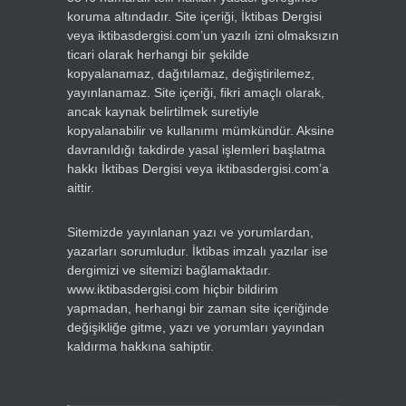
koruma altındadır. Site içeriği, İktibas Dergisi
veya iktibasdergisi.com’un yazılı izni olmaksızın
ticari olarak herhangi bir şekilde
kopyalanamaz, dağıtılamaz, değiştirilemez,
yayınlanamaz. Site içeriği, fikri amaçlı olarak,
ancak kaynak belirtilmek suretiyle
kopyalanabilir ve kullanımı mümkündür. Aksine
davranıldığı takdirde yasal işlemleri başlatma
hakkı İktibas Dergisi veya iktibasdergisi.com’a
aittir.
Sitemizde yayınlanan yazı ve yorumlardan,
yazarları sorumludur. İktibas imzalı yazılar ise
dergimizi ve sitemizi bağlamaktadır.
www.iktibasdergisi.com hiçbir bildirim
yapmadan, herhangi bir zaman site içeriğinde
değişikliğe gitme, yazı ve yorumları yayından
kaldırma hakkına sahiptir.