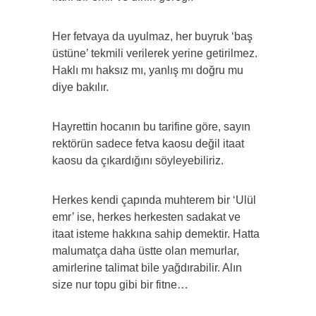
Her fetvaya da uyulmaz, her buyruk ‘baş
üstüne’ tekmili verilerek yerine getirilmez.
Haklı mı haksız mı, yanlış mı doğru mu
diye bakılır.
Hayrettin hocanın bu tarifine göre, sayın
rektörün sadece fetva kaosu değil itaat
kaosu da çıkardığını söyleyebiliriz.
Herkes kendi çapında muhterem bir ‘Ulül
emr’ ise, herkes herkesten sadakat ve
itaat isteme hakkına sahip demektir. Hatta
malumatça daha üstte olan memurlar,
amirlerine talimat bile yağdırabilir. Alın
size nur topu gibi bir fitne…