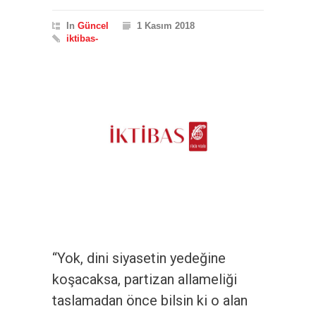
In
Güncel
1 Kasım 2018
iktibas-
“Yok, dini siyasetin yedeğine
koşacaksa, partizan allameliği
taslamadan önce bilsin ki o alan