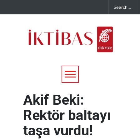
Akif Beki:
Rektör baltayı
taşa vurdu!