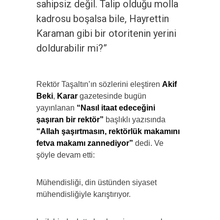
sahipsiz değil. Talip olduğu molla
kadrosu boşalsa bile, Hayrettin
Karaman gibi bir otoritenin yerini
doldurabilir mi?”
Rektör Taşaltın’ın sözlerini eleştiren
Akif
Beki
,
Karar
gazetesinde bugün
yayınlanan
“Nasıl itaat edeceğini
şaşıran bir rektör”
başlıklı yazısında
“Allah şaşırtmasın, rektörlük makamını
fetva makamı zannediyor”
dedi. Ve
şöyle devam etti:
Mühendisliği, din üstünden siyaset
mühendisliğiyle karıştırıyor.