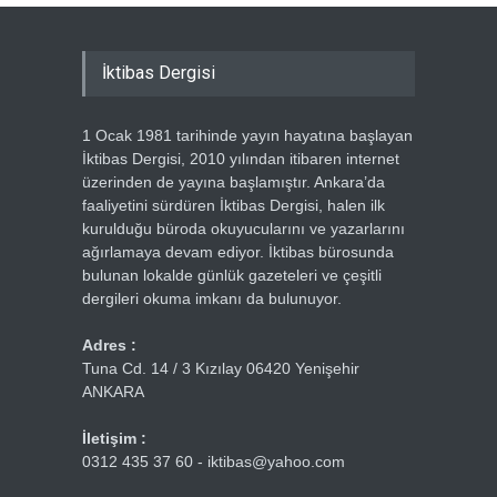
İktibas Dergisi
1 Ocak 1981 tarihinde yayın hayatına başlayan
İktibas Dergisi, 2010 yılından itibaren internet
üzerinden de yayına başlamıştır. Ankara’da
faaliyetini sürdüren İktibas Dergisi, halen ilk
kurulduğu büroda okuyucularını ve yazarlarını
ağırlamaya devam ediyor. İktibas bürosunda
bulunan lokalde günlük gazeteleri ve çeşitli
dergileri okuma imkanı da bulunuyor.
Adres :
Tuna Cd. 14 / 3 Kızılay 06420 Yenişehir
ANKARA
İletişim :
0312 435 37 60 - iktibas@yahoo.com