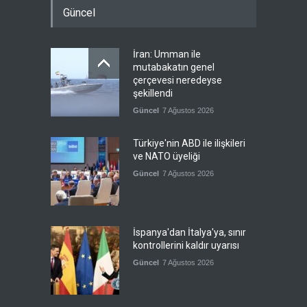
Güncel
İran: Umman ile
mutabakatın genel
çerçevesi neredeyse
şekillendi
Güncel
7 Ağustos 2026
Türkiye'nin ABD ile ilişkileri
ve NATO üyeliği
Güncel
7 Ağustos 2026
İspanya'dan İtalya'ya, sınır
kontrollerini kaldır uyarısı
Güncel
7 Ağustos 2026