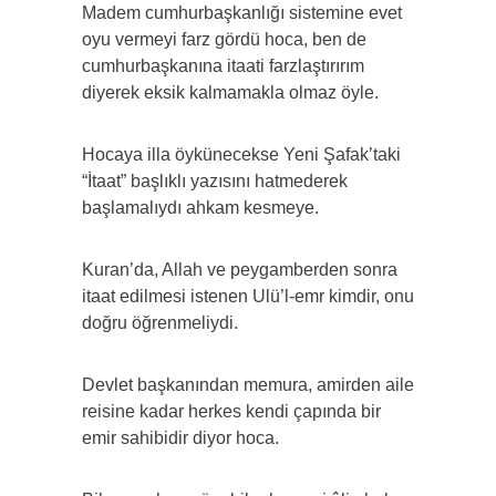
Madem cumhurbaşkanlığı sistemine evet
oyu vermeyi farz gördü hoca, ben de
cumhurbaşkanına itaati farzlaştırırım
diyerek eksik kalmamakla olmaz öyle.
Hocaya illa öykünecekse Yeni Şafak’taki
“İtaat” başlıklı yazısını hatmederek
başlamalıydı ahkam kesmeye.
Kuran’da, Allah ve peygamberden sonra
itaat edilmesi istenen Ulü’l-emr kimdir, onu
doğru öğrenmeliydi.
Devlet başkanından memura, amirden aile
reisine kadar herkes kendi çapında bir
emir sahibidir diyor hoca.