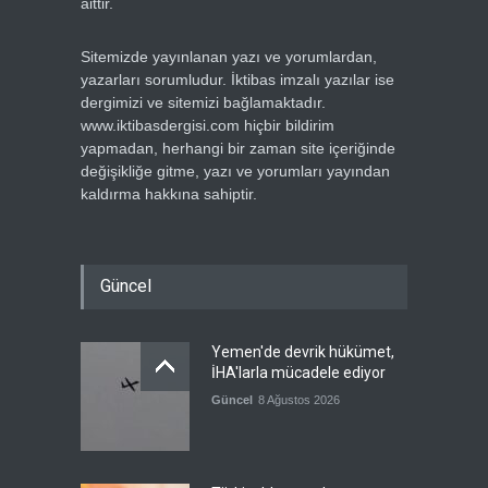
aittir.
Sitemizde yayınlanan yazı ve yorumlardan,
yazarları sorumludur. İktibas imzalı yazılar ise
dergimizi ve sitemizi bağlamaktadır.
www.iktibasdergisi.com hiçbir bildirim
yapmadan, herhangi bir zaman site içeriğinde
değişikliğe gitme, yazı ve yorumları yayından
kaldırma hakkına sahiptir.
Güncel
Yemen'de devrik hükümet,
İHA'larla mücadele ediyor
Güncel
8 Ağustos 2026