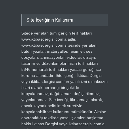
Site İçeriğinin Kullanımı
Sitede yer alan tüm içeriğin telif hakları
www.iktibasdergisi.com’a aittir.
www.iktibasdergisi.com sitesinde yer alan
bütün yazılar, materyaller, resimler, ses
dosyaları, animasyonlar, videolar, dizayn,
tasarım ve düzenlemelerimizin telif hakları
5846 numaralı telif hakları yasası gereğince
koruma altındadır. Site içeriği, İktibas Dergisi
veya iktibasdergisi.com’un yazılı izni olmaksızın
ticari olarak herhangi bir şekilde
kopyalanamaz, dağıtılamaz, değiştirilemez,
yayınlanamaz. Site içeriği, fikri amaçlı olarak,
ancak kaynak belirtilmek suretiyle
kopyalanabilir ve kullanımı mümkündür. Aksine
davranıldığı takdirde yasal işlemleri başlatma
hakkı İktibas Dergisi veya iktibasdergisi.com’a