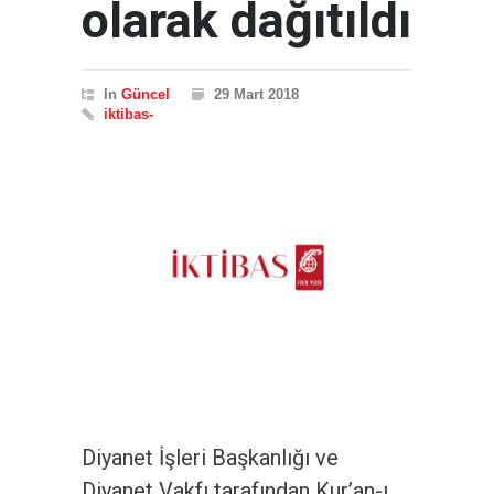
olarak dağıtıldı
In
Güncel
29 Mart 2018
iktibas-
Diyanet İşleri Başkanlığı ve
Diyanet Vakfı tarafından Kur’an-ı