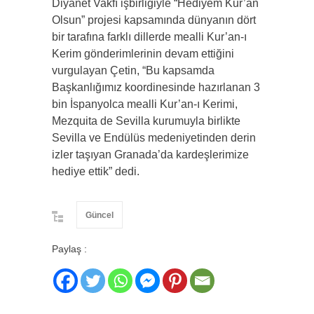
Diyanet Vakfı işbirliğiyle “Hediyem Kur’an
Olsun” projesi kapsamında dünyanın dört
bir tarafına farklı dillerde mealli Kur’an-ı
Kerim gönderimlerinin devam ettiğini
vurgulayan Çetin, “Bu kapsamda
Başkanlığımız koordinesinde hazırlanan 3
bin İspanyolca mealli Kur’an-ı Kerimi,
Mezquita de Sevilla kurumuyla birlikte
Sevilla ve Endülüs medeniyetinden derin
izler taşıyan Granada’da kardeşlerimize
hediye ettik” dedi.
Güncel
Paylaş :