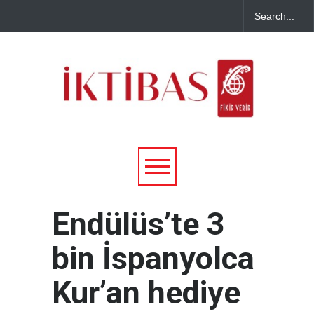
Endülüs’te 3
bin İspanyolca
Kur’an hediye