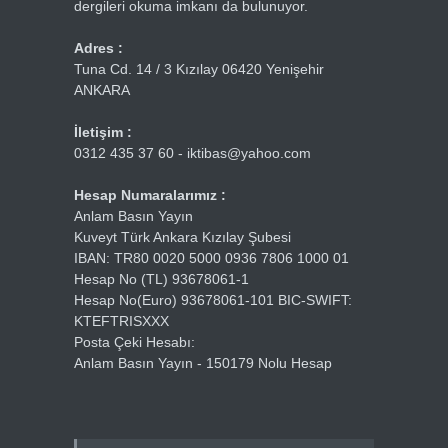
dergileri okuma imkanı da bulunuyor.
Adres :
Tuna Cd. 14 / 3 Kızılay 06420 Yenişehir
ANKARA
İletişim :
0312 435 37 60 - iktibas@yahoo.com
Hesap Numaralarımız :
Anlam Basın Yayın
Kuveyt Türk Ankara Kızılay Şubesi
IBAN: TR80 0020 5000 0936 7806 1000 01
Hesap No (TL) 93678061-1
Hesap No(Euro) 93678061-101 BIC-SWIFT:
KTEFTRISXXX
Posta Çeki Hesabı:
Anlam Basın Yayın - 150179 Nolu Hesap