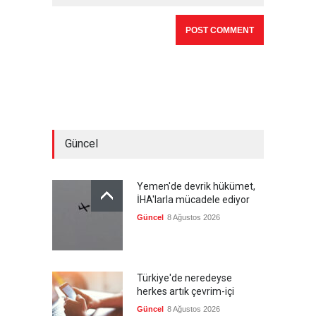
Güncel
Yemen'de devrik hükümet,
İHA'larla mücadele ediyor
Güncel
8 Ağustos 2026
Türkiye'de neredeyse
herkes artık çevrim-içi
Güncel
8 Ağustos 2026