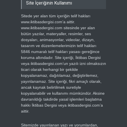
Site İçeriğinin Kullanımı
Sitede yer alan tüm içeriğin telif hakları
www.iktibasdergisi.com’a aittir.
www.iktibasdergisi.com sitesinde yer alan
bütün yazılar, materyaller, resimler, ses
dosyaları, animasyonlar, videolar, dizayn,
tasarım ve düzenlemelerimizin telif hakları
5846 numaralı telif hakları yasası gereğince
koruma altındadır. Site içeriği, İktibas Dergisi
veya iktibasdergisi.com’un yazılı izni olmaksızın
ticari olarak herhangi bir şekilde
kopyalanamaz, dağıtılamaz, değiştirilemez,
yayınlanamaz. Site içeriği, fikri amaçlı olarak,
ancak kaynak belirtilmek suretiyle
kopyalanabilir ve kullanımı mümkündür. Aksine
davranıldığı takdirde yasal işlemleri başlatma
hakkı İktibas Dergisi veya iktibasdergisi.com’a
aittir.
Sitemizde yayınlanan yazı ve yorumlardan,