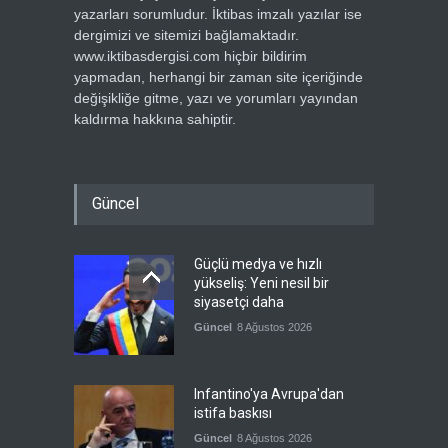
yazarları sorumludur. İktibas imzalı yazılar ise
dergimizi ve sitemizi bağlamaktadır.
www.iktibasdergisi.com hiçbir bildirim
yapmadan, herhangi bir zaman site içeriğinde
değişikliğe gitme, yazı ve yorumları yayından
kaldırma hakkına sahiptir.
Güncel
Güçlü medya ve hızlı
yükseliş: Yeni nesil bir
siyasetçi daha
Güncel
8 Ağustos 2026
Infantino'ya Avrupa'dan
istifa baskısı
Güncel
8 Ağustos 2026