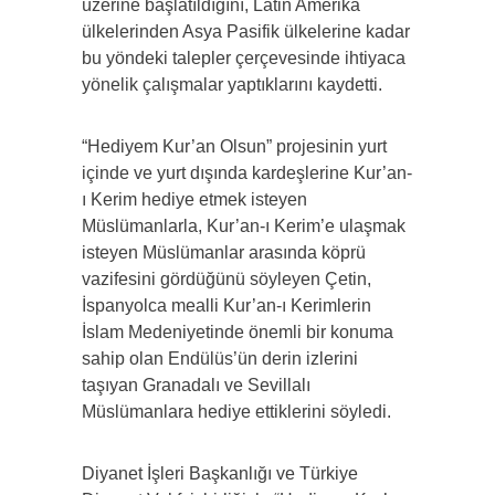
üzerine başlatıldığını, Latin Amerika
ülkelerinden Asya Pasifik ülkelerine kadar
bu yöndeki talepler çerçevesinde ihtiyaca
yönelik çalışmalar yaptıklarını kaydetti.
“Hediyem Kur’an Olsun” projesinin yurt
içinde ve yurt dışında kardeşlerine Kur’an-
ı Kerim hediye etmek isteyen
Müslümanlarla, Kur’an-ı Kerim’e ulaşmak
isteyen Müslümanlar arasında köprü
vazifesini gördüğünü söyleyen Çetin,
İspanyolca mealli Kur’an-ı Kerimlerin
İslam Medeniyetinde önemli bir konuma
sahip olan Endülüs’ün derin izlerini
taşıyan Granadalı ve Sevillalı
Müslümanlara hediye ettiklerini söyledi.
Diyanet İşleri Başkanlığı ve Türkiye