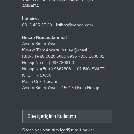
ANKARA
İletişim :
0312 435 37 60 - iktibas@yahoo.com
Hesap Numaralarımız :
Anlam Basın Yayın
Kuveyt Türk Ankara Kızılay Şubesi
IBAN: TR80 0020 5000 0936 7806 1000 01
Hesap No (TL) 93678061-1
Hesap No(Euro) 93678061-101 BIC-SWIFT:
KTEFTRISXXX
Posta Çeki Hesabı:
Anlam Basın Yayın - 150179 Nolu Hesap
Site İçeriğinin Kullanımı
Sitede yer alan tüm içeriğin telif hakları