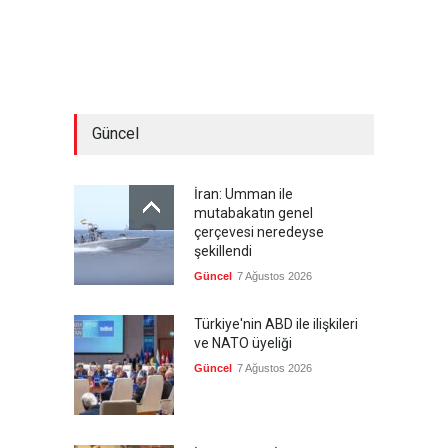
Güncel
İran: Umman ile
mutabakatın genel
çerçevesi neredeyse
şekillendi
Güncel
7 Ağustos 2026
Türkiye'nin ABD ile ilişkileri
ve NATO üyeliği
Güncel
7 Ağustos 2026