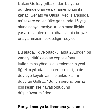
Bakan Geffray, yılbaşından bu yana
gündemde olan ve parlamentonun iki
kanadı Senato ve Ulusal Meclis arasında
müzakere edilen ülke genelinde 15 yaş
altına sosyal medya kullanımına ilişkin
yasal düzenlemenin nihai halinin bu yaz
onaylanmasını beklediğini söyledi.
Bu arada, ilk ve ortaokullarda 2018’den bu
yana yürürlükte olan cep telefonu
kullanımına yönelik düzenlemenin yeni
öğretim yılından itibaren liseler için de
devreye koyulmasını planladıklarını
duyuran Geffray, “Bunun öğrencilerimiz
için kesinlikle hayati olduğunu
düşünüyorum.” dedi.
Sosyal medya kullanımına yaş sınırı