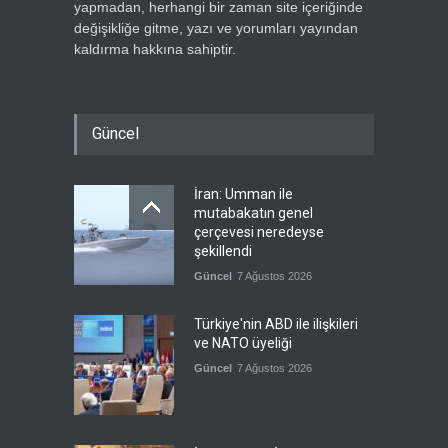
yapmadan, herhangi bir zaman site içeriğinde
değişikliğe gitme, yazı ve yorumları yayından
kaldırma hakkına sahiptir.
Güncel
İran: Umman ile
mutabakatın genel
çerçevesi neredeyse
şekillendi
Güncel
7 Ağustos 2026
Türkiye'nin ABD ile ilişkileri
ve NATO üyeliği
Güncel
7 Ağustos 2026