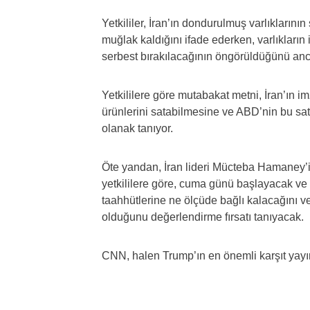
Yetkililer, İran’ın dondurulmuş varlıkların
muğlak kaldığını ifade ederken, varlıkların
serbest bırakılacağının öngörüldüğünü anca
Yetkililere göre mutabakat metni, İran’ın
ürünlerini satabilmesine ve ABD’nin bu sat
olanak tanıyor.
Öte yandan, İran lideri Mücteba Hamaney’in
yetkililere göre, cuma günü başlayacak ve
taahhütlerine ne ölçüde bağlı kalacağını v
olduğunu değerlendirme fırsatı tanıyacak.
CNN, halen Trump’ın en önemli karşıt yayı