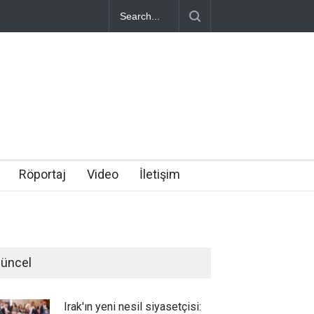
Röportaj
Video
İletişim
üncel
Irak'ın yeni nesil siyasetçisi: