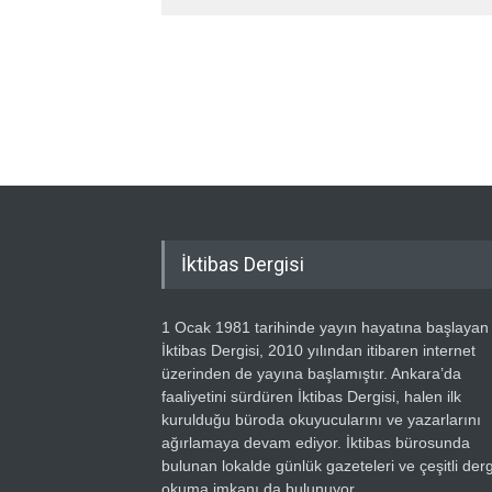
İktibas Dergisi
1 Ocak 1981 tarihinde yayın hayatına başlayan
İktibas Dergisi, 2010 yılından itibaren internet
üzerinden de yayına başlamıştır. Ankara’da
faaliyetini sürdüren İktibas Dergisi, halen ilk
kurulduğu büroda okuyucularını ve yazarlarını
ağırlamaya devam ediyor. İktibas bürosunda
bulunan lokalde günlük gazeteleri ve çeşitli dergi
okuma imkanı da bulunuyor.