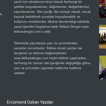
yazılı izni olmaksızın ticari olarak herhangi bir
şekilde kopyalanamaz, dağıtılamaz, değiştirilemez,
yayınlanamaz. Site içeriği, fikri amaçlı olarak, ancak
RA
kaynak belirtilmek suretiyle kopyalanabilir ve
kullanımı mümkündür. Aksine davranıldığı takdirde
yasal işlemleri başlatma hakkı İktibas Dergisi veya
iktibasdergisi.com’a aittir.
Sitemizde yayınlanan yazı ve yorumlardan,
yazarları sorumludur. İktibas imzalı yazılar ise
dergimizi ve sitemizi bağlamaktadır.
www.iktibasdergisi.com hiçbir bildirim yapmadan,
herhangi bir zaman site içeriğinde değişikliğe gitme,
yazı ve yorumları yayından kaldırma hakkına
sahiptir.
Ercümend Özkan Yazıları