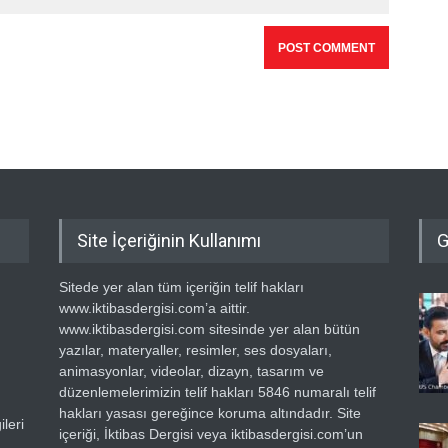
Site İçeriğinin Kullanımı
G
Sitede yer alan tüm içeriğin telif hakları
www.iktibasdergisi.com’a aittir.
www.iktibasdergisi.com sitesinde yer alan bütün
yazılar, materyaller, resimler, ses dosyaları,
animasyonlar, videolar, dizayn, tasarım ve
düzenlemelerimizin telif hakları 5846 numaralı telif
hakları yasası gereğince koruma altındadır. Site
leri
içeriği, İktibas Dergisi veya iktibasdergisi.com’un