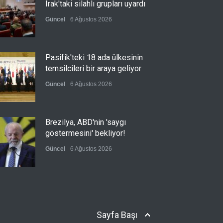
Irak'taki silahlı grupları uyardı
Güncel
6 Ağustos 2026
Pasifik'teki 18 ada ülkesinin
temsilcileri bir araya geliyor
Güncel
6 Ağustos 2026
Brezilya, ABD'nin 'saygı
göstermesini' bekliyor!
Güncel
6 Ağustos 2026
FIFA yönetimi kriz toplantısını
Fas'ta yaptı
Sayfa Başı
Güncel
6 Ağustos 2026