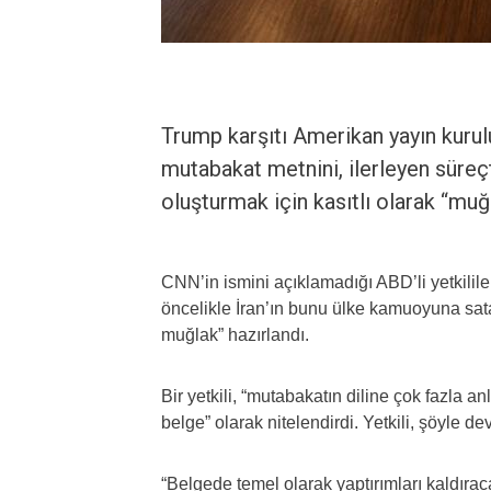
Trump karşıtı Amerikan yayın kurul
mutabakat metnini, ilerleyen süreç
oluşturmak için kasıtlı olarak “muğl
CNN’in ismini açıklamadığı ABD’li yetkilil
öncelikle İran’ın bunu ülke kamuoyuna sat
muğlak” hazırlandı.
Bir yetkili, “mutabakatın diline çok fazla a
belge” olarak nitelendirdi. Yetkili, şöyle de
“Belgede temel olarak yaptırımları kaldıra