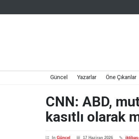
Güncel
Yazarlar
Öne Çıkanlar
CNN: ABD, mut
kasıtlı olarak 
In
Güncel
17 Haziran 2026
iktibas