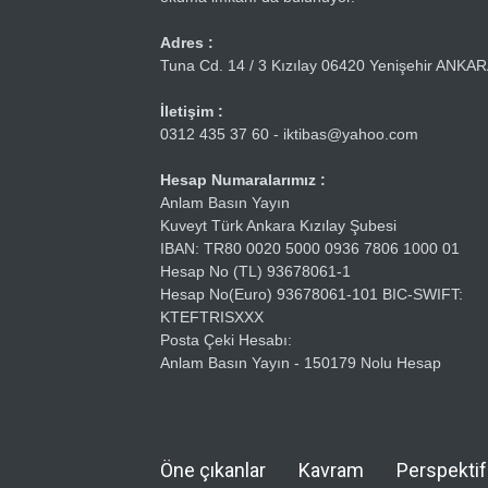
Adres :
Tuna Cd. 14 / 3 Kızılay 06420 Yenişehir ANKA
İletişim :
0312 435 37 60 - iktibas@yahoo.com
Hesap Numaralarımız :
Anlam Basın Yayın
Kuveyt Türk Ankara Kızılay Şubesi
IBAN: TR80 0020 5000 0936 7806 1000 01
Hesap No (TL) 93678061-1
Hesap No(Euro) 93678061-101 BIC-SWIFT:
KTEFTRISXXX
Posta Çeki Hesabı:
Anlam Basın Yayın - 150179 Nolu Hesap
Öne çıkanlar
Kavram
Perspektif