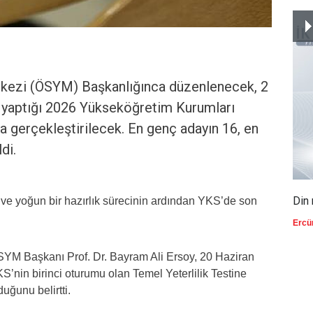
kezi (ÖSYM) Başkanlığınca düzenlenecek, 2
 yaptığı 2026 Yükseköğretim Kurumları
 gerçekleştirilecek. En genç adayın 16, en
di.
Din 
e yoğun bir hazırlık sürecinin ardından YKS’de son
Ercü
ÖSYM Başkanı Prof. Dr. Bayram Ali Ersoy, 20 Haziran
’nin birinci oturumu olan Temel Yeterlilik Testine
uğunu belirtti.