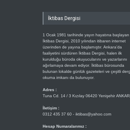
İktibas Dergisi
1 Ocak 1981 tarihinde yayın hayatına başlayan
İktibas Dergisi, 2010 yılından itibaren internet
üzerinden de yayına başlamıştır. Ankara’da
faaliyetini sürdüren İktibas Dergisi, halen ilk
kurulduğu büroda okuyucularını ve yazarlarını
ağırlamaya devam ediyor. İktibas bürosunda
bulunan lokalde günlük gazeteleri ve çeşitli dergi
okuma imkanı da bulunuyor.
Adres :
Tuna Cd. 14 / 3 Kızılay 06420 Yenişehir ANKA
İletişim :
0312 435 37 60 - iktibas@yahoo.com
Hesap Numaralarımız :