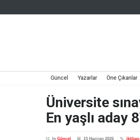
Güncel
Yazarlar
Öne Çıkanlar
Üniversite sına
En yaşlı aday 
In
Güncel
15 Haziran 2026
iktibas