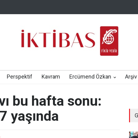
Perspektif
Kavram
Ercümend Özkan
Arşiv
vı bu hafta sonu:
87 yaşında
G
-