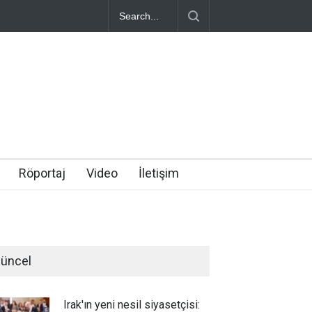
Röportaj
Video
İletişim
üncel
Irak'ın yeni nesil siyasetçisi: