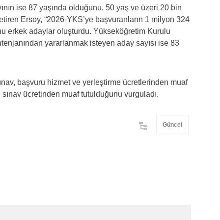
ının ise 87 yaşında olduğunu, 50 yaş ve üzeri 20 bin
tiren Ersoy, “2026-YKS’ye başvuranların 1 milyon 324
nu erkek adaylar oluşturdu. Yükseköğretim Kurulu
ntenjanından yararlanmak isteyen aday sayısı ise 83
 sınav, başvuru hizmet ve yerleştirme ücretlerinden muaf
sınav ücretinden muaf tutulduğunu vurguladı.
Güncel