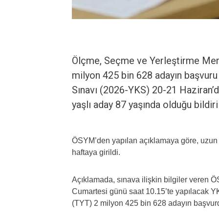
Ölçme, Seçme ve Yerleştirme Mer
milyon 425 bin 628 adayın başvuru
Sınavı (2026-YKS) 20-21 Haziran’da
yaşlı aday 87 yaşında olduğu bildiril
ÖSYM’den yapılan açıklamaya göre, uzun v
haftaya girildi.
Açıklamada, sınava ilişkin bilgiler veren 
Cumartesi günü saat 10.15’te yapılacak YKS
(TYT) 2 milyon 425 bin 628 adayın başvurd