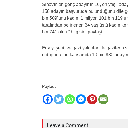
Sınavın en genç adayının 16, en yaşlı aday
158 adayın başvuruda bulunduğunu dile ge
bin 509’unu kadın, 1 milyon 101 bin 119’u
tarafından belirlenen 34 yaş üstü kadın ko
bin 741 oldu.” bilgisini paylaştı.
Ersoy, şehit ve gazi yakınları ile gazilerin
olduğunu, bu kapsamda 10 bin 880 adayın 
Paylaş :
Leave a Comment