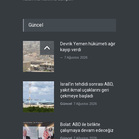
Güncel
Devrik Yemen hükümeti ağır
kayıp verdi
--
7 Ağustos 2026
İsrail'in tehdidi sonrası ABD,
yakıt ikmal uçaklarını geri
çekmeye başladı
Güncel
7 Ağustos 2026
Bolat: ABD ile birlikte
çalışmaya devam edeceğiz
Güncel
7 Ağustos 2026