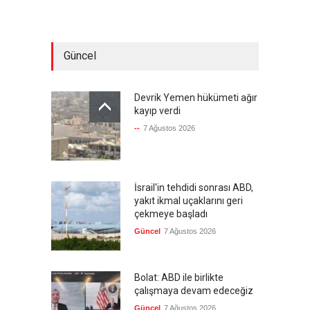
Güncel
Devrik Yemen hükümeti ağır
kayıp verdi
--
7 Ağustos 2026
İsrail'in tehdidi sonrası ABD,
yakıt ikmal uçaklarını geri
çekmeye başladı
Güncel
7 Ağustos 2026
Bolat: ABD ile birlikte
çalışmaya devam edeceğiz
Güncel
7 Ağustos 2026