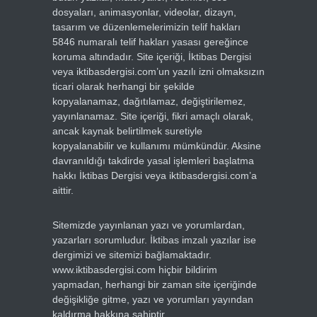
dosyaları, animasyonlar, videolar, dizayn,
tasarım ve düzenlemelerimizin telif hakları
5846 numaralı telif hakları yasası gereğince
koruma altındadır. Site içeriği, İktibas Dergisi
veya iktibasdergisi.com’un yazılı izni olmaksızın
ticari olarak herhangi bir şekilde
kopyalanamaz, dağıtılamaz, değiştirilemez,
yayınlanamaz. Site içeriği, fikri amaçlı olarak,
ancak kaynak belirtilmek suretiyle
kopyalanabilir ve kullanımı mümkündür. Aksine
davranıldığı takdirde yasal işlemleri başlatma
hakkı İktibas Dergisi veya iktibasdergisi.com’a
aittir.
Sitemizde yayınlanan yazı ve yorumlardan,
yazarları sorumludur. İktibas imzalı yazılar ise
dergimizi ve sitemizi bağlamaktadır.
www.iktibasdergisi.com hiçbir bildirim
yapmadan, herhangi bir zaman site içeriğinde
değişikliğe gitme, yazı ve yorumları yayından
kaldırma hakkına sahiptir.