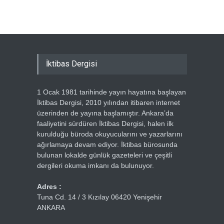
Ercümen
İktibas Dergisi
1 Ocak 1981 tarihinde yayın hayatına başlayan
İktibas Dergisi, 2010 yılından itibaren internet
üzerinden de yayına başlamıştır. Ankara’da
faaliyetini sürdüren İktibas Dergisi, halen ilk
kurulduğu büroda okuyucularını ve yazarlarını
ağırlamaya devam ediyor. İktibas bürosunda
bulunan lokalde günlük gazeteleri ve çeşitli
dergileri okuma imkanı da bulunuyor.
Adres :
Tuna Cd. 14 / 3 Kızılay 06420 Yenişehir
ANKARA