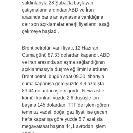
saldırılarıyla 28 Şubat’ta başlayan
çatışmaların ardından ABD ve İran
arasında barış anlaşmasına varıldığına
dair son açıklamalar enerji fiyatlarını aşağı
çekmeye başladı.
Brent petrolün varil fiyatı, 12 Haziran
Cuma günü 87,33 dolardan kapandı. ABD
ve İran arasında anlaşma sağlandığının
açıklanmasıyla düşme eğilimini sürdüren
Brent petrol, bugün saat 09.30 itibarıyla
cuma kapanışa göre yüzde 4,4 azalışla
83,44 dolardan işlem gördü. Newcastle
kömür kontratı yüzde 2,6 düşüşle ton
başına 145 dolardan, TTF’de işlem gören
temmuz vadeli doğal gaz fiyatı ise geçen
hafta kapanışa göre yüzde 5,7 azalışla
megavatsaat başına 44,1 avrodan işlem