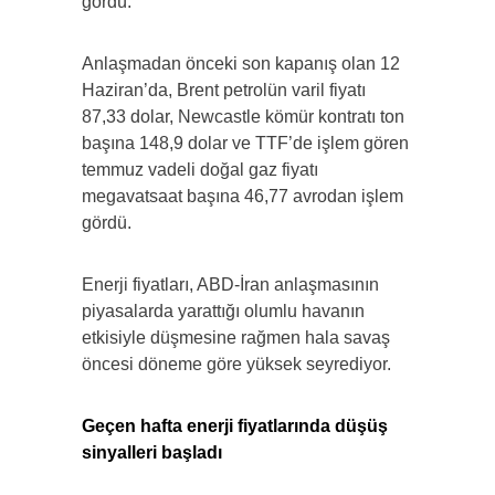
gördü.
Anlaşmadan önceki son kapanış olan 12
Haziran’da, Brent petrolün varil fiyatı
87,33 dolar, Newcastle kömür kontratı ton
başına 148,9 dolar ve TTF’de işlem gören
temmuz vadeli doğal gaz fiyatı
megavatsaat başına 46,77 avrodan işlem
gördü.
Enerji fiyatları, ABD-İran anlaşmasının
piyasalarda yarattığı olumlu havanın
etkisiyle düşmesine rağmen hala savaş
öncesi döneme göre yüksek seyrediyor.
Geçen hafta enerji fiyatlarında düşüş
sinyalleri başladı