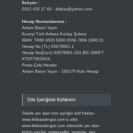
İletişim :
0312 435 37 60 - iktibas@yahoo.com
Hesap Numaralarımız :
Anlam Basın Yayın
Kuveyt Türk Ankara Kızılay Şubesi
IBAN: TR80 0020 5000 0936 7806 1000 01
Hesap No (TL) 93678061-1
Hesap No(Euro) 93678061-101 BIC-SWIFT:
KTEFTRISXXX
Posta Çeki Hesabı:
Anlam Basın Yayın - 150179 Nolu Hesap
Site İçeriğinin Kullanımı
Sitede yer alan tüm içeriğin telif hakları
www.iktibasdergisi.com’a aittir.
www.iktibasdergisi.com sitesinde yer alan
bütün yazılar, materyaller, resimler, ses