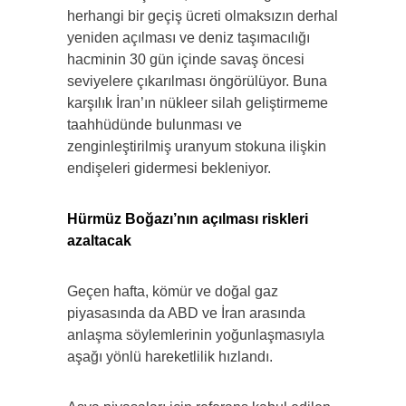
herhangi bir geçiş ücreti olmaksızın derhal
yeniden açılması ve deniz taşımacılığı
hacminin 30 gün içinde savaş öncesi
seviyelere çıkarılması öngörülüyor. Buna
karşılık İran’ın nükleer silah geliştirmeme
taahhüdünde bulunması ve
zenginleştirilmiş uranyum stokuna ilişkin
endişeleri gidermesi bekleniyor.
Hürmüz Boğazı’nın açılması riskleri
azaltacak
Geçen hafta, kömür ve doğal gaz
piyasasında da ABD ve İran arasında
anlaşma söylemlerinin yoğunlaşmasıyla
aşağı yönlü hareketlilik hızlandı.