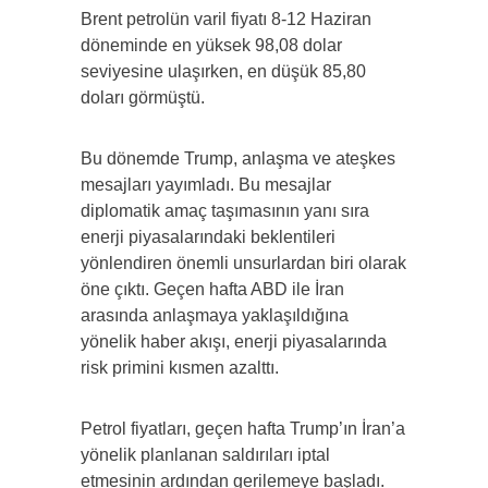
Brent petrolün varil fiyatı 8-12 Haziran
döneminde en yüksek 98,08 dolar
seviyesine ulaşırken, en düşük 85,80
doları görmüştü.
Bu dönemde Trump, anlaşma ve ateşkes
mesajları yayımladı. Bu mesajlar
diplomatik amaç taşımasının yanı sıra
enerji piyasalarındaki beklentileri
yönlendiren önemli unsurlardan biri olarak
öne çıktı. Geçen hafta ABD ile İran
arasında anlaşmaya yaklaşıldığına
yönelik haber akışı, enerji piyasalarında
risk primini kısmen azalttı.
Petrol fiyatları, geçen hafta Trump’ın İran’a
yönelik planlanan saldırıları iptal
etmesinin ardından gerilemeye başladı.