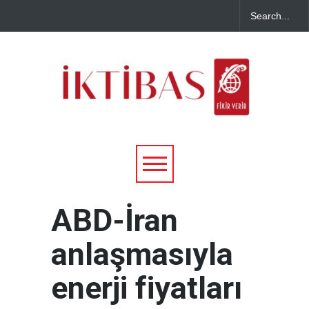
ABD-İran
anlaşmasıyla
enerji fiyatları