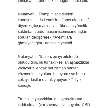
tartışmanın “önemsiz” olduğunu iddia etti.
Netanyahu, Trump’ın son telefon
konuşmasında kendisine “lanet olası deli”
diyerek çıkışmasına ve Lübnan’a yönelik
saldırıları durdurmasını istemesine ilişkin
soruları geçiştirerek, “Ayrıntılara
girmeyeceğim.” demekle yetindi.
Netanyahu, “Bazen, en iyi ailelerde
olduğu gibi, bu tür taktiksel anlaşmazlıklar
yaşıyoruz. Ancak her zaman bunları
çözmenin bir yolunu buluyoruz ve bunu
çok iyi dostlar olarak yapıyoruz.” diye
konuştu.
Trump ile yaşadıkları anlaşmazlıkların
ciddi olmadığını savunan Netanyahu, ABD