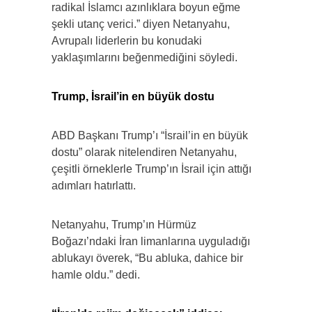
radikal İslamcı azınlıklara boyun eğme
şekli utanç verici.” diyen Netanyahu,
Avrupalı liderlerin bu konudaki
yaklaşımlarını beğenmediğini söyledi.
Trump, İsrail’in en büyük dostu
ABD Başkanı Trump’ı “İsrail’in en büyük
dostu” olarak nitelendiren Netanyahu,
çeşitli örneklerle Trump’ın İsrail için attığı
adımları hatırlattı.
Netanyahu, Trump’ın Hürmüz
Boğazı’ndaki İran limanlarına uyguladığı
ablukayı överek, “Bu abluka, dahice bir
hamle oldu.” dedi.