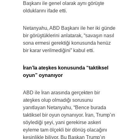
Başkanı ile genel olarak aynı görüşte
olduklarını ifade etti.
Netanyahu, ABD Başkanı ile her iki günde
bir görüştüklerini anlatarak, “savaşın nasıl
sona ermesi gerektiği konusunda henüz
bir karar verilmediğini” kabul etti.
İran’la ateşkes konusunda “taktiksel
oyun” oynanıyor
ABD ile İran arasında gerçekten bir
ateşkes olup olmadığı sorusunu
yanıtlayan Netanyahu, “Bence burada
taktiksel bir oyun oynanıyor. İran, Trump’ın
söylediği şeyi, yani gerekirse askeri
eyleme tam ölçekli bir dönüş olacağını
kesinlikle biliyor. Bu Başkan Trump’ın