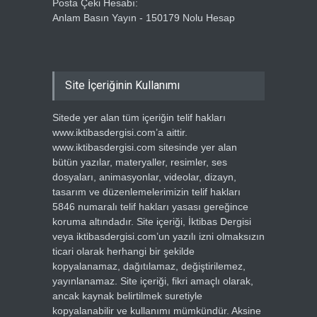
Posta Çeki Hesabı:
Anlam Basın Yayın - 150179 Nolu Hesap
Site İçeriğinin Kullanımı
Sitede yer alan tüm içeriğin telif hakları
www.iktibasdergisi.com’a aittir.
www.iktibasdergisi.com sitesinde yer alan
bütün yazılar, materyaller, resimler, ses
dosyaları, animasyonlar, videolar, dizayn,
tasarım ve düzenlemelerimizin telif hakları
5846 numaralı telif hakları yasası gereğince
koruma altındadır. Site içeriği, İktibas Dergisi
veya iktibasdergisi.com’un yazılı izni olmaksızın
ticari olarak herhangi bir şekilde
kopyalanamaz, dağıtılamaz, değiştirilemez,
yayınlanamaz. Site içeriği, fikri amaçlı olarak,
ancak kaynak belirtilmek suretiyle
kopyalanabilir ve kullanımı mümkündür. Aksine