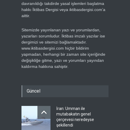
davranıldığı takdirde yasal işlemleri başlatma
hakkı İktibas Dergisi veya iktibasdergisi.com’a
aittir.
Sitemizde yayınlanan yazı ve yorumlardan,
yazarları sorumludur. İktibas imzalı yazılar ise
dergimizi ve sitemizi bağlamaktadır.
www.iktibasdergisi.com hiçbir bildirim
yapmadan, herhangi bir zaman site içeriğinde
değişikliğe gitme, yazı ve yorumları yayından
kaldırma hakkına sahiptir.
Güncel
İran: Umman ile
mutabakatın genel
çerçevesi neredeyse
şekillendi