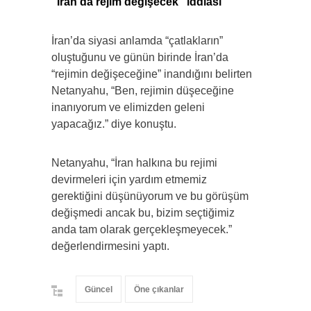
“İran’da rejim değişecek” iddiası
İran’da siyasi anlamda “çatlakların”
oluştuğunu ve günün birinde İran’da
“rejimin değişeceğine” inandığını belirten
Netanyahu, “Ben, rejimin düşeceğine
inanıyorum ve elimizden geleni
yapacağız.” diye konuştu.
Netanyahu, “İran halkına bu rejimi
devirmeleri için yardım etmemiz
gerektiğini düşünüyorum ve bu görüşüm
değişmedi ancak bu, bizim seçtiğimiz
anda tam olarak gerçekleşmeyecek.”
değerlendirmesini yaptı.
Güncel
Öne çıkanlar