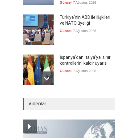
Güncel
7 Ağustos 2026
Türkiye'nin ABD ile ilişkileri
ve NATO üyeliği
Güncel
7 Ağustos 2026
İspanya'dan İtalya'ya, sınır
kontrollerini kaldır uyarısı
Güncel
7 Ağustos 2026
Yeni bir üçlü ittifak kuruldu
Videolar
Güncel
7 Ağustos 2026
Fransa'nın sosyal medyaya