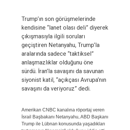
Trump’ın son görüşmelerinde
kendisine “lanet olası deli” diyerek
çıkışmasıyla ilgili soruları
geçiştiren Netanyahu, Trump’la
aralarında sadece “taktiksel”
anlaşmazlıklar olduğunu öne
sürdü. İran’la savaşını da savunan
siyonist katil, “açıkçası Avrupa’nın
savaşını da veriyoruz” dedi.
Amerikan CNBC kanalına röportaj veren
İsrail Başbakanı Netanyahu, ABD Başkanı
Trump ile Lübnan konusunda yaşadıkları