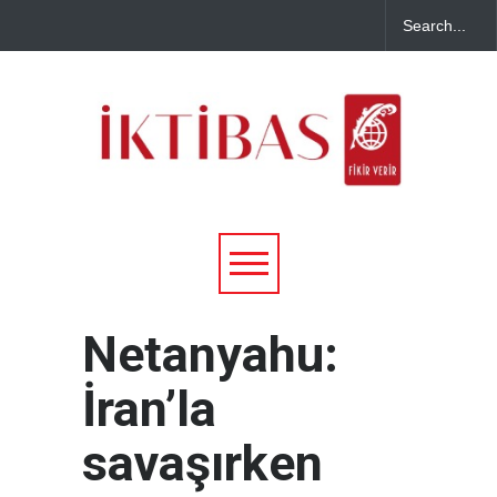
Netanyahu:
İran’la
savaşırken