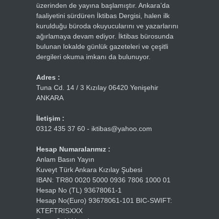
üzerinden de yayına başlamıştır. Ankara’da
faaliyetini sürdüren İktibas Dergisi, halen ilk
kurulduğu büroda okuyucularını ve yazarlarını
ağırlamaya devam ediyor. İktibas bürosunda
bulunan lokalde günlük gazeteleri ve çeşitli
dergileri okuma imkanı da bulunuyor.
Adres :
Tuna Cd. 14 / 3 Kızılay 06420 Yenişehir
ANKARA
İletişim :
0312 435 37 60 - iktibas@yahoo.com
Hesap Numaralarımız :
Anlam Basın Yayın
Kuveyt Türk Ankara Kızılay Şubesi
IBAN: TR80 0020 5000 0936 7806 1000 01
Hesap No (TL) 93678061-1
Hesap No(Euro) 93678061-101 BIC-SWIFT:
KTEFTRISXXX