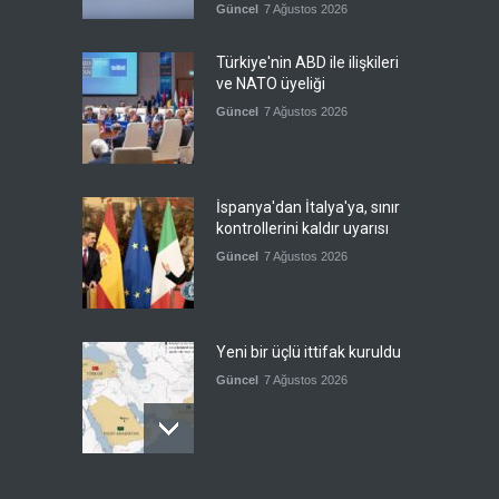
Güncel
7 Ağustos 2026
Türkiye'nin ABD ile ilişkileri
ve NATO üyeliği
Güncel
7 Ağustos 2026
İspanya'dan İtalya'ya, sınır
kontrollerini kaldır uyarısı
Güncel
7 Ağustos 2026
Yeni bir üçlü ittifak kuruldu
Güncel
7 Ağustos 2026
Fransa'nın sosyal medyaya