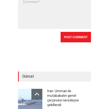
Güncel
İran: Umman ile
mutabakatın genel
çerçevesi neredeyse
şekillendi