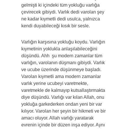
gelmişti ki içindeki tüm yokluğu varlığa
çevirecek gibiydi. Varlık dedi varolan şey
ne kadar kıymetli dedi usulca, yalnızca
kendi duyabileceği kısık bir sesle.
Varlığın karşısına yokluğu koydu. Varlığın
kıymetinin yoklukla anlaşılabileceğini
düşündü. Ahh
şu modern zamanlar tüm
varlığın, varolanın düşmanı gibiydi. Varlık
ve ucube üzerinde düşünmeye başladı.
Varolan kıymetli ama modern zamanlar
varlık yerine ucubeyi varetmekte,
varetmekle de kalmayıp kutsallaştırmakta
diye düşündü. Varlığı var kılan Allah, onu
yokluğa garkederken ondan yeni bir var
kılıyor. Varolan her şeyin bir hikmeti ve bir
amacı oluyor. Allah varlığı yaratarak
evrenin içinde bir düzen inşa ediyor. Aynı