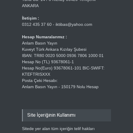
ANKARA
İletişim :
0312 435 37 60 - iktibas@yahoo.com
Hesap Numaralarımız :
Anlam Basın Yayın
Kuveyt Türk Ankara Kızılay Şubesi
IBAN: TR80 0020 5000 0936 7806 1000 01
Hesap No (TL) 93678061-1
Hesap No(Euro) 93678061-101 BIC-SWIFT:
KTEFTRISXXX
Posta Çeki Hesabı:
Anlam Basın Yayın - 150179 Nolu Hesap
Site İçeriğinin Kullanımı
Sitede yer alan tüm içeriğin telif hakları