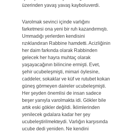
üzerinden yavaş yavaş kayboluverdi.
Varolmak sevinci içinde varlığını
farketmesi ona yeni bir ruh kazandırmıştı.
Ummadığı yerlerden kendisini
rızıklandıran Rabbine hamdetti. Acizliğinin
her daim farkında olarak Rabbinden
gelecek her hayra muhtaç olarak
yaşayacağının bilincine ermişti. Evet,
şehir ucubeleşmişti, mimari öylesine,
caddeler, sokaklar ve küf ve
rutubet kokan
güneş görmeyen daireler ucubeleşmişti.
Her şeyden önemlisi de insan sadece
beşer yanıyla varolmakta idi. Gökler bile
artık eski gökler değildi. İklimlerinden
yenilecek gıdalara kadar her şey
ucubeleştirilmekteydi. Varlığın karşısında
ucube dedi yeniden. Ne kendini