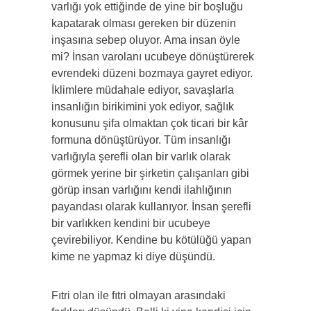
varlığı yok ettiğinde de yine bir boşluğu
kapatarak olması gereken bir düzenin
inşasına sebep oluyor. Ama insan öyle
mi? İnsan varolanı ucubeye dönüştürerek
evrendeki düzeni bozmaya gayret ediyor.
İklimlere müdahale ediyor, savaşlarla
insanlığın birikimini yok ediyor, sağlık
konusunu şifa olmaktan çok ticari bir kâr
formuna dönüştürüyor. Tüm insanlığı
varlığıyla şerefli olan bir varlık olarak
görmek yerine bir şirketin çalışanları gibi
görüp insan varlığını kendi ilahlığının
payandası olarak kullanıyor. İnsan şerefli
bir varlıkken kendini bir ucubeye
çevirebiliyor. Kendine bu kötülüğü yapan
kime ne yapmaz ki diye düşündü.
Fıtri olan ile fıtri olmayan arasındaki