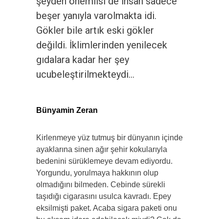
şeyden önemlisi de insan sadece
beşer yanıyla varolmakta idi.
Gökler bile artık eski gökler
değildi. İklimlerinden yenilecek
gıdalara kadar her şey
ucubeleştirilmekteydi…
Bünyamin Zeran
Kirlenmeye yüz tutmuş bir dünyanın içinde
ayaklarına sinen ağır şehir kokularıyla
bedenini sürüklemeye devam ediyordu.
Yorgundu, yorulmaya hakkının olup
olmadığını bilmeden. Cebinde sürekli
taşıdığı cigarasını usulca kavradı. Epey
eksilmişti paket. Acaba sigara paketi onu