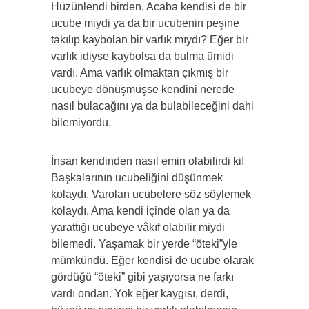
Hüzünlendi birden. Acaba kendisi de bir
ucube miydi ya da bir ucubenin peşine
takılıp kaybolan bir varlık mıydı? Eğer bir
varlık idiyse kaybolsa da bulma ümidi
vardı. Ama varlık olmaktan çıkmış bir
ucubeye dönüşmüşse kendini nerede
nasıl bulacağını ya da bulabileceğini dahi
bilemiyordu.
İnsan kendinden nasıl emin olabilirdi ki!
Başkalarının ucubeliğini düşünmek
kolaydı. Varolan ucubelere söz söylemek
kolaydı. Ama kendi içinde olan ya da
yarattığı ucubeye vâkıf olabilir miydi
bilemedi. Yaşamak bir yerde “öteki”yle
mümkündü. Eğer kendisi de ucube olarak
gördüğü “öteki” gibi yaşıyorsa ne farkı
vardı ondan. Yok eğer kaygısı, derdi,