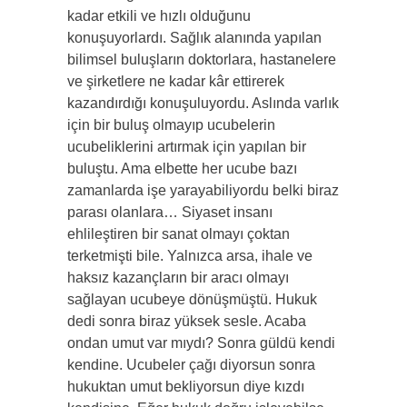
kadar etkili ve hızlı olduğunu
konuşuyorlardı. Sağlık alanında yapılan
bilimsel buluşların doktorlara, hastanelere
ve şirketlere ne kadar kâr ettirerek
kazandırdığı konuşuluyordu. Aslında varlık
için bir buluş olmayıp ucubelerin
ucubeliklerini artırmak için yapılan bir
buluştu. Ama elbette her ucube bazı
zamanlarda işe yarayabiliyordu belki biraz
parası olanlara… Siyaset insanı
ehlileştiren bir sanat olmayı çoktan
terketmişti bile. Yalnızca arsa, ihale ve
haksız kazançların bir aracı olmayı
sağlayan ucubeye dönüşmüştü. Hukuk
dedi sonra biraz yüksek sesle. Acaba
ondan umut var mıydı? Sonra güldü kendi
kendine. Ucubeler çağı diyorsun sonra
hukuktan umut bekliyorsun diye kızdı