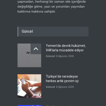
yapmadan, herhangi bir zaman site içeriğinde
değişikliğe gitme, yazı ve yorumları yayından
kaldırma hakkına sahiptir.
Güncel
Yemen'de devrik hükümet,
İHA'larla mücadele ediyor
Güncel
8 Ağustos 2026
Türkiye'de neredeyse
herkes artık çevrim-içi
Güncel
8 Ağustos 2026