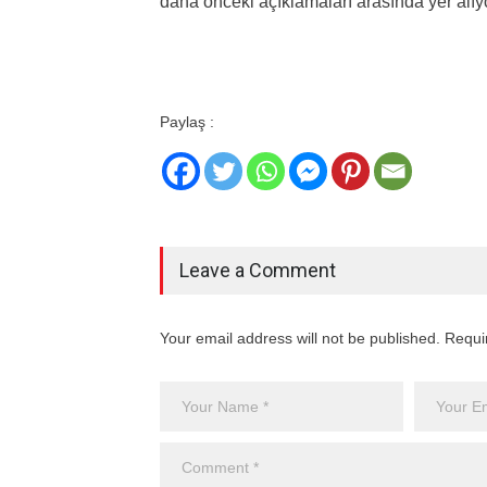
daha önceki açıklamaları arasında yer alıyo
Paylaş :
Leave a Comment
Your email address will not be published. Requi