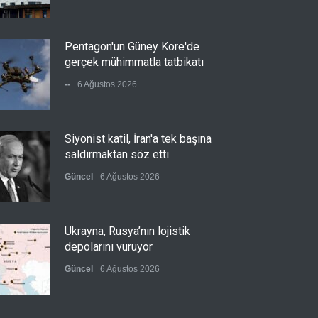
Pentagon'un Güney Kore'de
gerçek mühimmatla tatbikatı
--
6 Ağustos 2026
Siyonist katil, İran'a tek başına
saldırmaktan söz etti
Güncel
6 Ağustos 2026
Ukrayna, Rusya’nın lojistik
depolarını vuruyor
Güncel
6 Ağustos 2026