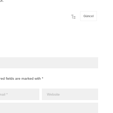
r.
Güncel
red fields are marked with *