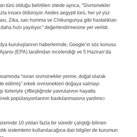
 türü olduğu belirtilen sitede ayrıca, “Sivrisinekler
la insanı öldürüyor. Aedes aegypti türü, her yıl yüz
ı, Zika, sarı humma ve Chikungunya gibi hastalıkları
daha hızlı yayılıyor.” değerlendirmesine yer verildi.
a kuruluşlarının haberlerinde, Google’ın söz konusu
 Ajansı (EPA) tarafından incelendiği ve 5 Haziran’da
amında “ısıran sivrisinekler yerine, doğal olarak
te edilmiş” erkek sivrisinekleri doğaya salmayı
i türleriyle çiftleştiğinde yavrularının hayatta
inek popülasyonlarının baskılanmasına yardımcı
zerinde 10 yıldan fazla bir süredir çalıştığı bilinen
tik sistemlerin kullanılacağına dair bilgiler de kurumun