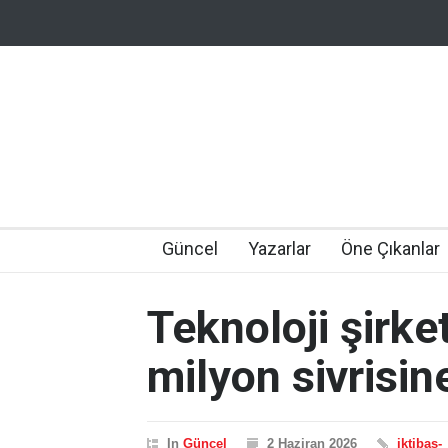
Güncel
Yazarlar
Öne Çıkanlar
Teknoloji şirke
milyon sivrisi
In
Güncel
2 Haziran 2026
iktibas-