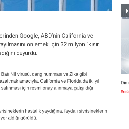
lerinden Google, ABD’nin California ve
 yayılmasını önlemek için 32 milyon “kısır
diğini duyurdu.
, Batı Nil virüsü, dang humması ve Zika gibi
 azaltmak amacıyla, California ve Florida’da iki yıl
Din 
a salınması için resmi onay alınmaya çalışıldığı
Ercü
risineklerin hastalık yaydığına, faydalı sivrisineklerin
 yer aldığı görüldü.