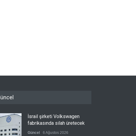
üncel
İsrail şirketi Volkswagen
fabrikasında silah üretecek
Güncel
6 Ağustos 2026