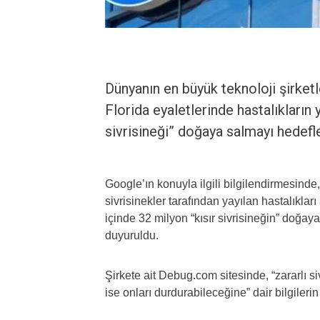
Dünyanın en büyük teknoloji şirket
Florida eyaletlerinde hastalıkların
sivrisineği” doğaya salmayı hedefle
Google’ın konuyla ilgili bilgilendirmesinde
sivrisinekler tarafından yayılan hastalıkları
içinde 32 milyon “kısır sivrisineğin” doğay
duyuruldu.
Şirkete ait Debug.com sitesinde, “zararlı siv
ise onları durdurabileceğine” dair bilgilerin