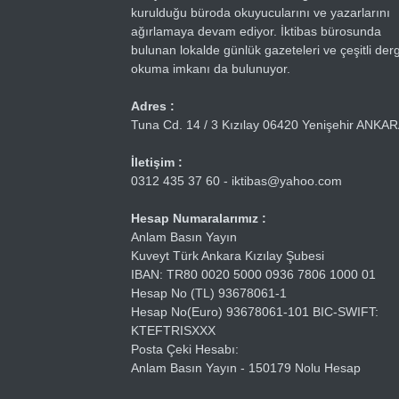
kurulduğu büroda okuyucularını ve yazarlarını
ağırlamaya devam ediyor. İktibas bürosunda
bulunan lokalde günlük gazeteleri ve çeşitli dergi
okuma imkanı da bulunuyor.
Adres :
Tuna Cd. 14 / 3 Kızılay 06420 Yenişehir ANKA
İletişim :
0312 435 37 60 - iktibas@yahoo.com
Hesap Numaralarımız :
Anlam Basın Yayın
Kuveyt Türk Ankara Kızılay Şubesi
IBAN: TR80 0020 5000 0936 7806 1000 01
Hesap No (TL) 93678061-1
Hesap No(Euro) 93678061-101 BIC-SWIFT:
KTEFTRISXXX
Posta Çeki Hesabı:
Anlam Basın Yayın - 150179 Nolu Hesap