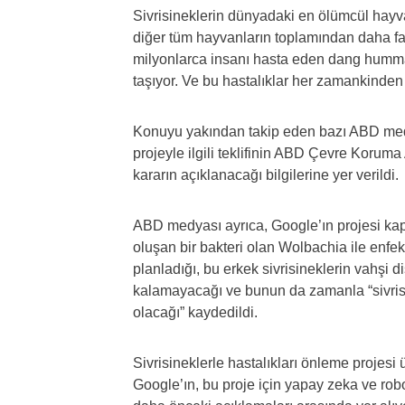
Sivrisineklerin dünyadaki en ölümcül hayvan
diğer tüm hayvanların toplamından daha faz
milyonlarca insanı hasta eden dang hummas
taşıyor. Ve bu hastalıklar her zamankinden 
Konuyu yakından takip eden bazı ABD medy
projeyle ilgili teklifinin ABD Çevre Koruma
kararın açıklanacağı bilgilerine yer verildi.
ABD medyası ayrıca, Google’ın projesi kaps
oluşan bir bakteri olan Wolbachia ile enfek
planladığı, bu erkek sivrisineklerin vahşi diş
kalamayacağı ve bunun da zamanla “sivris
olacağı” kaydedildi.
Sivrisineklerle hastalıkları önleme projesi ü
Google’ın, bu proje için yapay zeka ve robo