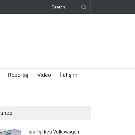
Röportaj
Video
İletişim
üncel
İsrail şirketi Volkswagen