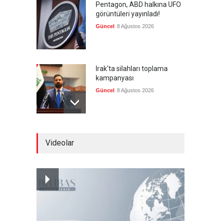
Pentagon, ABD halkına UFO
görüntüleri yayınladı!
Güncel
8 Ağustos 2026
Irak'ta silahları toplama
kampanyası
Güncel
8 Ağustos 2026
'Sünni ve Müslüman ABD
Videolar
müttefikleri bir araya geldi'
Güncel
8 Ağustos 2026
Gazze'de hayata tutunmak
Güncel
8 Ağustos 2026