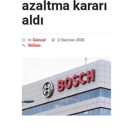
azaltma kararı
aldı
In
Güncel
2 Haziran 2026
iktibas-