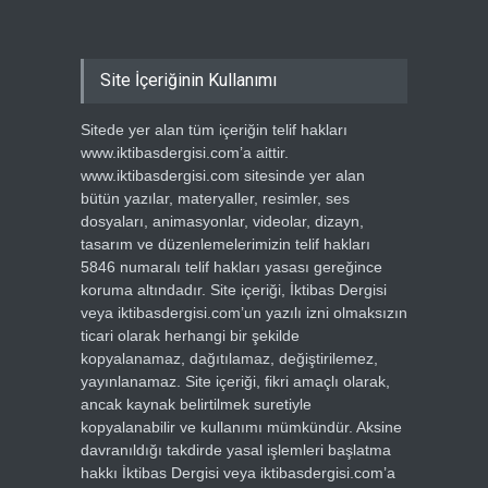
Site İçeriğinin Kullanımı
Sitede yer alan tüm içeriğin telif hakları
www.iktibasdergisi.com’a aittir.
www.iktibasdergisi.com sitesinde yer alan
bütün yazılar, materyaller, resimler, ses
dosyaları, animasyonlar, videolar, dizayn,
tasarım ve düzenlemelerimizin telif hakları
5846 numaralı telif hakları yasası gereğince
koruma altındadır. Site içeriği, İktibas Dergisi
veya iktibasdergisi.com’un yazılı izni olmaksızın
ticari olarak herhangi bir şekilde
kopyalanamaz, dağıtılamaz, değiştirilemez,
yayınlanamaz. Site içeriği, fikri amaçlı olarak,
ancak kaynak belirtilmek suretiyle
kopyalanabilir ve kullanımı mümkündür. Aksine
davranıldığı takdirde yasal işlemleri başlatma
hakkı İktibas Dergisi veya iktibasdergisi.com’a