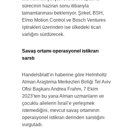
sürecinin haziran sonu itibarıyla
tamamlanması bekleniyor. Şirket, BSH,
Elmo Motion Control ve Bosch Ventures
iştirakleri üzerinden ise ülkedeki ticari
varlığını sürdürecek.
Savaş ortamı operasyonel istikrarı
sarstı
Handelsblatt’ın haberine göre Helmholtz
Alman Araştırma Merkezleri Birliği Tel Aviv
Ofisi Başkanı Andrea Frahm, 7 Ekim
2023’ten bu yana Alman uzmanların ve
çocuklu ailelerin İsrail’e yerleşmek
istemediğini, mevcut savaş ortamının
operasyonel istikrarı derinden sarstığını
vurguladı.