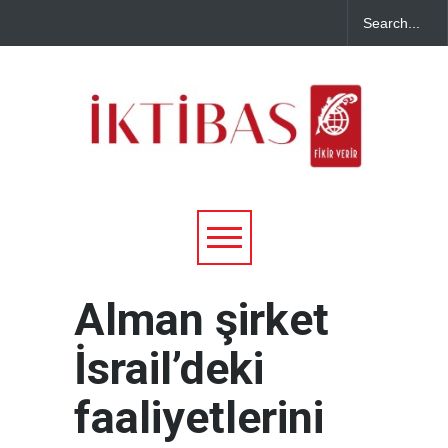
Alman şirket
İsrail’deki
faaliyetlerini