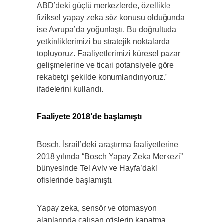
ABD’deki güçlü merkezlerde, özellikle
fiziksel yapay zeka söz konusu olduğunda
ise Avrupa’da yoğunlaştı. Bu doğrultuda
yetkinliklerimizi bu stratejik noktalarda
topluyoruz. Faaliyetlerimizi küresel pazar
gelişmelerine ve ticari potansiyele göre
rekabetçi şekilde konumlandırıyoruz.”
ifadelerini kullandı.
Faaliyete 2018’de başlamıştı
Bosch, İsrail’deki araştırma faaliyetlerine
2018 yılında “Bosch Yapay Zeka Merkezi”
bünyesinde Tel Aviv ve Hayfa’daki
ofislerinde başlamıştı.
Yapay zeka, sensör ve otomasyon
alanlarında çalışan ofislerin kapatma