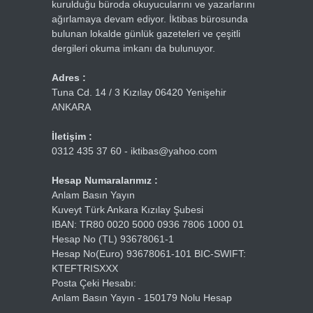
kurulduğu büroda okuyucularını ve yazarlarını
ağırlamaya devam ediyor. İktibas bürosunda
bulunan lokalde günlük gazeteleri ve çeşitli
dergileri okuma imkanı da bulunuyor.
Adres :
Tuna Cd. 14 / 3 Kızılay 06420 Yenişehir
ANKARA
İletişim :
0312 435 37 60 - iktibas@yahoo.com
Hesap Numaralarımız :
Anlam Basın Yayın
Kuveyt Türk Ankara Kızılay Şubesi
IBAN: TR80 0020 5000 0936 7806 1000 01
Hesap No (TL) 93678061-1
Hesap No(Euro) 93678061-101 BIC-SWIFT:
KTEFTRISXXX
Posta Çeki Hesabı:
Anlam Basın Yayın - 150179 Nolu Hesap