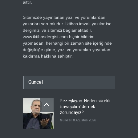
aittir.
Sitemizde yayınlanan yazı ve yorumlardan,
yazarları sorumludur. İktibas imzalı yazılar ise
dergimizi ve sitemizi bağlamaktadır.
www.iktibasdergisi.com hiçbir bildirim
yapmadan, herhangi bir zaman site içeriğinde
değişikliğe gitme, yazı ve yorumları yayından
kaldırma hakkına sahiptir.
Güncel
Pezeşkiyan: Neden sürekli
'savaşalım' demek
zorundayız?
Güncel
8 Ağustos 2026