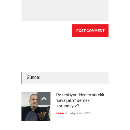
Güncel
Pezeşkiyan: Neden sürekli
'savaşalım' demek
zorundayız?
Güncel
8 Ağustos 2026