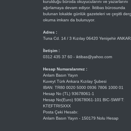
kurulduğu büroda okuyucularını ve yazarlarını
ağırlamaya devam ediyor. İktibas bürosunda
bulunan lokalde günlük gazeteleri ve çeşitli dergi
okuma imkanı da bulunuyor.
Adres :
Tuna Cd. 14 / 3 Kızılay 06420 Yenişehir ANKA
İletişim :
0312 435 37 60 - iktibas@yahoo.com
Hesap Numaralarımız :
Anlam Basın Yayın
Kuveyt Türk Ankara Kızılay Şubesi
IBAN: TR80 0020 5000 0936 7806 1000 01
Hesap No (TL) 93678061-1
Hesap No(Euro) 93678061-101 BIC-SWIFT:
KTEFTRISXXX
Posta Çeki Hesabı:
Anlam Basın Yayın - 150179 Nolu Hesap