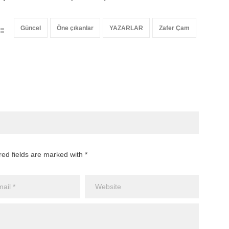
Güncel
Öne çıkanlar
YAZARLAR
Zafer Çam
red fields are marked with *