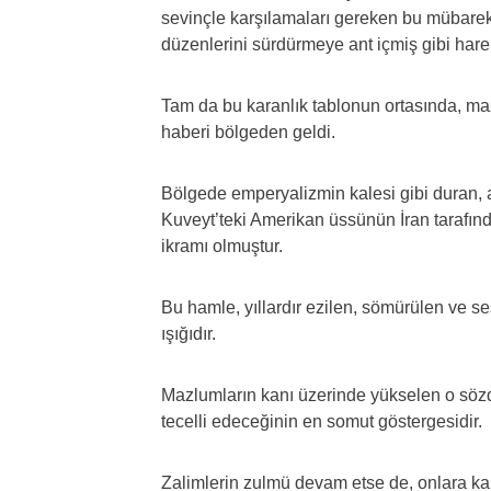
sevinçle karşılamaları gereken bu mübarek
düzenlerini sürdürmeye ant içmiş gibi hare
Tam da bu karanlık tablonun ortasında, maz
haberi bölgeden geldi.
Bölgede emperyalizmin kalesi gibi duran, 
Kuveyt’teki Amerikan üssünün İran tarafın
ikramı olmuştur.
Bu hamle, yıllardır ezilen, sömürülen ve se
ışığıdır.
Mazlumların kanı üzerinde yükselen o sözde
tecelli edeceğinin en somut göstergesidir.
Zalimlerin zulmü devam etse de, onlara kar