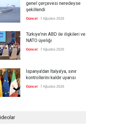
genel çerçevesi neredeyse
şekillendi
Güncel
7 Ağustos 2026
Türkiye'nin ABD ile ilişkileri ve
NATO üyeliği
Güncel
7 Ağustos 2026
İspanya'dan İtalya'ya, sınır
kontrollerini kaldır uyarısı
Güncel
7 Ağustos 2026
Yeni bir üçlü ittifak kuruldu
ideolar
Güncel
7 Ağustos 2026