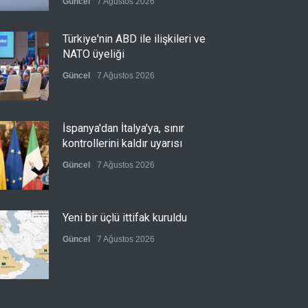
Güncel
7 Ağustos 2026
Türkiye'nin ABD ile ilişkileri ve
NATO üyeliği
Güncel
7 Ağustos 2026
İspanya'dan İtalya'ya, sınır
kontrollerini kaldır uyarısı
Güncel
7 Ağustos 2026
Yeni bir üçlü ittifak kuruldu
Güncel
7 Ağustos 2026
Fransa'nın sosyal medyaya