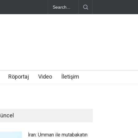
Röportaj
Video
İletişim
üncel
İran: Umman ile mutabakatın