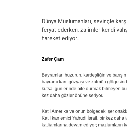
Dünya Müslümanları, sevinçle karş
feryat ederken, zalimler kendi vah
hareket ediyor…
Zafer Çam
Bayramlar; huzurun, kardeşliğin ve barışın 
bayramı kan, gözyaşı ve zulmün gölgesind
kutsal günlerinde bile durmak bilmeyen bu
kez daha gözler önüne seriyor.
Katil Amerika ve onun bölgedeki şer ortak
Katil kan emici Yahudi İsrail, bir kez daha
katliamlarına devam ediyor; mazlumların k