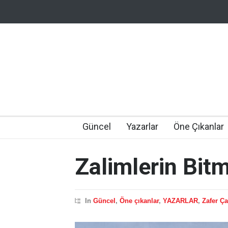
Güncel
Yazarlar
Öne Çıkanlar
Zalimlerin Bi
In
Güncel
,
Öne çıkanlar
,
YAZARLAR
,
Zafer Ç