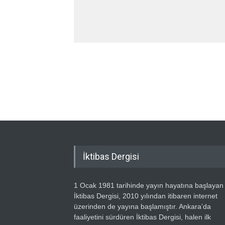
İktibas Dergisi
1 Ocak 1981 tarihinde yayın hayatına başlayan
İktibas Dergisi, 2010 yılından itibaren internet
üzerinden de yayına başlamıştır. Ankara’da
faaliyetini sürdüren İktibas Dergisi, halen ilk