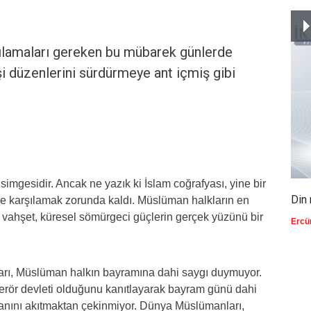
ılamaları gereken bu mübarek günlerde
şi düzenlerini sürdürmeye ant içmiş gibi
simgesidir. Ancak ne yazık ki İslam coğrafyası, yine bir
Din 
e karşılamak zorunda kaldı. Müslüman halkların en
 vahşet, küresel sömürgeci güçlerin gerçek yüzünü bir
Ercü
ları, Müslüman halkın bayramına dahi saygı duymuyor.
 terör devleti olduğunu kanıtlayarak bayram günü dahi
anını akıtmaktan çekinmiyor. Dünya Müslümanları,