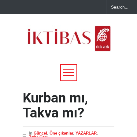
Kurban mı,
Takva mı?
In
Güncel
,
Öne çıkanlar
,
YAZARLAR
,