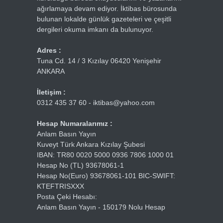
ağırlamaya devam ediyor. İktibas bürosunda
bulunan lokalde günlük gazeteleri ve çeşitli
dergileri okuma imkanı da bulunuyor.
Adres :
Tuna Cd. 14 / 3 Kızılay 06420 Yenişehir
ANKARA
İletişim :
0312 435 37 60 - iktibas@yahoo.com
Hesap Numaralarımız :
Anlam Basın Yayın
Kuveyt Türk Ankara Kızılay Şubesi
IBAN: TR80 0020 5000 0936 7806 1000 01
Hesap No (TL) 93678061-1
Hesap No(Euro) 93678061-101 BIC-SWIFT:
KTEFTRISXXX
Posta Çeki Hesabı:
Anlam Basın Yayın - 150179 Nolu Hesap