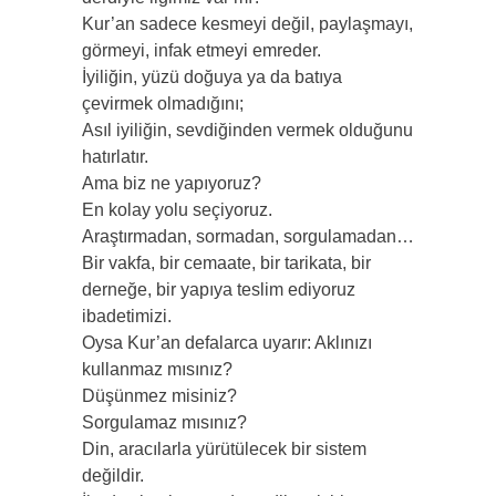
Kur’an sadece kesmeyi değil, paylaşmayı,
görmeyi, infak etmeyi emreder.
İyiliğin, yüzü doğuya ya da batıya
çevirmek olmadığını;
Asıl iyiliğin, sevdiğinden vermek olduğunu
hatırlatır.
Ama biz ne yapıyoruz?
En kolay yolu seçiyoruz.
Araştırmadan, sormadan, sorgulamadan…
Bir vakfa, bir cemaate, bir tarikata, bir
derneğe, bir yapıya teslim ediyoruz
ibadetimizi.
Oysa Kur’an defalarca uyarır: Aklınızı
kullanmaz mısınız?
Düşünmez misiniz?
Sorgulamaz mısınız?
Din, aracılarla yürütülecek bir sistem
değildir.