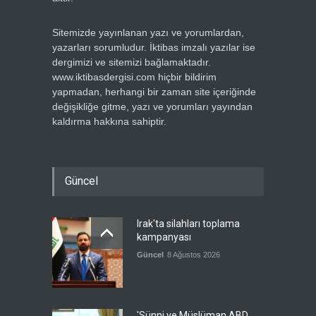
Sitemizde yayınlanan yazı ve yorumlardan,
yazarları sorumludur. İktibas imzalı yazılar ise
dergimizi ve sitemizi bağlamaktadır.
www.iktibasdergisi.com hiçbir bildirim
yapmadan, herhangi bir zaman site içeriğinde
değişikliğe gitme, yazı ve yorumları yayından
kaldırma hakkına sahiptir.
Güncel
Irak'ta silahları toplama
kampanyası
Güncel
8 Ağustos 2026
'Sünni ve Müslüman ABD