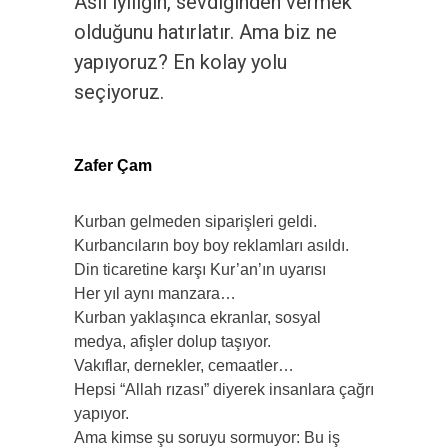
Asıl iyiliğin, sevdiğinden vermek
olduğunu hatırlatır. Ama biz ne
yapıyoruz? En kolay yolu
seçiyoruz.
Zafer Çam
Kurban gelmeden siparişleri geldi.
Kurbancıların boy boy reklamları asıldı.
Din ticaretine karşı Kur’an’ın uyarısı
Her yıl aynı manzara…
Kurban yaklaşınca ekranlar, sosyal
medya, afişler dolup taşıyor.
Vakıflar, dernekler, cemaatler…
Hepsi “Allah rızası” diyerek insanlara çağrı
yapıyor.
Ama kimse şu soruyu sormuyor: Bu iş