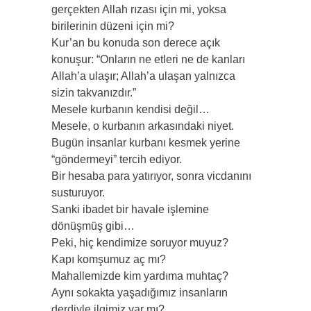
gerçekten Allah rızası için mi, yoksa
birilerinin düzeni için mi?
Kur’an bu konuda son derece açık
konuşur: “Onların ne etleri ne de kanları
Allah’a ulaşır; Allah’a ulaşan yalnızca
sizin takvanızdır.”
Mesele kurbanın kendisi değil…
Mesele, o kurbanın arkasındaki niyet.
Bugün insanlar kurbanı kesmek yerine
“göndermeyi” tercih ediyor.
Bir hesaba para yatırıyor, sonra vicdanını
susturuyor.
Sanki ibadet bir havale işlemine
dönüşmüş gibi…
Peki, hiç kendimize soruyor muyuz?
Kapı komşumuz aç mı?
Mahallemizde kim yardıma muhtaç?
Aynı sokakta yaşadığımız insanların
derdiyle ilgimiz var mı?