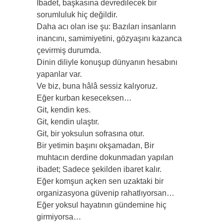
İbadet, başkasına devredilecek bir
sorumluluk hiç değildir.
Daha acı olan ise şu: Bazıları insanların
inancını, samimiyetini, gözyaşını kazanca
çevirmiş durumda.
Dinin diliyle konuşup dünyanın hesabını
yapanlar var.
Ve biz, buna hâlâ sessiz kalıyoruz.
Eğer kurban keseceksen…
Git, kendin kes.
Git, kendin ulaştır.
Git, bir yoksulun sofrasına otur.
Bir yetimin başını okşamadan, Bir
muhtacın derdine dokunmadan yapılan
ibadet; Sadece şekilden ibaret kalır.
Eğer komşun açken sen uzaktaki bir
organizasyona güvenip rahatlıyorsan…
Eğer yoksul hayatının gündemine hiç
girmiyorsa…