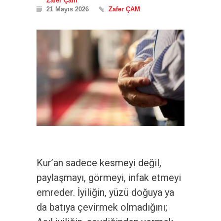
Zafer Çam
21 Mayıs 2026
Zafer ÇAM
Kur’an sadece kesmeyi değil,
paylaşmayı, görmeyi, infak etmeyi
emreder. İyiliğin, yüzü doğuya ya
da batıya çevirmek olmadığını;