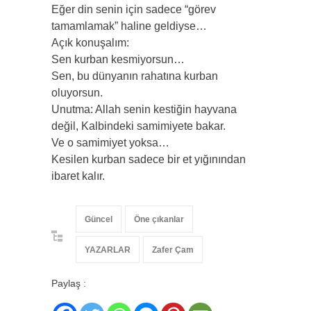
Eğer din senin için sadece “görev
tamamlamak” haline geldiyse…
Açık konuşalım:
Sen kurban kesmiyorsun…
Sen, bu dünyanın rahatına kurban
oluyorsun.
Unutma: Allah senin kestiğin hayvana
değil, Kalbindeki samimiyete bakar.
Ve o samimiyet yoksa…
Kesilen kurban sadece bir et yığınından
ibaret kalır.
Güncel
Öne çıkanlar
YAZARLAR
Zafer Çam
Paylaş :