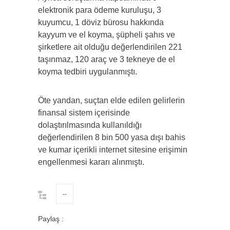
elektronik para ödeme kuruluşu, 3
kuyumcu, 1 döviz bürosu hakkında
kayyum ve el koyma, şüpheli şahıs ve
şirketlere ait olduğu değerlendirilen 221
taşınmaz, 120 araç ve 3 tekneye de el
koyma tedbiri uygulanmıştı.
Öte yandan, suçtan elde edilen gelirlerin
finansal sistem içerisinde
dolaştırılmasında kullanıldığı
değerlendirilen 8 bin 500 yasa dışı bahis
ve kumar içerikli internet sitesine erişimin
engellenmesi kararı alınmıştı.
--
Paylaş :