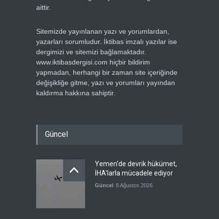
aittir.
Sitemizde yayınlanan yazı ve yorumlardan,
yazarları sorumludur. İktibas imzalı yazılar ise
dergimizi ve sitemizi bağlamaktadır.
www.iktibasdergisi.com hiçbir bildirim
yapmadan, herhangi bir zaman site içeriğinde
değişikliğe gitme, yazı ve yorumları yayından
kaldırma hakkına sahiptir.
Güncel
Yemen'de devrik hükümet,
İHA'larla mücadele ediyor
Güncel
8 Ağustos 2026