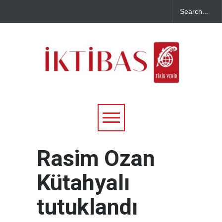
Rasim Ozan
Kütahyalı
tutuklandı