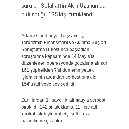
sürülen Selahattin Akın Uzunun da
bulunduğu 135 kişi tutuklandı.
Adana Cumhuriyet Başsavcılığı
Terörizmin Finansmanı ve Aklama Suçları
Soruşturma Bürosunca başlatılan
soruşturma kapsamında 14 Mayıs’ta
düzenlenen operasyonda gözaltına alınan
161 şüpheliden 7’si dün emniyetteki
işlemlerinin ardından serbest bırakıldı,
154’ü adliyeye sevk edildi.
Zanlılardan 1’i savcılık talimatıyla serbest
bırakıldı, 142’si tutuklama, 11’i ise adli
kontrol talebiyle nöbetçi sulh ceza
hakimliğine çıkarıldı.