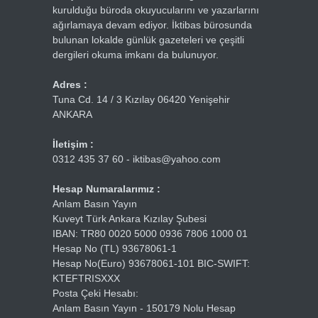
kurulduğu büroda okuyucularını ve yazarlarını
ağırlamaya devam ediyor. İktibas bürosunda
bulunan lokalde günlük gazeteleri ve çeşitli
dergileri okuma imkanı da bulunuyor.
Adres :
Tuna Cd. 14 / 3 Kızılay 06420 Yenişehir
ANKARA
İletişim :
0312 435 37 60 - iktibas@yahoo.com
Hesap Numaralarımız :
Anlam Basın Yayın
Kuveyt Türk Ankara Kızılay Şubesi
IBAN: TR80 0020 5000 0936 7806 1000 01
Hesap No (TL) 93678061-1
Hesap No(Euro) 93678061-101 BIC-SWIFT:
KTEFTRISXXX
Posta Çeki Hesabı:
Anlam Basın Yayın - 150179 Nolu Hesap