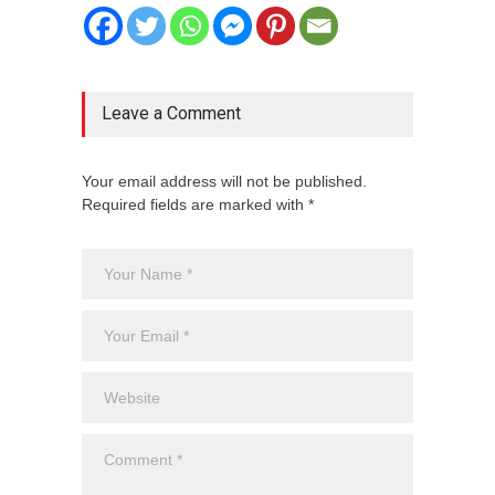
Leave a Comment
Your email address will not be published.
Required fields are marked with *