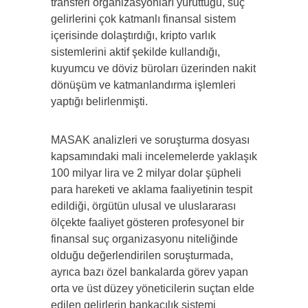
transferi organizasyonları yürüttüğü, suç
gelirlerini çok katmanlı finansal sistem
içerisinde dolaştırdığı, kripto varlık
sistemlerini aktif şekilde kullandığı,
kuyumcu ve döviz büroları üzerinden nakit
dönüşüm ve katmanlandırma işlemleri
yaptığı belirlenmişti.
MASAK analizleri ve soruşturma dosyası
kapsamındaki mali incelemelerde yaklaşık
100 milyar lira ve 2 milyar dolar şüpheli
para hareketi ve aklama faaliyetinin tespit
edildiği, örgütün ulusal ve uluslararası
ölçekte faaliyet gösteren profesyonel bir
finansal suç organizasyonu niteliğinde
olduğu değerlendirilen soruşturmada,
ayrıca bazı özel bankalarda görev yapan
orta ve üst düzey yöneticilerin suçtan elde
edilen gelirlerin bankacılık sistemi