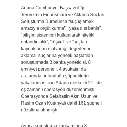
Adana Cumhuriyet Başsavcılığı
Terörizmin Finansmanı ve Aklama Suçları
Soruşturma Bürosunca “suç işlemek
amacıyla örgüt kurma”, “yasa dışı bahis”,
“bilişim sistemleri kullanılarak nitelikli
dolandırıcılık”, “rüşvet” ve “suçtan
kaynaklanan malvarlığı değerlerini
aklama” suçlarına yönelik başlatılan
soruşturmada 3 banka yöneticisi, 8
emniyet personeli, 4 avukatın da
aralarında bulunduğu şüphelilerin
yakalanması için Adana merkezli 21 ilde
eş zamanlı operasyon düzenlenmişti.
Operasyonda Selahattin Akın Uzun ve
Rasim Ozan Kütahyalı dahil 161 şüpheli
gözaltına alınmıştı.
Ayrıca soruşturma kapsamında 3