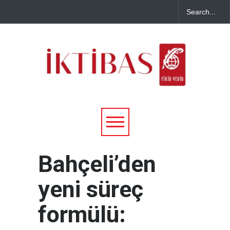
Bahçeli’den
yeni süreç
formülü: