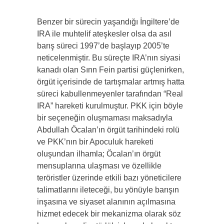
Benzer bir sürecin yaşandığı İngiltere’de
IRA ile muhtelif ateşkesler olsa da asıl
barış süreci 1997’de başlayıp 2005’te
neticelenmiştir. Bu süreçte IRA’nın siyasi
kanadı olan Sınn Fein partisi güçlenirken,
örgüt içerisinde de tartışmalar artmış hatta
süreci kabullenmeyenler tarafından “Real
IRA” hareketi kurulmuştur. PKK için böyle
bir seçeneğin oluşmaması maksadıyla
Abdullah Öcalan’ın örgüt tarihindeki rolü
ve PKK’nın bir Apoculuk hareketi
oluşundan ilhamla; Öcalan’ın örgüt
mensuplarına ulaşması ve özellikle
teröristler üzerinde etkili bazı yöneticilere
talimatlarını ileteceği, bu yönüyle barışın
inşasına ve siyaset alanının açılmasına
hizmet edecek bir mekanizma olarak söz