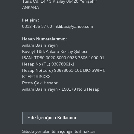
Tuna Cd. 14 / 3 Kızılay 06420 Yenişehir
ANKARA
İletişim :
0312 435 37 60 - iktibas@yahoo.com
Hesap Numaralarımız :
Anlam Basın Yayın
Kuveyt Türk Ankara Kızılay Şubesi
IBAN: TR80 0020 5000 0936 7806 1000 01
Hesap No (TL) 93678061-1
Hesap No(Euro) 93678061-101 BIC-SWIFT:
KTEFTRISXXX
Posta Çeki Hesabı:
Anlam Basın Yayın - 150179 Nolu Hesap
Site İçeriğinin Kullanımı
Sitede yer alan tüm içeriğin telif hakları