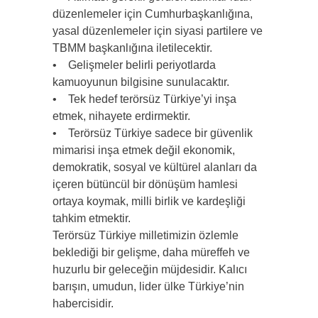
düzenlemeler için Cumhurbaşkanlığına,
yasal düzenlemeler için siyasi partilere ve
TBMM başkanlığına iletilecektir.
• Gelişmeler belirli periyotlarda
kamuoyunun bilgisine sunulacaktır.
• Tek hedef terörsüz Türkiye’yi inşa
etmek, nihayete erdirmektir.
• Terörsüz Türkiye sadece bir güvenlik
mimarisi inşa etmek değil ekonomik,
demokratik, sosyal ve kültürel alanları da
içeren bütüncül bir dönüşüm hamlesi
ortaya koymak, milli birlik ve kardeşliği
tahkim etmektir.
Terörsüz Türkiye milletimizin özlemle
beklediği bir gelişme, daha müreffeh ve
huzurlu bir geleceğin müjdesidir. Kalıcı
barışın, umudun, lider ülke Türkiye’nin
habercisidir.