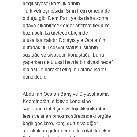
değil siyasal karşılıklarının
Türkiyelileşmesidir. Sinn Fein örneğinde
olduğu gibi Dem Parti ya da daha sonra
ortaya çıkabilecek diğer alternatifler ülke
bazlı politika üretecek biçimde
ulusallaşmalıdır. Dolayısıyla Öcalan’ın
buradaki fiili sosyal statüsü, silahın
sustuğu ve siyasetin konuştuğu, bunu
yaparken de ulusal bazda bir siyasi hedef
iddiası ile hareket ettiği bir alana işaret
etmektedir.
Abdullah Öcalan Barış ve Siyasallaşma
Koordinatörü sıfatıyla kendisine
sağlanacak iletişim ve lojistik imkanlarla
fesih ve silah bırakma sürecindeki örgüte
bağlı gecikme, karşı duruş ve diğer
aksaklıkları gidermede etkili olabilecektir.