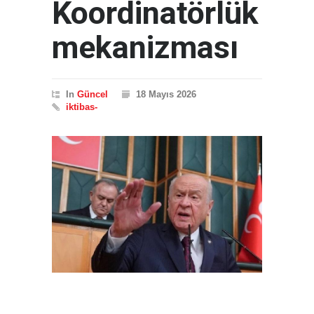
Koordinatörlük
mekanizması
In
Güncel
18 Mayıs 2026
iktibas-