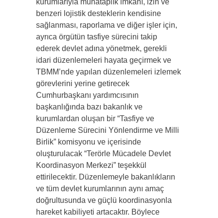
kurumlarıyla muhataplık imkanı, izin ve
benzeri lojistik desteklerin kendisine
sağlanması, raporlama ve diğer işler için,
ayrıca örgütün tasfiye sürecini takip
ederek devlet adına yönetmek, gerekli
idari düzenlemeleri hayata geçirmek ve
TBMM’nde yapılan düzenlemeleri izlemek
görevlerini yerine getirecek
Cumhurbaşkanı yardımcısının
başkanlığında bazı bakanlık ve
kurumlardan oluşan bir “Tasfiye ve
Düzenleme Sürecini Yönlendirme ve Milli
Birlik” komisyonu ve içerisinde
oluşturulacak “Terörle Mücadele Devlet
Koordinasyon Merkezi” teşekkül
ettirilecektir. Düzenlemeyle bakanlıkların
ve tüm devlet kurumlarının aynı amaç
doğrultusunda ve güçlü koordinasyonla
hareket kabiliyeti artacaktır. Böylece