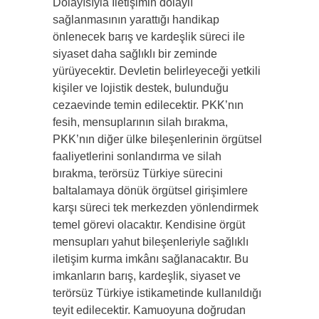
Dolayısıyla İletişimin dolaylı
sağlanmasının yarattığı handikap
önlenecek barış ve kardeşlik süreci ile
siyaset daha sağlıklı bir zeminde
yürüyecektir. Devletin belirleyeceği yetkili
kişiler ve lojistik destek, bulunduğu
cezaevinde temin edilecektir. PKK’nın
fesih, mensuplarının silah bırakma,
PKK’nın diğer ülke bileşenlerinin örgütsel
faaliyetlerini sonlandırma ve silah
bırakma, terörsüz Türkiye sürecini
baltalamaya dönük örgütsel girişimlere
karşı süreci tek merkezden yönlendirmek
temel görevi olacaktır. Kendisine örgüt
mensupları yahut bileşenleriyle sağlıklı
iletişim kurma imkânı sağlanacaktır. Bu
imkanların barış, kardeşlik, siyaset ve
terörsüz Türkiye istikametinde kullanıldığı
teyit edilecektir. Kamuoyuna doğrudan