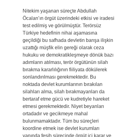
Nitekim yaşanan süreçte Abdullah
Öcalan’ın örgüt üzerindeki etkisi ve iradesi
test edilmiş ve görülmüştür. Terörsüz
Türkiye hedefinin nihai aşamasına
geçildiği bu safhada devletin barışa ilişkin
uzattığı müşfik elin gereği olarak ceza
hukuku ve demokratikleşmeye dönük bazı
adımların atılması, terör örgütünün silah
bırakma kararlılığının fiiliyata dökülerek
sonlandırılması gerekmektedir. Bu
noktada devlet kurumlarının bırakılan
silahları alma, silah bırakmayanları da
bertaraf etme gücü ve kudretiyle hareket
etmesi gerekmektedir. Niyet beyanları
ortadadır ve gecikmeye mahal
bulunmamaktadır. Tüm bu süreçleri
koordine etmek ise devlet kurumları
yanında fesih sürecinde örgüt içi karar ve