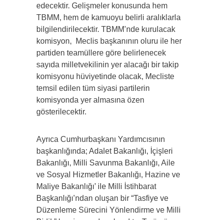
edecektir. Gelişmeler konusunda hem
TBMM, hem de kamuoyu belirli aralıklarla
bilgilendirilecektir. TBMM’nde kurulacak
komisyon, Meclis başkanının oluru ile her
partiden teamüllere göre belirlenecek
sayıda milletvekilinin yer alacağı bir takip
komisyonu hüviyetinde olacak, Mecliste
temsil edilen tüm siyasi partilerin
komisyonda yer almasına özen
gösterilecektir.
Ayrıca Cumhurbaşkanı Yardımcısının
başkanlığında; Adalet Bakanlığı, İçişleri
Bakanlığı, Milli Savunma Bakanlığı, Aile
ve Sosyal Hizmetler Bakanlığı, Hazine ve
Maliye Bakanlığı’ ile Milli İstihbarat
Başkanlığı’ndan oluşan bir “Tasfiye ve
Düzenleme Sürecini Yönlendirme ve Milli