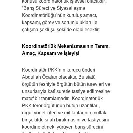
konusu koordinatörlük işlevsel olacaktır.
“Barış Süreci ve Siyasallaşma
Koordinatörlüğü”nün kuruluş amacı,
kapsamı, görev ve sorumlulukları ile
çalışma şekli şu şekilde olabilecektir:
Koordinatörlük Mekanizmasının Tanım,
Amaç, Kapsam ve İşleyişi
Koordinatör PKK’nın kurucu önderi
Abdullah Öcalan olacaktır. Bu statü
örgütün feshiyle örgütün bütün türevleri ve
unsurlarıyla katî suretle tasfiye edilmesine
matuf bir tanımlamadır. Koordinatörlük
PKK terör örgütünün bütün uzantıları,
örgüt yöneticileri ve militanlarının mutlak
bir şekilde silah bırakmasını ve tasfiyesini
koordine etmek, yürüyen barış sürecini