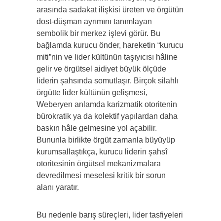
arasında sadakat ilişkisi üreten ve örgütün
dost-düşman ayrımını tanımlayan
sembolik bir merkez işlevi görür. Bu
bağlamda kurucu önder, hareketin “kurucu
miti”nin ve lider kültünün taşıyıcısı hâline
gelir ve örgütsel aidiyet büyük ölçüde
liderin şahsında somutlaşır. Birçok silahlı
örgütte lider kültünün gelişmesi,
Weberyen anlamda karizmatik otoritenin
bürokratik ya da kolektif yapılardan daha
baskın hâle gelmesine yol açabilir.
Bununla birlikte örgüt zamanla büyüyüp
kurumsallaştıkça, kurucu liderin şahsî
otoritesinin örgütsel mekanizmalara
devredilmesi meselesi kritik bir sorun
alanı yaratır.
Bu nedenle barış süreçleri, lider tasfiyeleri