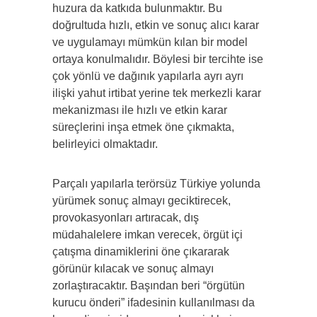
huzura da katkıda bulunmaktır. Bu
doğrultuda hızlı, etkin ve sonuç alıcı karar
ve uygulamayı mümkün kılan bir model
ortaya konulmalıdır. Böylesi bir tercihte ise
çok yönlü ve dağınık yapılarla ayrı ayrı
ilişki yahut irtibat yerine tek merkezli karar
mekanizması ile hızlı ve etkin karar
süreçlerini inşa etmek öne çıkmakta,
belirleyici olmaktadır.
Parçalı yapılarla terörsüz Türkiye yolunda
yürümek sonuç almayı geciktirecek,
provokasyonları artıracak, dış
müdahalelere imkan verecek, örgüt içi
çatışma dinamiklerini öne çıkararak
görünür kılacak ve sonuç almayı
zorlaştıracaktır. Başından beri “örgütün
kurucu önderi” ifadesinin kullanılması da