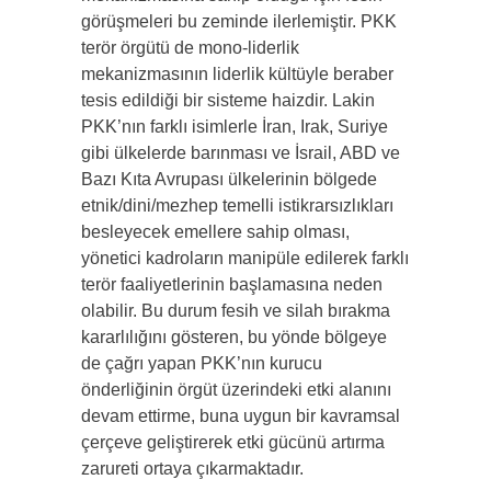
görüşmeleri bu zeminde ilerlemiştir. PKK
terör örgütü de mono-liderlik
mekanizmasının liderlik kültüyle beraber
tesis edildiği bir sisteme haizdir. Lakin
PKK’nın farklı isimlerle İran, Irak, Suriye
gibi ülkelerde barınması ve İsrail, ABD ve
Bazı Kıta Avrupası ülkelerinin bölgede
etnik/dini/mezhep temelli istikrarsızlıkları
besleyecek emellere sahip olması,
yönetici kadroların manipüle edilerek farklı
terör faaliyetlerinin başlamasına neden
olabilir. Bu durum fesih ve silah bırakma
kararlılığını gösteren, bu yönde bölgeye
de çağrı yapan PKK’nın kurucu
önderliğinin örgüt üzerindeki etki alanını
devam ettirme, buna uygun bir kavramsal
çerçeve geliştirerek etki gücünü artırma
zarureti ortaya çıkarmaktadır.