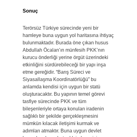
Sonuç
Terörsüz Türkiye sürecinde yeni bir
hamleye buna uygun yol haritasına ihtiyaç
bulunmaktadır. Burada öne çıkan husus
Abdullah Öcalan’ın münfesih PKK’nın
kurucu önderliği yerine örgüt üzerindeki
etkinliğini sürdürebileceği bir yapı inşa
etme gereğidir. “Barış Süreci ve
Siyasallaşma Koordinatörlüğü” bu
anlamda kendisi için uygun bir statü
oluşturacaktır. Bu yapının temel görevi
tasfiye sürecinde PKK ve tüm
bileşenleriyle ortaya konulan iradenin
sağlıklı bir şekilde gerçekleşmesini
mümkün kılacak iletişimi kurmak ve
adımları atmaktır. Buna uygun devlet