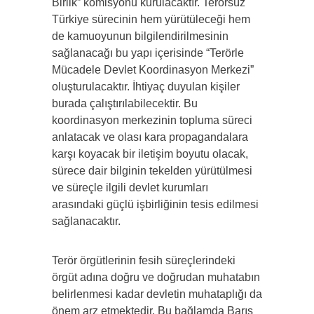
Birlik” komisyonu kurulacaktır. Terörsüz
Türkiye sürecinin hem yürütüleceği hem
de kamuoyunun bilgilendirilmesinin
sağlanacağı bu yapı içerisinde “Terörle
Mücadele Devlet Koordinasyon Merkezi”
oluşturulacaktır. İhtiyaç duyulan kişiler
burada çalıştırılabilecektir. Bu
koordinasyon merkezinin topluma süreci
anlatacak ve olası kara propagandalara
karşı koyacak bir iletişim boyutu olacak,
sürece dair bilginin tekelden yürütülmesi
ve süreçle ilgili devlet kurumları
arasındaki güçlü işbirliğinin tesis edilmesi
sağlanacaktır.
Terör örgütlerinin fesih süreçlerindeki
örgüt adına doğru ve doğrudan muhatabın
belirlenmesi kadar devletin muhataplığı da
önem arz etmektedir. Bu bağlamda Barış