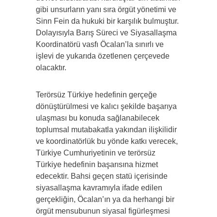
gibi unsurların yanı sıra örgüt yönetimi ve
Sinn Fein da hukuki bir karşılık bulmuştur.
Dolayısıyla Barış Süreci ve Siyasallaşma
Koordinatörü vasfı Öcalan’la sınırlı ve
işlevi de yukarıda özetlenen çerçevede
olacaktır.
Terörsüz Türkiye hedefinin gerçeğe
dönüştürülmesi ve kalıcı şekilde başarıya
ulaşması bu konuda sağlanabilecek
toplumsal mutabakatla yakından ilişkilidir
ve koordinatörlük bu yönde katkı verecek,
Türkiye Cumhuriyetinin ve terörsüz
Türkiye hedefinin başarısına hizmet
edecektir. Bahsi geçen statü içerisinde
siyasallaşma kavramıyla ifade edilen
gerçekliğin, Öcalan’ın ya da herhangi bir
örgüt mensubunun siyasal figürleşmesi