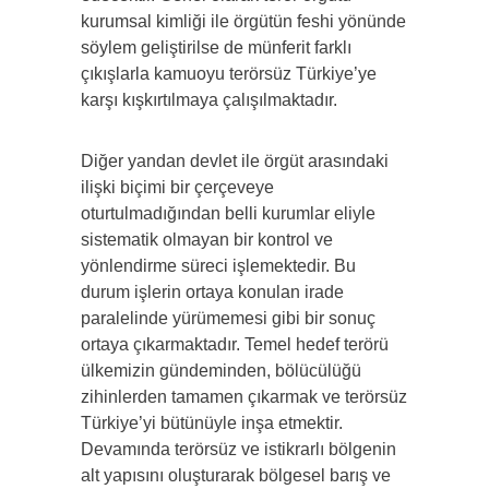
kurumsal kimliği ile örgütün feshi yönünde
söylem geliştirilse de münferit farklı
çıkışlarla kamuoyu terörsüz Türkiye’ye
karşı kışkırtılmaya çalışılmaktadır.
Diğer yandan devlet ile örgüt arasındaki
ilişki biçimi bir çerçeveye
oturtulmadığından belli kurumlar eliyle
sistematik olmayan bir kontrol ve
yönlendirme süreci işlemektedir. Bu
durum işlerin ortaya konulan irade
paralelinde yürümemesi gibi bir sonuç
ortaya çıkarmaktadır. Temel hedef terörü
ülkemizin gündeminden, bölücülüğü
zihinlerden tamamen çıkarmak ve terörsüz
Türkiye’yi bütünüyle inşa etmektir.
Devamında terörsüz ve istikrarlı bölgenin
alt yapısını oluşturarak bölgesel barış ve