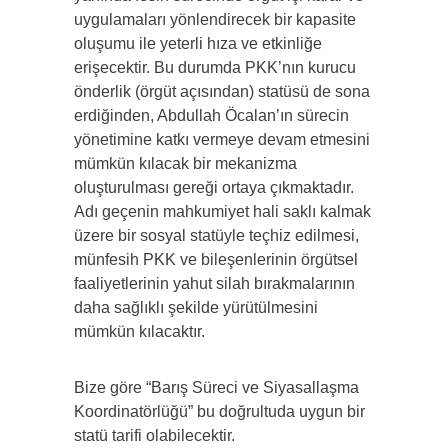
uygulamaları yönlendirecek bir kapasite
oluşumu ile yeterli hıza ve etkinliğe
erişecektir. Bu durumda PKK’nın kurucu
önderlik (örgüt açısından) statüsü de sona
erdiğinden, Abdullah Öcalan’ın sürecin
yönetimine katkı vermeye devam etmesini
mümkün kılacak bir mekanizma
oluşturulması gereği ortaya çıkmaktadır.
Adı geçenin mahkumiyet hali saklı kalmak
üzere bir sosyal statüyle teçhiz edilmesi,
münfesih PKK ve bileşenlerinin örgütsel
faaliyetlerinin yahut silah bırakmalarının
daha sağlıklı şekilde yürütülmesini
mümkün kılacaktır.
Bize göre “Barış Süreci ve Siyasallaşma
Koordinatörlüğü” bu doğrultuda uygun bir
statü tarifi olabilecektir.