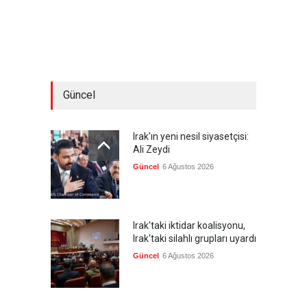
Güncel
Irak'ın yeni nesil siyasetçisi:
Ali Zeydi
Güncel
6 Ağustos 2026
Irak'taki iktidar koalisyonu,
Irak'taki silahlı grupları uyardı
Güncel
6 Ağustos 2026