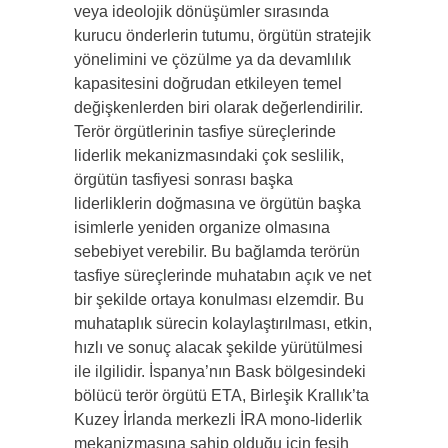
veya ideolojik dönüşümler sırasında
kurucu önderlerin tutumu, örgütün stratejik
yönelimini ve çözülme ya da devamlılık
kapasitesini doğrudan etkileyen temel
değişkenlerden biri olarak değerlendirilir.
Terör örgütlerinin tasfiye süreçlerinde
liderlik mekanizmasındaki çok seslilik,
örgütün tasfiyesi sonrası başka
liderliklerin doğmasına ve örgütün başka
isimlerle yeniden organize olmasına
sebebiyet verebilir. Bu bağlamda terörün
tasfiye süreçlerinde muhatabın açık ve net
bir şekilde ortaya konulması elzemdir. Bu
muhataplık sürecin kolaylaştırılması, etkin,
hızlı ve sonuç alacak şekilde yürütülmesi
ile ilgilidir. İspanya’nın Bask bölgesindeki
bölücü terör örgütü ETA, Birleşik Krallık’ta
Kuzey İrlanda merkezli İRA mono-liderlik
mekanizmasına sahip olduğu için fesih