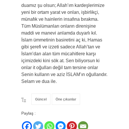
duamız şu olsun; Allah’ım kardeşlerimize
yeni bir ortam yarat ve onları, işbirlikçi,
münafık ve hainlerin insafına bırakma.
Tüm Müslümanları onların direnişine
maddi ve manevi anlamda duyarlı kıl.
İslam ümmetinin basiretini aç ki, Hamas
gibi şerefi ve izzeti sadece Allah’tan ve
İslam’dan alan tüm mücahitlere karşı
içimizdeki kini sök at. Sen biliyorsun ki
onlar it oğulları değil tam tersine onlar
Senin kulların ve aziz İSLAM’ın oğullarıdır.
Selam ve dua ile.
Güncel
Öne çıkanlar
Paylaş :