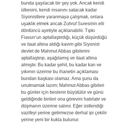
bunda şaşılacak bir şey yok. Ancak kendi
ülkesini, kendi insanını satacak kadar
Siyonistlere yaranmaya çalışmak, onlara
uşaklık etmek ancak Zuhruf Suresinin elli
dördüncü ayetiyle açıklanabilir. Tıpkı
Fiavun’un aptallaştırdığı, küçük düşürdüğü
ve itaat altına aldığı kavim gibi Siyonist
devlet de Mahmut Abbas gibilerini
aptallaştırıp, aşağılamış ve itaat altına
almıştır. Bu kadar şehit, bu kadar kan ve
yıkımın üzerine bu ihanetin açıklaması
bundan başkası olamaz. Ama şunu da
unutmamak lazım; Mahmut Abbas gibileri
bu günler için beslenir büyütülür ve günü
geldiğinde birileri ona görevini hatırlatır ve
düşmanın üzerine salınır. Eğer üstlendiği
vazifeyi yerine getirmezse derhal ipi çekilir
yerine yeni bir kukla bulunur.