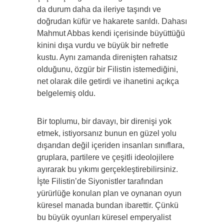
da durum daha da ileriye taşındı ve
doğrudan küfür ve hakarete sarıldı. Dahası
Mahmut Abbas kendi içerisinde büyüttüğü
kinini dışa vurdu ve büyük bir nefretle
kustu. Aynı zamanda direnişten rahatsız
olduğunu, özgür bir Filistin istemediğini,
net olarak dile getirdi ve ihanetini açıkça
belgelemiş oldu.
Bir toplumu, bir davayı, bir direnişi yok
etmek, istiyorsanız bunun en güzel yolu
dışarıdan değil içeriden insanları sınıflara,
gruplara, partilere ve çeşitli ideolojilere
ayırarak bu yıkımı gerçekleştirebilirsiniz.
İşte Filistin’de Siyonistler tarafından
yürürlüğe konulan plan ve oynanan oyun
küresel manada bundan ibarettir. Çünkü
bu büyük oyunları küresel emperyalist