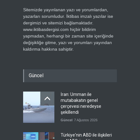
Sitemizde yayınlanan yazı ve yorumlardan,
yazarları sorumludur. İktibas imzalı yazılar ise
dergimizi ve sitemizi bağlamaktadır.
www.iktibasdergisi.com hiçbir bildirim
yapmadan, herhangi bir zaman site içeriğinde
değişikliğe gitme, yazı ve yorumları yayından
kaldırma hakkına sahiptir.
Güncel
İran: Umman ile
mutabakatın genel
çerçevesi neredeyse
şekillendi
Güncel
7 Ağustos 2026
Türkiye'nin ABD ile ilişkileri