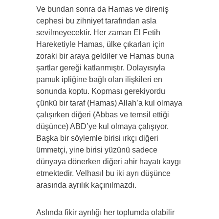
Ve bundan sonra da Hamas ve direniş
cephesi bu zihniyet tarafından asla
sevilmeyecektir. Her zaman El Fetih
Hareketiyle Hamas, ülke çıkarları için
zoraki bir araya geldiler ve Hamas buna
şartlar gereği katlanmıştır. Dolayısıyla
pamuk ipliğine bağlı olan ilişkileri en
sonunda koptu. Kopması gerekiyordu
çünkü bir taraf (Hamas) Allah’a kul olmaya
çalışırken diğeri (Abbas ve temsil ettiği
düşünce) ABD’ye kul olmaya çalışıyor.
Başka bir söylemle birisi ırkçı diğeri
ümmetçi, yine birisi yüzünü sadece
dünyaya dönerken diğeri ahir hayatı kaygı
etmektedir. Velhasıl bu iki ayrı düşünce
arasında ayrılık kaçınılmazdı.
Aslında fikir ayrılığı her toplumda olabilir