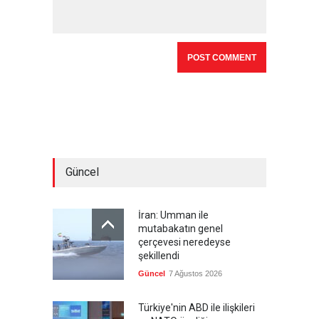
Güncel
İran: Umman ile
mutabakatın genel
çerçevesi neredeyse
şekillendi
Güncel
7 Ağustos 2026
Türkiye'nin ABD ile ilişkileri