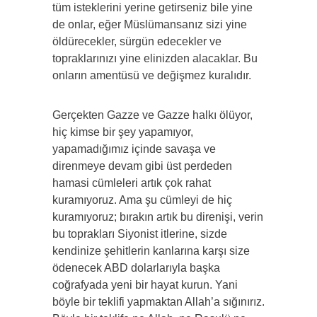
tüm isteklerini yerine getirseniz bile yine
de onlar, eğer Müslümansanız sizi yine
öldürecekler, sürgün edecekler ve
topraklarınızı yine elinizden alacaklar. Bu
onların amentüsü ve değişmez kuralıdır.
Gerçekten Gazze ve Gazze halkı ölüyor,
hiç kimse bir şey yapamıyor,
yapamadığımız içinde savaşa ve
direnmeye devam gibi üst perdeden
hamasi cümleleri artık çok rahat
kuramıyoruz. Ama şu cümleyi de hiç
kuramıyoruz; bırakın artık bu direnişi, verin
bu toprakları Siyonist itlerine, sizde
kendinize şehitlerin kanlarına karşı size
ödenecek ABD dolarlarıyla başka
coğrafyada yeni bir hayat kurun. Yani
böyle bir teklifi yapmaktan Allah’a sığınırız.