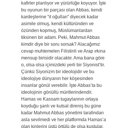
kafirler planlıyor ve yürürlüğe koyuyor. İşte
bu oyunun bir parçası olan Abbas, kendi
kardeşlerine “it oğulları” diyecek kadar
asimile olmuş, kendi kültüründen ve
özünden kopmuş, Müslümanlardan
tiksinen bir adam. Peki, Mahmut Abbas
kimdir diye bir soru sorsak? Alacağımız
cevap muhtemelen Filistinli ve Arap ırkına
mensup birisidir olacaktır. Ama bana göre
o, olsa olsa içimizdeki yerli bir Siyonist’tir.
Çünkü Siyonizm bir ideolojidir ve bu
ideolojiye dünyanın her köşesinden
insanlar gönül verebilir. İşte Abbas’ta bu
ideolojinin gönüllü müritlerindendir.
Hamas ve Kassam tugaylarının ortaya
koyduğu şanlı ve kutsal direniş bu güne
kadar Mahmut Abbas yönetimi tarafından
asla sevilmedi ve her platformda Hamas’a
olan kinlerini üstü örtülü de olsa kustular.