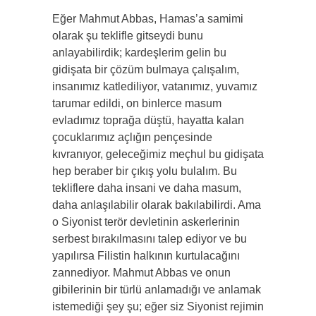
Eğer Mahmut Abbas, Hamas’a samimi
olarak şu teklifle gitseydi bunu
anlayabilirdik; kardeşlerim gelin bu
gidişata bir çözüm bulmaya çalışalım,
insanımız katlediliyor, vatanımız, yuvamız
tarumar edildi, on binlerce masum
evladımız toprağa düştü, hayatta kalan
çocuklarımız açlığın pençesinde
kıvranıyor, geleceğimiz meçhul bu gidişata
hep beraber bir çıkış yolu bulalım. Bu
tekliflere daha insani ve daha masum,
daha anlaşılabilir olarak bakılabilirdi. Ama
o Siyonist terör devletinin askerlerinin
serbest bırakılmasını talep ediyor ve bu
yapılırsa Filistin halkının kurtulacağını
zannediyor. Mahmut Abbas ve onun
gibilerinin bir türlü anlamadığı ve anlamak
istemediği şey şu; eğer siz Siyonist rejimin