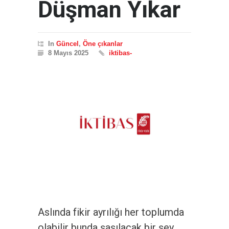
Düşman Yıkar
In
Güncel
,
Öne çıkanlar
8 Mayıs 2025
iktibas-
Aslında fikir ayrılığı her toplumda
olabilir bunda şaşılacak bir şey