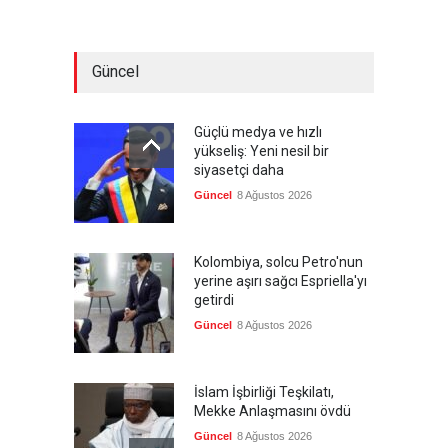
Güncel
Güçlü medya ve hızlı
yükseliş: Yeni nesil bir
siyasetçi daha
Güncel
8 Ağustos 2026
Kolombiya, solcu Petro'nun
yerine aşırı sağcı Espriella'yı
getirdi
Güncel
8 Ağustos 2026
İslam İşbirliği Teşkilatı,
Mekke Anlaşmasını övdü
Güncel
8 Ağustos 2026