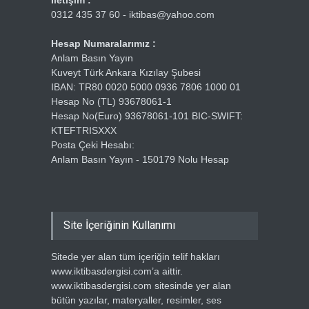
İletişim :
0312 435 37 60 - iktibas@yahoo.com
Hesap Numaralarımız :
Anlam Basın Yayın
Kuveyt Türk Ankara Kızılay Şubesi
IBAN: TR80 0020 5000 0936 7806 1000 01
Hesap No (TL) 93678061-1
Hesap No(Euro) 93678061-101 BIC-SWIFT:
KTEFTRISXXX
Posta Çeki Hesabı:
Anlam Basın Yayın - 150179 Nolu Hesap
Site İçeriğinin Kullanımı
Sitede yer alan tüm içeriğin telif hakları
www.iktibasdergisi.com’a aittir.
www.iktibasdergisi.com sitesinde yer alan
bütün yazılar, materyaller, resimler, ses