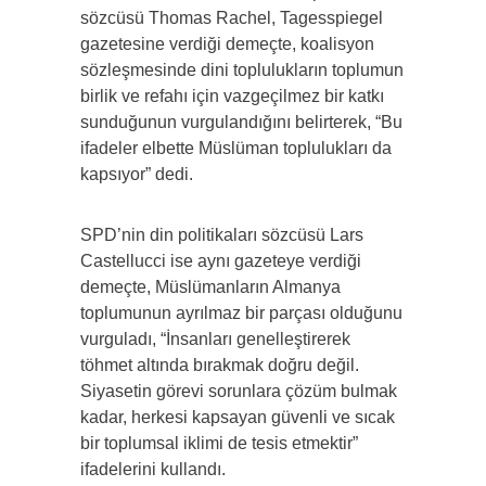
sözcüsü Thomas Rachel, Tagesspiegel
gazetesine verdiği demeçte, koalisyon
sözleşmesinde dini toplulukların toplumun
birlik ve refahı için vazgeçilmez bir katkı
sunduğunun vurgulandığını belirterek, “Bu
ifadeler elbette Müslüman toplulukları da
kapsıyor” dedi.
SPD’nin din politikaları sözcüsü Lars
Castellucci ise aynı gazeteye verdiği
demeçte, Müslümanların Almanya
toplumunun ayrılmaz bir parçası olduğunu
vurguladı, “İnsanları genelleştirerek
töhmet altında bırakmak doğru değil.
Siyasetin görevi sorunlara çözüm bulmak
kadar, herkesi kapsayan güvenli ve sıcak
bir toplumsal iklimi de tesis etmektir”
ifadelerini kullandı.