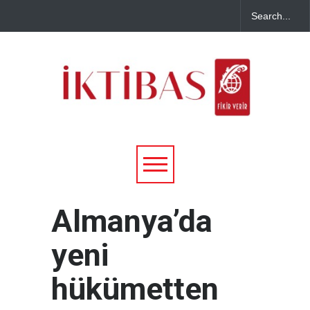
Almanya’da
yeni
hükümetten