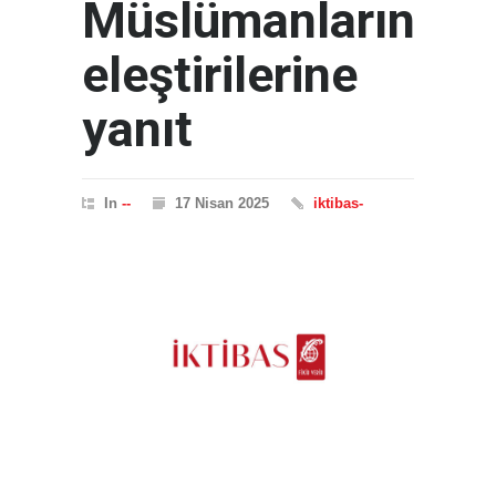
Müslümanların
eleştirilerine
yanıt
In
--
17 Nisan 2025
iktibas-