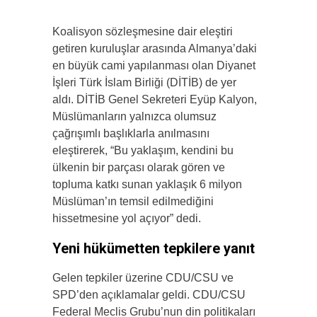
Koalisyon sözleşmesine dair eleştiri
getiren kuruluşlar arasında Almanya’daki
en büyük cami yapılanması olan Diyanet
İşleri Türk İslam Birliği (DİTİB) de yer
aldı. DİTİB Genel Sekreteri Eyüp Kalyon,
Müslümanların yalnızca olumsuz
çağrışımlı başlıklarla anılmasını
eleştirerek, “Bu yaklaşım, kendini bu
ülkenin bir parçası olarak gören ve
topluma katkı sunan yaklaşık 6 milyon
Müslüman’ın temsil edilmediğini
hissetmesine yol açıyor” dedi.
Yeni hükümetten tepkilere yanıt
Gelen tepkiler üzerine CDU/CSU ve
SPD’den açıklamalar geldi. CDU/CSU
Federal Meclis Grubu’nun din politikaları