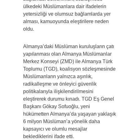
ülkedeki Müslümanlara dair ifadelerin
yetersizliği ve olumsuz bağlamlarda yer
alması, kamuoyunda eleştirilere neden
oldu.
Almanya’daki Müslüman kuruluşların çatı
yapılanması olan Almanya Müslümanlar
Merkez Konseyi (ZMD) ile Almanya Türk
Toplumu (TGD), koalisyon sözleşmesinde
Müslümanların yalnızca aşırılık,
radikalleşme ve önleyici güvenlik
politikalarıyla ilişkilendirilmesini
eleştirerek durumu kınadı. TGD Eş Genel
Başkanı Gökay Sofuoğlu, yeni
hükümetten Almanya’da yaşayan yaklaşık
6 milyon Müslüman’a yönelik daha
kapsayıcı ve olumlu mesajlar
beklediklerini ifade etti.