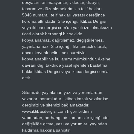
dosyaları, animasyonlar, videolar, dizayn,
tasarım ve düzenlemelerimizin telif hakları
5846 numaralı telif hakları yasası gereğince
koruma altındadır. Site içeriği, İktibas Dergisi
veya iktibasdergisi.com’un yazılı izni olmaksızın
ticari olarak herhangi bir şekilde
kopyalanamaz, dağıtılamaz, değiştirilemez,
yayınlanamaz. Site içeriği, fikri amaçlı olarak,
ancak kaynak belirtilmek suretiyle
kopyalanabilir ve kullanımı mümkündür. Aksine
davranıldığı takdirde yasal işlemleri başlatma
hakkı İktibas Dergisi veya iktibasdergisi.com’a
aittir.
Sitemizde yayınlanan yazı ve yorumlardan,
yazarları sorumludur. İktibas imzalı yazılar ise
dergimizi ve sitemizi bağlamaktadır.
www.iktibasdergisi.com hiçbir bildirim
yapmadan, herhangi bir zaman site içeriğinde
değişikliğe gitme, yazı ve yorumları yayından
kaldırma hakkına sahiptir.