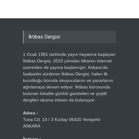
İktibas Dergisi
1 Ocak 1981 tarihinde yayın hayatına başlayan
İktibas Dergisi, 2010 yılından itibaren internet
üzerinden de yayına başlamıştır. Ankara’da
faaliyetini sürdüren İktibas Dergisi, halen ilk
kurulduğu büroda okuyucularını ve yazarlarını
ağırlamaya devam ediyor. İktibas bürosunda
bulunan lokalde günlük gazeteleri ve çeşitli
dergileri okuma imkanı da bulunuyor.
Adres :
Tuna Cd. 14 / 3 Kızılay 06420 Yenişehir
ANKARA