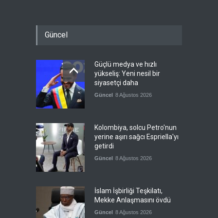
Güncel
Güçlü medya ve hızlı
yükseliş: Yeni nesil bir
siyasetçi daha
Güncel
8 Ağustos 2026
Kolombiya, solcu Petro'nun
yerine aşırı sağcı Espriella'yı
getirdi
Güncel
8 Ağustos 2026
İslam İşbirliği Teşkilatı,
Mekke Anlaşmasını övdü
Güncel
8 Ağustos 2026