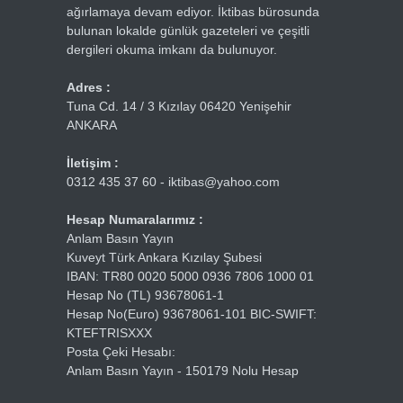
ağırlamaya devam ediyor. İktibas bürosunda
bulunan lokalde günlük gazeteleri ve çeşitli
dergileri okuma imkanı da bulunuyor.
Adres :
Tuna Cd. 14 / 3 Kızılay 06420 Yenişehir
ANKARA
İletişim :
0312 435 37 60 - iktibas@yahoo.com
Hesap Numaralarımız :
Anlam Basın Yayın
Kuveyt Türk Ankara Kızılay Şubesi
IBAN: TR80 0020 5000 0936 7806 1000 01
Hesap No (TL) 93678061-1
Hesap No(Euro) 93678061-101 BIC-SWIFT:
KTEFTRISXXX
Posta Çeki Hesabı:
Anlam Basın Yayın - 150179 Nolu Hesap