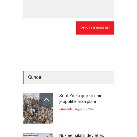
Güncel
Sebte'deki göç krizinin
jeopolitik arka planı
Güncel
5 Ağustos 2026
Nükleer silahlı devletler,