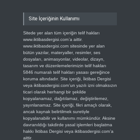
Site İçeriğinin Kullanımı
Sitede yer alan tüm içeriğin telif hakları
www.iktibasdergisi.com’a aittir.
www.iktibasdergisi.com sitesinde yer alan
bütün yazılar, materyaller, resimler, ses
dosyaları, animasyonlar, videolar, dizayn,
tasarım ve düzenlemelerimizin telif hakları
5846 numaralı telif hakları yasası gereğince
koruma altındadır. Site içeriği, İktibas Dergisi
veya iktibasdergisi.com’un yazılı izni olmaksızın
ticari olarak herhangi bir şekilde
kopyalanamaz, dağıtılamaz, değiştirilemez,
yayınlanamaz. Site içeriği, fikri amaçlı olarak,
ancak kaynak belirtilmek suretiyle
kopyalanabilir ve kullanımı mümkündür. Aksine
davranıldığı takdirde yasal işlemleri başlatma
hakkı İktibas Dergisi veya iktibasdergisi.com’a
aittir.