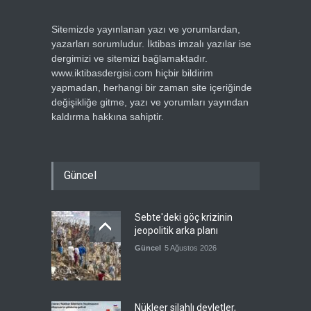
Sitemizde yayınlanan yazı ve yorumlardan,
yazarları sorumludur. İktibas imzalı yazılar ise
dergimizi ve sitemizi bağlamaktadır.
www.iktibasdergisi.com hiçbir bildirim
yapmadan, herhangi bir zaman site içeriğinde
değişikliğe gitme, yazı ve yorumları yayından
kaldırma hakkına sahiptir.
Güncel
Sebte'deki göç krizinin
jeopolitik arka planı
Güncel
5 Ağustos 2026
Nükleer silahlı devletler,