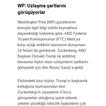
WP: Uzlaşma şartlarını
görüşüyorlar
Washington Post (WP) gazetesinin
konuyla ilgili bilgi sahibi kaynaklara
dayandırdığı haberine göre, ABD Federal
Ticaret Komisyonunun (FTC) Meta’ya
karşı açtığı antitröst davasının duruşması
14 Nisan’da görülecek. Zuckerberg, ABD
Başkanı Donald Trump ile antitröst
davasına ilişkin olası uzlaşmanın şartlarını
görüşmek için dün Beyaz Saray’a geldi.
Ekibindeki bazı kişiler, Trump’ın başkanlık
koltuğuna oturmasından beri
Zuckerberg’in ziyaretinin 3’üncü
görüşmeleri olduğuna işaret ederek,
şirketin yürüttüğü lobicilik faaliyetinin çok