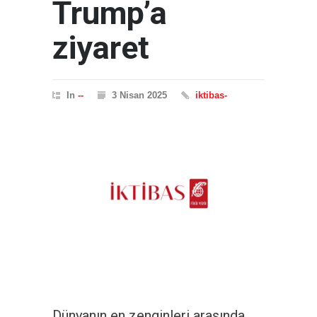
Trump’a
ziyaret
In
--
3 Nisan 2025
iktibas-
Dünyanın en zenginleri arasında