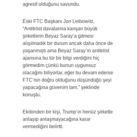
agresif olduğunu savundu.
Eski FTC Başkanı Jon Leibowitz,
“Antitröst davalarına karışan büyük
şirketlerin Beyaz Saray’a gitmesi
alışılmadık bir durum ancak daha önce de
yaşanmıştı ama Beyaz Saray’ın antitröst
ajansına bu tür bir bilgi verdiğini hiç
görmedim çünkü bunun uygunsuz
olacağını biliyorlar, eğer bu devam ederse
FTC’nin doğru olduğunu düşündüğü şeyi
yapacağına güvenim tam.” şeklinde
konuştu.
Ekibinden bir kişi, Trump’ın henüz şirketle
anlaşıp anlaşmayacağına karar
vermediğini belirtti.