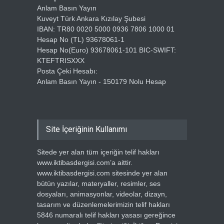
Anlam Basın Yayın
Kuveyt Türk Ankara Kızılay Şubesi
IBAN: TR80 0020 5000 0936 7806 1000 01
Hesap No (TL) 93678061-1
Hesap No(Euro) 93678061-101 BIC-SWIFT:
KTEFTRISXXX
Posta Çeki Hesabı:
Anlam Basın Yayın - 150179 Nolu Hesap
Site İçeriğinin Kullanımı
Sitede yer alan tüm içeriğin telif hakları
www.iktibasdergisi.com’a aittir.
www.iktibasdergisi.com sitesinde yer alan
bütün yazılar, materyaller, resimler, ses
dosyaları, animasyonlar, videolar, dizayn,
tasarım ve düzenlemelerimizin telif hakları
5846 numaralı telif hakları yasası gereğince