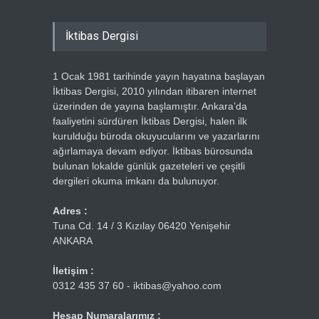
İktibas Dergisi
1 Ocak 1981 tarihinde yayın hayatına başlayan
İktibas Dergisi, 2010 yılından itibaren internet
üzerinden de yayına başlamıştır. Ankara’da
faaliyetini sürdüren İktibas Dergisi, halen ilk
kurulduğu büroda okuyucularını ve yazarlarını
ağırlamaya devam ediyor. İktibas bürosunda
bulunan lokalde günlük gazeteleri ve çeşitli
dergileri okuma imkanı da bulunuyor.
Adres :
Tuna Cd. 14 / 3 Kızılay 06420 Yenişehir
ANKARA
İletişim :
0312 435 37 60 - iktibas@yahoo.com
Hesap Numaralarımız :