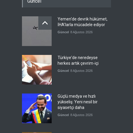
Güncel
Yemen'de devrik hükümet,
İHA'larla mücadele ediyor
Güncel
8 Ağustos 2026
Türkiye'de neredeyse
herkes artık çevrim-içi
Güncel
8 Ağustos 2026
Güçlü medya ve hızlı
yükseliş: Yeni nesil bir
siyasetçi daha
Güncel
8 Ağustos 2026