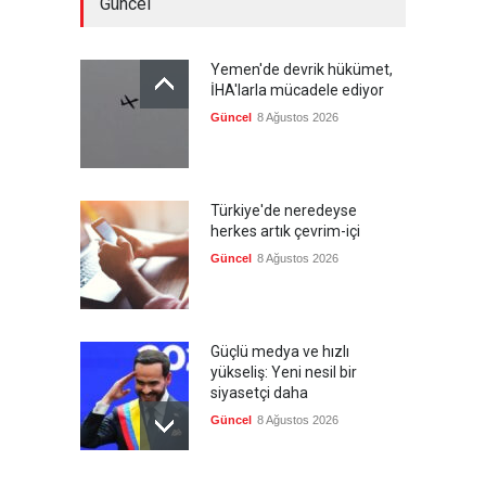
Güncel
Yemen'de devrik hükümet,
İHA'larla mücadele ediyor
Güncel
8 Ağustos 2026
Türkiye'de neredeyse
herkes artık çevrim-içi
Güncel
8 Ağustos 2026
Güçlü medya ve hızlı
yükseliş: Yeni nesil bir
siyasetçi daha
Güncel
8 Ağustos 2026