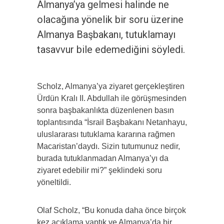
Almanya’ya gelmesi halinde ne
olacağına yönelik bir soru üzerine
Almanya Başbakanı, tutuklamayı
tasavvur bile edemediğini söyledi.
Scholz, Almanya’ya ziyaret gerçekleştiren
Ürdün Kralı II. Abdullah ile görüşmesinden
sonra başbakanlıkta düzenlenen basın
toplantısında “İsrail Başbakanı Netanhayu,
uluslararası tutuklama kararına rağmen
Macaristan’daydı. Sizin tutumunuz nedir,
burada tutuklanmadan Almanya’yı da
ziyaret edebilir mi?” şeklindeki soru
yöneltildi.
Olaf Scholz, “Bu konuda daha önce birçok
kez açıklama yaptık ve Almanya’da bir