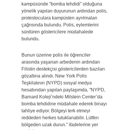
kampüsünde “bomba tehdidi” olduğuna
yönelik yapılan duyurunun ardından polis,
protestoculara kampüsten ayrılmaları
çağrısında bulundu. Polis, eylemlerini
sürdüren göstericilere müdahalede
bulundu.
Bunun üzerine polis ile öğrenciler
arasında yaşanan arbedenin ardından
Filistin destekçisi göstericilerden bazıları
gözaltına alındı. New York Polis
Teşkilatının (NYPD) sosyal medya
hesabından yapılan paylaşımda, “NYPD,
Barnard Koleji’ndeki Milstein Center’da
bomba tehdidine müdahale ederek binayı
tahliye ediyor. Bölgeyi terk etmeyi
reddeden herkes tutuklanabilir. Lütfen
bölgeden uzak durun.” ifadelerine yer