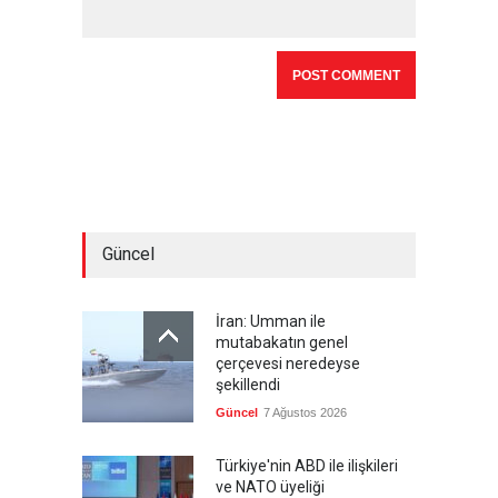
Güncel
İran: Umman ile
mutabakatın genel
çerçevesi neredeyse
şekillendi
Güncel
7 Ağustos 2026
Türkiye'nin ABD ile ilişkileri
ve NATO üyeliği