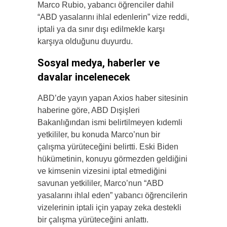
Marco Rubio, yabancı öğrenciler dahil
“ABD yasalarını ihlal edenlerin” vize reddi,
iptali ya da sınır dışı edilmekle karşı
karşıya olduğunu duyurdu.
Sosyal medya, haberler ve
davalar incelenecek
ABD’de yayın yapan Axios haber sitesinin
haberine göre, ABD Dışişleri
Bakanlığından ismi belirtilmeyen kıdemli
yetkililer, bu konuda Marco’nun bir
çalışma yürüteceğini belirtti. Eski Biden
hükümetinin, konuyu görmezden geldiğini
ve kimsenin vizesini iptal etmediğini
savunan yetkililer, Marco’nun “ABD
yasalarını ihlal eden” yabancı öğrencilerin
vizelerinin iptali için yapay zeka destekli
bir çalışma yürüteceğini anlattı.