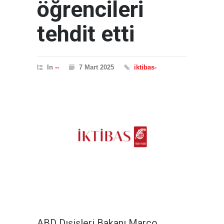
öğrencileri
tehdit etti
In
--
7 Mart 2025
iktibas-
ABD Dışişleri Bakanı Marco