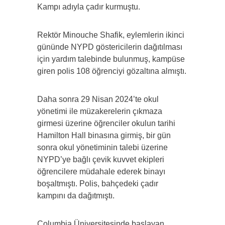
Kampı adıyla çadır kurmuştu.
Rektör Minouche Shafik, eylemlerin ikinci
gününde NYPD göstericilerin dağıtılması
için yardım talebinde bulunmuş, kampüse
giren polis 108 öğrenciyi gözaltına almıştı.
Daha sonra 29 Nisan 2024’te okul
yönetimi ile müzakerelerin çıkmaza
girmesi üzerine öğrenciler okulun tarihi
Hamilton Hall binasına girmiş, bir gün
sonra okul yönetiminin talebi üzerine
NYPD’ye bağlı çevik kuvvet ekipleri
öğrencilere müdahale ederek binayı
boşaltmıştı. Polis, bahçedeki çadır
kampını da dağıtmıştı.
Columbia Üniversitesinde başlayan