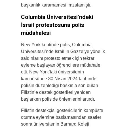
başkanlık kararnamesi imzalamıştı.
Columbia Üniversitesi’ndeki
İsrail protestosuna polis
müdahalesi
New York kentinde polis, Columbia
Üniversitesi’nde İsrail’in Gazze’ye yönelik
saldırılarını protesto etmek için tekrar
eyleme başlayan öğrencilere müdahale
etti. New York’taki üniversitenin
kampüsünde 30 Nisan 2024 tarihinde
polisin düzenlediği baskınla son bulan
Filistin’e destek gösterileri yeniden
başlarken polis de önlemlerini artırdı.
Filistin destekçisi göstericilerin kampüste
oturma eylemine başlamasından saatler
sonra üniversitenin Barnard Koleji