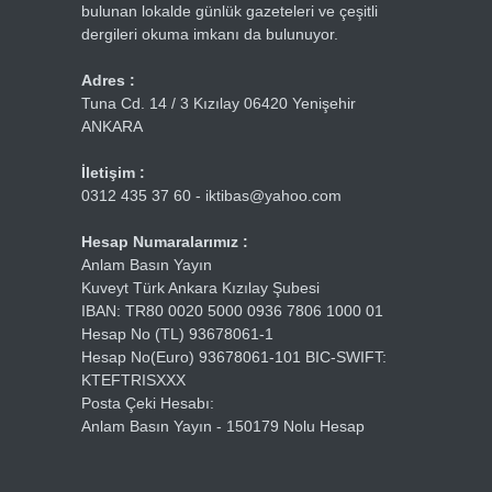
bulunan lokalde günlük gazeteleri ve çeşitli
dergileri okuma imkanı da bulunuyor.
Adres :
Tuna Cd. 14 / 3 Kızılay 06420 Yenişehir
ANKARA
İletişim :
0312 435 37 60 - iktibas@yahoo.com
Hesap Numaralarımız :
Anlam Basın Yayın
Kuveyt Türk Ankara Kızılay Şubesi
IBAN: TR80 0020 5000 0936 7806 1000 01
Hesap No (TL) 93678061-1
Hesap No(Euro) 93678061-101 BIC-SWIFT:
KTEFTRISXXX
Posta Çeki Hesabı:
Anlam Basın Yayın - 150179 Nolu Hesap