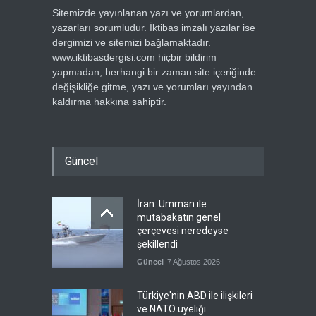
Sitemizde yayınlanan yazı ve yorumlardan,
yazarları sorumludur. İktibas imzalı yazılar ise
dergimizi ve sitemizi bağlamaktadır.
www.iktibasdergisi.com hiçbir bildirim
yapmadan, herhangi bir zaman site içeriğinde
değişikliğe gitme, yazı ve yorumları yayından
kaldırma hakkına sahiptir.
Güncel
İran: Umman ile
mutabakatın genel
çerçevesi neredeyse
şekillendi
Güncel
7 Ağustos 2026
Türkiye'nin ABD ile ilişkileri
ve NATO üyeliği