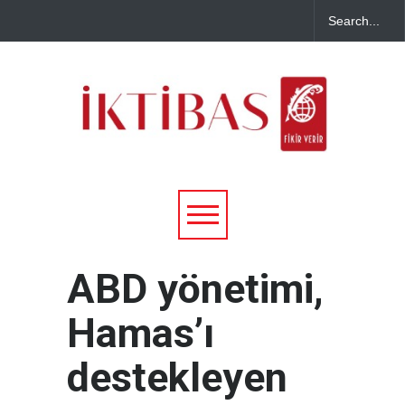
ABD yönetimi,
Hamas’ı
destekleyen