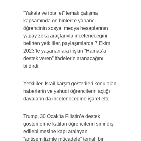
“Yakala ve iptal et” temalı çalışma
kapsamında on binlerce yabancı
öğrencinin sosyal medya hesaplarının
yapay zeka araçlarıyla inceleneceğini
belirten yetkililer, paylaşımlarda 7 Ekim
2023’te yaşananlara ilişkin “Hamas’a
destek veren” ifadelerin aranacağını
bildirdi.
Yetkililer, İsrail karşıtı gösterileri konu alan
haberlerin ve yahudi öğrencilerin açtığı
davaların da inceleneceğine işaret etti.
Trump, 30 Ocak’ta Filistin’e destek
gösterilerine katılan öğrencilerin sınır dışı
edilebilmesine kapı aralayan
“antisemitizmle mücadele” temalı bir