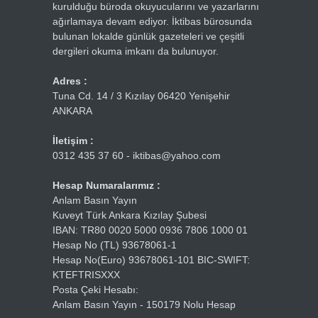
kurulduğu büroda okuyucularını ve yazarlarını
ağırlamaya devam ediyor. İktibas bürosunda
bulunan lokalde günlük gazeteleri ve çeşitli
dergileri okuma imkanı da bulunuyor.
Adres :
Tuna Cd. 14 / 3 Kızılay 06420 Yenişehir
ANKARA
İletişim :
0312 435 37 60 - iktibas@yahoo.com
Hesap Numaralarımız :
Anlam Basın Yayın
Kuveyt Türk Ankara Kızılay Şubesi
IBAN: TR80 0020 5000 0936 7806 1000 01
Hesap No (TL) 93678061-1
Hesap No(Euro) 93678061-101 BIC-SWIFT:
KTEFTRISXXX
Posta Çeki Hesabı:
Anlam Basın Yayın - 150179 Nolu Hesap