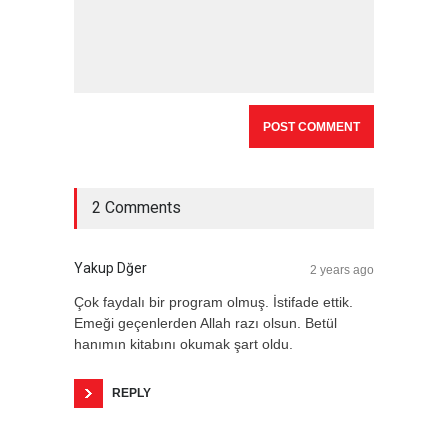
2 Comments
Yakup Dğer
2 years ago
Çok faydalı bir program olmuş. İstifade ettik.
Emeği geçenlerden Allah razı olsun. Betül
hanımın kitabını okumak şart oldu.
REPLY