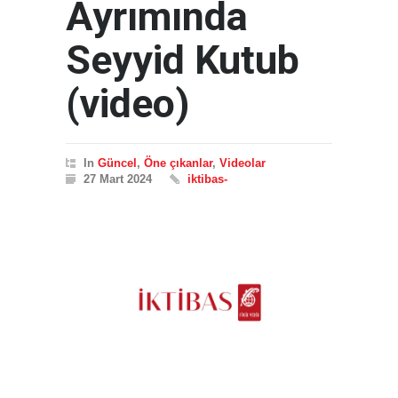
Ayrımında
Seyyid Kutub
(video)
In
Güncel
,
Öne çıkanlar
,
Videolar
27 Mart 2024
iktibas-