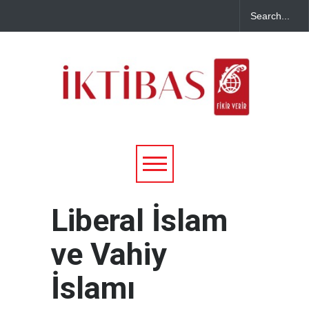
Liberal İslam
ve Vahiy
İslamı