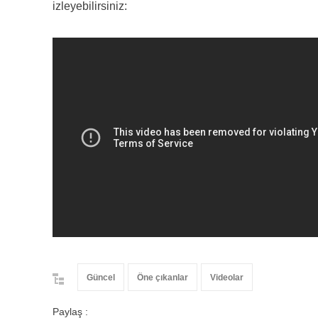
izleyebilirsiniz:
Güncel
Öne çıkanlar
Videolar
Paylaş :