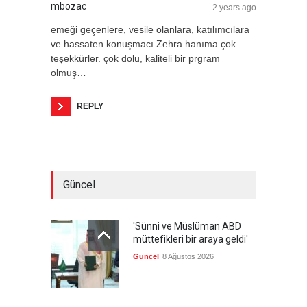
mbozac
2 years ago
emeği geçenlere, vesile olanlara, katılımcılara
ve hassaten konuşmacı Zehra hanıma çok
teşekkürler. çok dolu, kaliteli bir prgram
olmuş…
REPLY
Güncel
'Sünni ve Müslüman ABD
müttefikleri bir araya geldi'
Güncel
8 Ağustos 2026