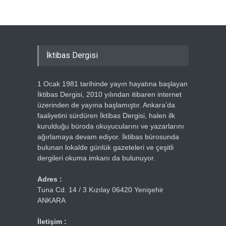
İktibas Dergisi
1 Ocak 1981 tarihinde yayın hayatına başlayan
İktibas Dergisi, 2010 yılından itibaren internet
üzerinden de yayına başlamıştır. Ankara’da
faaliyetini sürdüren İktibas Dergisi, halen ilk
kurulduğu büroda okuyucularını ve yazarlarını
ağırlamaya devam ediyor. İktibas bürosunda
bulunan lokalde günlük gazeteleri ve çeşitli
dergileri okuma imkanı da bulunuyor.
Adres :
Tuna Cd. 14 / 3 Kızılay 06420 Yenişehir
ANKARA
İletişim :