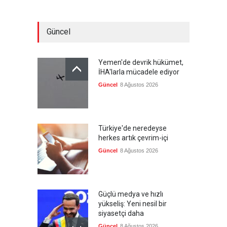
Güncel
Yemen'de devrik hükümet,
İHA'larla mücadele ediyor
Güncel
8 Ağustos 2026
Türkiye'de neredeyse
herkes artık çevrim-içi
Güncel
8 Ağustos 2026
Güçlü medya ve hızlı
yükseliş: Yeni nesil bir
siyasetçi daha
Güncel
8 Ağustos 2026