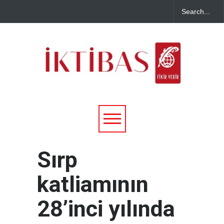
Sırp
katliamının
28’inci yılında