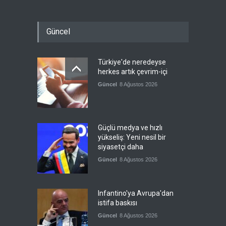
Güncel
Türkiye'de neredeyse
herkes artık çevrim-içi
Güncel
8 Ağustos 2026
Güçlü medya ve hızlı
yükseliş: Yeni nesil bir
siyasetçi daha
Güncel
8 Ağustos 2026
Infantino'ya Avrupa'dan
istifa baskısı
Güncel
8 Ağustos 2026