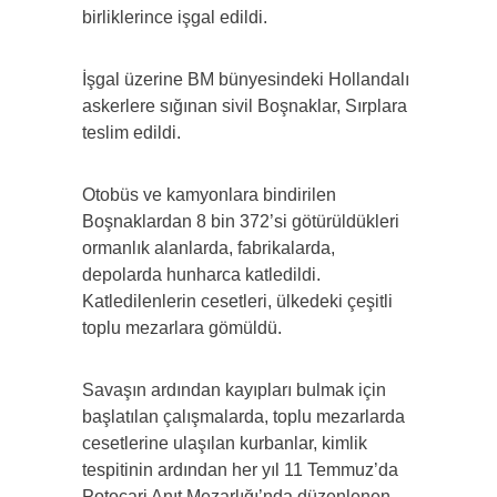
birliklerince işgal edildi.
İşgal üzerine BM bünyesindeki Hollandalı
askerlere sığınan sivil Boşnaklar, Sırplara
teslim edildi.
Otobüs ve kamyonlara bindirilen
Boşnaklardan 8 bin 372’si götürüldükleri
ormanlık alanlarda, fabrikalarda,
depolarda hunharca katledildi.
Katledilenlerin cesetleri, ülkedeki çeşitli
toplu mezarlara gömüldü.
Savaşın ardından kayıpları bulmak için
başlatılan çalışmalarda, toplu mezarlarda
cesetlerine ulaşılan kurbanlar, kimlik
tespitinin ardından her yıl 11 Temmuz’da
Potoçari Anıt Mezarlığı’nda düzenlenen