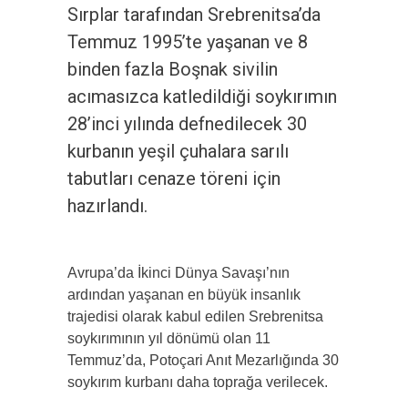
Sırplar tarafından Srebrenitsa’da
Temmuz 1995’te yaşanan ve 8
binden fazla Boşnak sivilin
acımasızca katledildiği soykırımın
28’inci yılında defnedilecek 30
kurbanın yeşil çuhalara sarılı
tabutları cenaze töreni için
hazırlandı.
Avrupa’da İkinci Dünya Savaşı’nın
ardından yaşanan en büyük insanlık
trajedisi olarak kabul edilen Srebrenitsa
soykırımının yıl dönümü olan 11
Temmuz’da, Potoçari Anıt Mezarlığında 30
soykırım kurbanı daha toprağa verilecek.