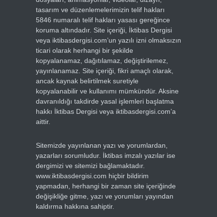
tasarım ve düzenlemelerimizin telif hakları
5846 numaralı telif hakları yasası gereğince
koruma altındadır. Site içeriği, İktibas Dergisi
veya iktibasdergisi.com’un yazılı izni olmaksızın
ticari olarak herhangi bir şekilde
kopyalanamaz, dağıtılamaz, değiştirilemez,
yayınlanamaz. Site içeriği, fikri amaçlı olarak,
ancak kaynak belirtilmek suretiyle
kopyalanabilir ve kullanımı mümkündür. Aksine
davranıldığı takdirde yasal işlemleri başlatma
hakkı İktibas Dergisi veya iktibasdergisi.com’a
aittir.
Sitemizde yayınlanan yazı ve yorumlardan,
yazarları sorumludur. İktibas imzalı yazılar ise
dergimizi ve sitemizi bağlamaktadır.
www.iktibasdergisi.com hiçbir bildirim
yapmadan, herhangi bir zaman site içeriğinde
değişikliğe gitme, yazı ve yorumları yayından
kaldırma hakkına sahiptir.