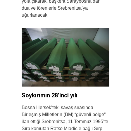
yola çıkarak, başkent Saraybosna’dan
dua ve törenlerle Srebrenitsa’ya
uğurlanacak.
Soykırımın 28’inci yılı
Bosna Hersek’teki savaş sırasında
Birleşmiş Milletlerin (BM) “güvenli bölge”
ilan ettiği Srebrenitsa, 11 Temmuz 1995’te
Sırp komutan Ratko Mladic’e bağlı Sırp