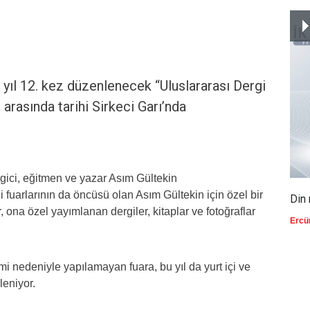
u yıl 12. kez düzenlenecek “Uluslararası Dergi
i arasında tarihi Sirkeci Garı’nda
gici, eğitmen ve yazar Asım Gültekin
fuarlarının da öncüsü olan Asım Gültekin için özel bir
Din 
r, ona özel yayımlanan dergiler, kitaplar ve fotoğraflar
Ercü
 nedeniyle yapılamayan fuara, bu yıl da yurt içi ve
leniyor.