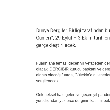
Dünya Dergiler Birliği tarafından b
Günleri”, 29 Eylül – 3 Ekim tarihler
gerçekleştirilecek.
Fuarın ana teması geçen yıl vefat eden der
olacak. DERGİBİR kurucu başkanı ve dergi 
alanın olacağı fuarda, Gültekin’e ait eserle
sergilenecek.
Geleneksel hale gelen ve geçen yıl pandemi
yurt dışından yüzlerce derginin katılımı bek