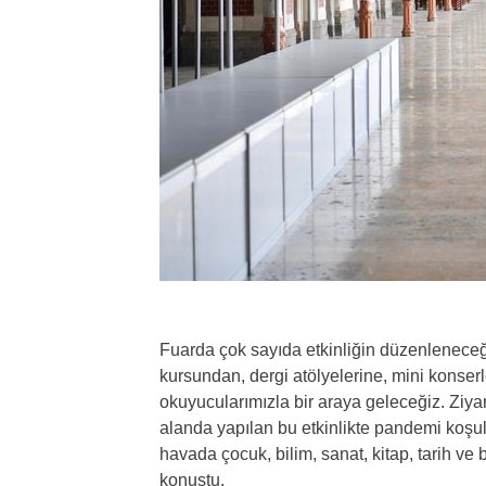
Fuarda çok sayıda etkinliğin düzenleneceğ
kursundan, dergi atölyelerine, mini konserl
okuyucularımızla bir araya geleceğiz. Ziyare
alanda yapılan bu etkinlikte pandemi koşul
havada çocuk, bilim, sanat, kitap, tarih ve 
konuştu.