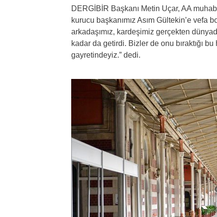
DERGİBİR Başkanı Metin Uçar, AA muhabirin
kurucu başkanımız Asım Gültekin’e vefa bo
arkadaşımız, kardeşimiz gerçekten dünyada
kadar da getirdi. Bizler de onu bıraktığı bu 
gayretindeyiz.” dedi.