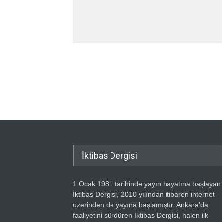
İktibas Dergisi
1 Ocak 1981 tarihinde yayın hayatına başlayan
İktibas Dergisi, 2010 yılından itibaren internet
üzerinden de yayına başlamıştır. Ankara’da
faaliyetini sürdüren İktibas Dergisi, halen ilk