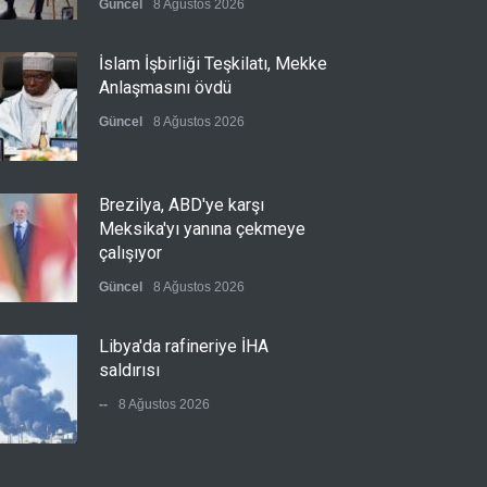
Güncel
8 Ağustos 2026
İslam İşbirliği Teşkilatı, Mekke
Anlaşmasını övdü
Güncel
8 Ağustos 2026
Brezilya, ABD'ye karşı
Meksika'yı yanına çekmeye
çalışıyor
Güncel
8 Ağustos 2026
Libya'da rafineriye İHA
saldırısı
--
8 Ağustos 2026