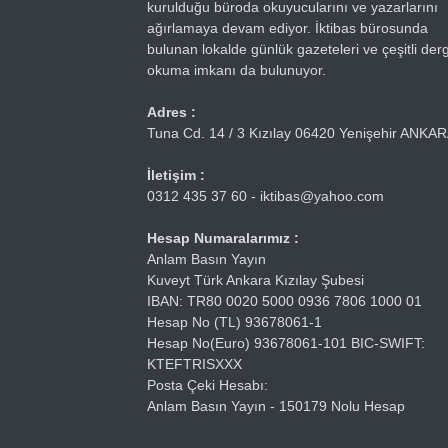
kurulduğu büroda okuyucularını ve yazarlarını
ağırlamaya devam ediyor. İktibas bürosunda
bulunan lokalde günlük gazeteleri ve çeşitli dergi
okuma imkanı da bulunuyor.
Adres :
Tuna Cd. 14 / 3 Kızılay 06420 Yenişehir ANKA
İletişim :
0312 435 37 60 - iktibas@yahoo.com
Hesap Numaralarımız :
Anlam Basın Yayın
Kuveyt Türk Ankara Kızılay Şubesi
IBAN: TR80 0020 5000 0936 7806 1000 01
Hesap No (TL) 93678061-1
Hesap No(Euro) 93678061-101 BIC-SWIFT:
KTEFTRISXXX
Posta Çeki Hesabı:
Anlam Basın Yayın - 150179 Nolu Hesap