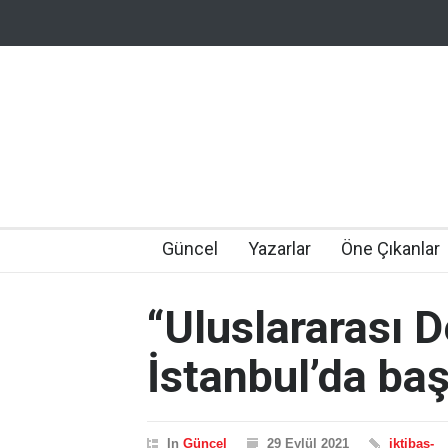
Güncel
Yazarlar
Öne Çıkanlar
“Uluslararası 
İstanbul’da baş
In
Güncel
29 Eylül 2021
iktibas-