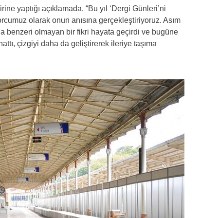
e yaptığı açıklamada, “Bu yıl ‘Dergi Günleri’ni
rcumuz olarak onun anısına gerçekleştiriyoruz. Asım
 benzeri olmayan bir fikri hayata geçirdi ve bugüne
hattı, çizgiyi daha da geliştirerek ileriye taşıma