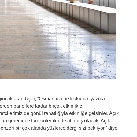
ini aktaran Uçar, “Osmanlıca hızlı okuma, yazma
erden panellere kadar birçok etkinlikle
tçilerimiz de gönül rahatlığıyla etkinliğe gelsinler. Açık
ları gereğince tüm önlemler de alınmış olacak. Açık
benzeri bir çok alanda yüzlerce dergi sizi bekliyor.” diye