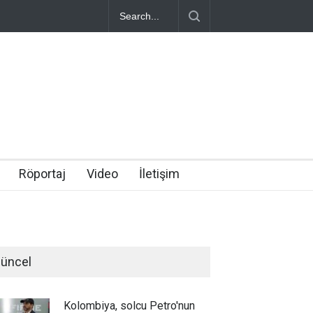
Röportaj
Video
İletişim
üncel
Kolombiya, solcu Petro'nun