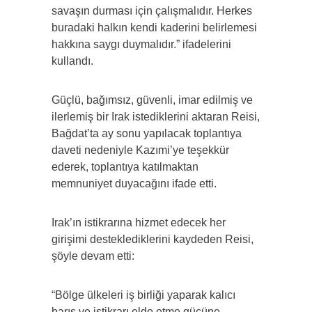
savaşın durması için çalışmalıdır. Herkes
buradaki halkın kendi kaderini belirlemesi
hakkına saygı duymalıdır.” ifadelerini
kullandı.
Güçlü, bağımsız, güvenli, imar edilmiş ve
ilerlemiş bir Irak istediklerini aktaran Reisi,
Bağdat’ta ay sonu yapılacak toplantıya
daveti nedeniyle Kazımi’ye teşekkür
ederek, toplantıya katılmaktan
memnuniyet duyacağını ifade etti.
Irak’ın istikrarına hizmet edecek her
girişimi desteklediklerini kaydeden Reisi,
şöyle devam etti:
“Bölge ülkeleri iş birliği yaparak kalıcı
barış ve istikrarı elde etme gücüne