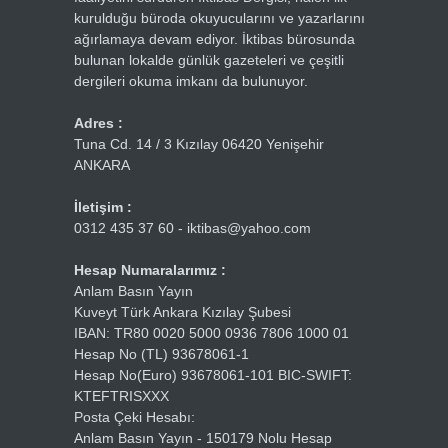
kurulduğu büroda okuyucularını ve yazarlarını
ağırlamaya devam ediyor. İktibas bürosunda
bulunan lokalde günlük gazeteleri ve çeşitli
dergileri okuma imkanı da bulunuyor.
Adres :
Tuna Cd. 14 / 3 Kızılay 06420 Yenişehir
ANKARA
İletişim :
0312 435 37 60 - iktibas@yahoo.com
Hesap Numaralarımız :
Anlam Basın Yayın
Kuveyt Türk Ankara Kızılay Şubesi
IBAN: TR80 0020 5000 0936 7806 1000 01
Hesap No (TL) 93678061-1
Hesap No(Euro) 93678061-101 BIC-SWIFT:
KTEFTRISXXX
Posta Çeki Hesabı:
Anlam Basın Yayın - 150179 Nolu Hesap