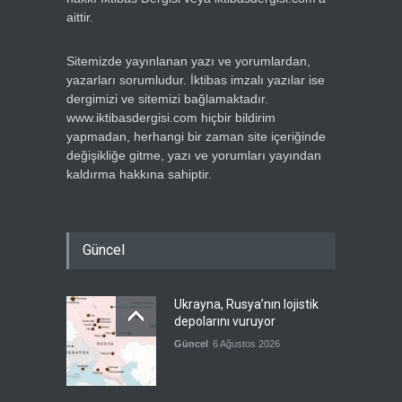
aittir.
Sitemizde yayınlanan yazı ve yorumlardan,
yazarları sorumludur. İktibas imzalı yazılar ise
dergimizi ve sitemizi bağlamaktadır.
www.iktibasdergisi.com hiçbir bildirim
yapmadan, herhangi bir zaman site içeriğinde
değişikliğe gitme, yazı ve yorumları yayından
kaldırma hakkına sahiptir.
Güncel
Ukrayna, Rusya’nın lojistik
depolarını vuruyor
Güncel
6 Ağustos 2026