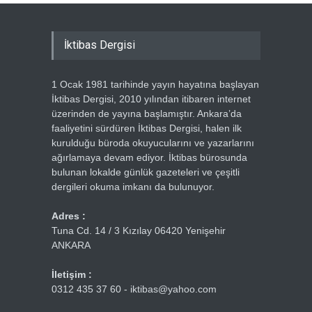
İktibas Dergisi
1 Ocak 1981 tarihinde yayın hayatına başlayan
İktibas Dergisi, 2010 yılından itibaren internet
üzerinden de yayına başlamıştır. Ankara’da
faaliyetini sürdüren İktibas Dergisi, halen ilk
kurulduğu büroda okuyucularını ve yazarlarını
ağırlamaya devam ediyor. İktibas bürosunda
bulunan lokalde günlük gazeteleri ve çeşitli
dergileri okuma imkanı da bulunuyor.
Adres :
Tuna Cd. 14 / 3 Kızılay 06420 Yenişehir
ANKARA
İletişim :
0312 435 37 60 - iktibas@yahoo.com