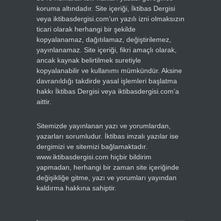
koruma altındadır. Site içeriği, İktibas Dergisi
veya iktibasdergisi.com’un yazılı izni olmaksızın
ticari olarak herhangi bir şekilde
kopyalanamaz, dağıtılamaz, değiştirilemez,
yayınlanamaz. Site içeriği, fikri amaçlı olarak,
ancak kaynak belirtilmek suretiyle
kopyalanabilir ve kullanımı mümkündür. Aksine
davranıldığı takdirde yasal işlemleri başlatma
hakkı İktibas Dergisi veya iktibasdergisi.com’a
aittir.
Sitemizde yayınlanan yazı ve yorumlardan,
yazarları sorumludur. İktibas imzalı yazılar ise
dergimizi ve sitemizi bağlamaktadır.
www.iktibasdergisi.com hiçbir bildirim
yapmadan, herhangi bir zaman site içeriğinde
değişikliğe gitme, yazı ve yorumları yayından
kaldırma hakkına sahiptir.