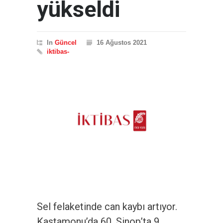
yükseldi
In
Güncel
16 Ağustos 2021
iktibas-
Sel felaketinde can kaybı artıyor.
Kastamonu’da 60, Sinop’ta 9,