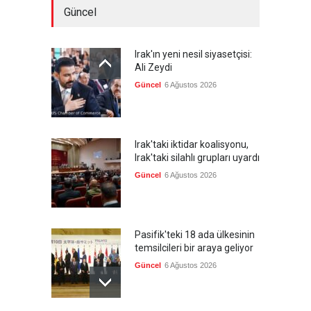
Güncel
Irak'ın yeni nesil siyasetçisi:
Ali Zeydi
Güncel
6 Ağustos 2026
Irak'taki iktidar koalisyonu,
Irak'taki silahlı grupları uyardı
Güncel
6 Ağustos 2026
Pasifik'teki 18 ada ülkesinin
temsilcileri bir araya geliyor
Güncel
6 Ağustos 2026