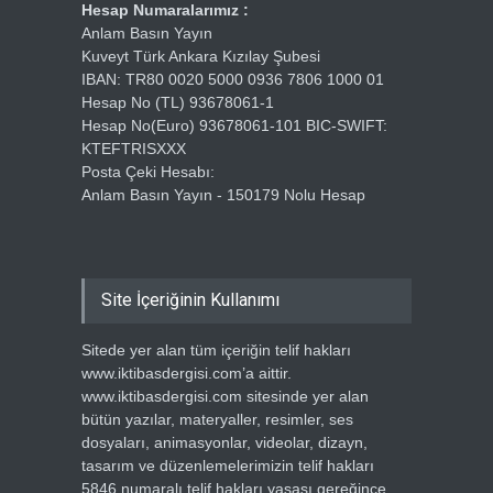
Hesap Numaralarımız :
Anlam Basın Yayın
Kuveyt Türk Ankara Kızılay Şubesi
IBAN: TR80 0020 5000 0936 7806 1000 01
Hesap No (TL) 93678061-1
Hesap No(Euro) 93678061-101 BIC-SWIFT:
KTEFTRISXXX
Posta Çeki Hesabı:
Anlam Basın Yayın - 150179 Nolu Hesap
Site İçeriğinin Kullanımı
Sitede yer alan tüm içeriğin telif hakları
www.iktibasdergisi.com’a aittir.
www.iktibasdergisi.com sitesinde yer alan
bütün yazılar, materyaller, resimler, ses
dosyaları, animasyonlar, videolar, dizayn,
tasarım ve düzenlemelerimizin telif hakları
5846 numaralı telif hakları yasası gereğince