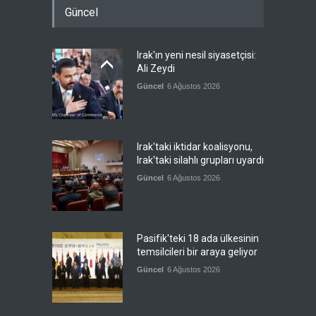
Güncel
Irak'ın yeni nesil siyasetçisi:
Ali Zeydi
Güncel
6 Ağustos 2026
Irak'taki iktidar koalisyonu,
Irak'taki silahlı grupları uyardı
Güncel
6 Ağustos 2026
Pasifik'teki 18 ada ülkesinin
temsilcileri bir araya geliyor
Güncel
6 Ağustos 2026