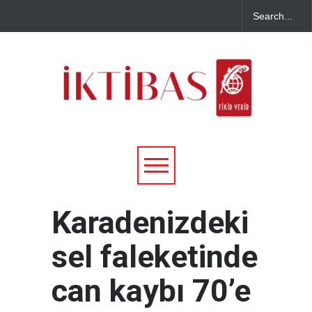
Karadenizdeki
sel faleketinde
can kaybı 70’e