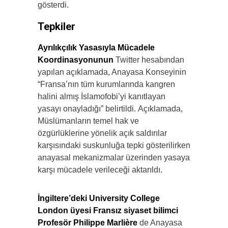
gösterdi.
Tepkiler
Ayrılıkçılık Yasasıyla Mücadele
Koordinasyonunun
Twitter hesabından
yapılan açıklamada, Anayasa Konseyinin
“Fransa’nın tüm kurumlarında kangren
halini almış İslamofobi’yi kanıtlayan
yasayı onayladığı” belirtildi. Açıklamada,
Müslümanların temel hak ve
özgürlüklerine yönelik açık saldırılar
karşısındaki suskunluğa tepki gösterilirken
anayasal mekanizmalar üzerinden yasaya
karşı mücadele verileceği aktarıldı.
İngiltere’deki University College
London üyesi Fransız siyaset bilimci
Profesör Philippe Marlière
de Anayasa