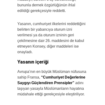
bununla dernek özgürlüğünün ihlal
edildiği gerekçesiyle reddetti.
Yasanın, cumhuriyet ilkelerini reddettiğini
belirten bir yabancıya oturum izni
verilmesi ya da oturum izninin geri
çekilmesine dair 26. maddesini de kabul
etmeyen Konsey, diğer maddeleri ise
onayladı.
Yasanın içeriği
Avrupa’nın en büyük Müslüman nüfusuna
sahip Fransa,
“Cumhuriyet Değerlerine
Saygıyı Güçlendiren Prensipler”
adını
taşıyan yasayla Müslümanların hayatına
müdahale ettiği gerekçesiyle eleştiriliyor.