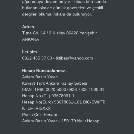
ağırlamaya devam ediyor. İktibas bürosunda
bulunan lokalde günlük gazeteleri ve çeşitli
dergileri okuma imkanı da bulunuyor.
Adres :
Tuna Cd. 14 / 3 Kızılay 06420 Yenişehir
ANKARA
İletişim :
0312 435 37 60 - iktibas@yahoo.com
Hesap Numaralarımız :
Anlam Basın Yayın
Kuveyt Türk Ankara Kızılay Şubesi
IBAN: TR80 0020 5000 0936 7806 1000 01
Hesap No (TL) 93678061-1
Hesap No(Euro) 93678061-101 BIC-SWIFT:
KTEFTRISXXX
Posta Çeki Hesabı:
Anlam Basın Yayın - 150179 Nolu Hesap