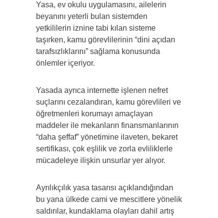
Yasa, ev okulu uygulamasını, ailelerin
beyanını yeterli bulan sistemden
yetkililerin iznine tabi kılan sisteme
taşırken, kamu görevlilerinin “dini açıdan
tarafsızlıklarını” sağlama konusunda
önlemler içeriyor.
Yasada ayrıca internette işlenen nefret
suçlarını cezalandıran, kamu görevlileri ve
öğretmenleri korumayı amaçlayan
maddeler ile mekanların finansmanlarının
“daha şeffaf” yönetimine ilaveten, bekaret
sertifikası, çok eşlilik ve zorla evliliklerle
mücadeleye ilişkin unsurlar yer alıyor.
Ayrılıkçılık yasa tasarısı açıklandığından
bu yana ülkede cami ve mescitlere yönelik
saldırılar, kundaklama olayları dahil artış