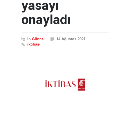
yasayı
onayladı
In
Güncel
14 Ağustos 2021
iktibas-