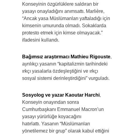
Konseyinin özgürlüklere saldıran bir
yasayı onayladığını anımsattı. Marlière,
“Ancak yasa Müslümanları yaftaladığı için
kimsenin umurunda olmadı. Sokaklarda
protesto etmek için kimse olmayacak.”
ifadesini kullandı.
Bağımsız araştırmacı Mathieu Rigouste
,
ayrılıkçı yasanın “kapitalizmin tarihindeki
ırkçı yasalarla özdeşleştiğini ve ırkçı
sosyal sistemi derinleştirdiğini” vurguladı.
Sosyolog ve yazar Kaoutar Harchi
,
Konseyin onayından sonra
Cumhurbaşkanı Emmanuel Macron’un
yasayı yürürlüğe koyacağını
hatırlattı. Yasanın “Müslümanları
yönetilemez bir grup” olarak kabul ettiğini