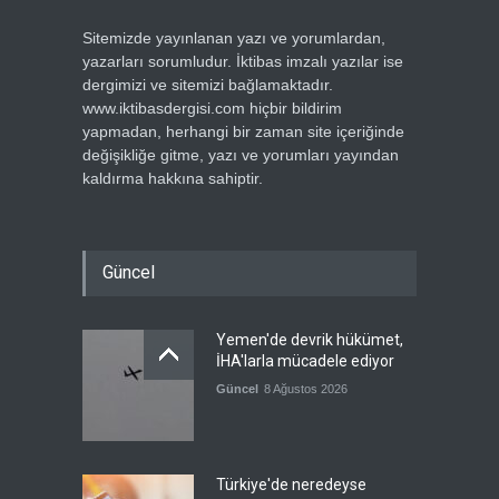
Sitemizde yayınlanan yazı ve yorumlardan,
yazarları sorumludur. İktibas imzalı yazılar ise
dergimizi ve sitemizi bağlamaktadır.
www.iktibasdergisi.com hiçbir bildirim
yapmadan, herhangi bir zaman site içeriğinde
değişikliğe gitme, yazı ve yorumları yayından
kaldırma hakkına sahiptir.
Güncel
Yemen'de devrik hükümet,
İHA'larla mücadele ediyor
Güncel
8 Ağustos 2026
Türkiye'de neredeyse