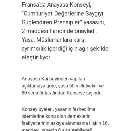
Fransa’da Anayasa Konseyi,
“Cumhuriyet Değerlerine Saygıyı
Güçlendiren Prensipler” yasasını,
2 maddesi haricinde onayladı.
Yasa, Müslümanlara karşı
ayrımcılık içerdiği için ağır şekilde
eleştiriliyor.
Anayasa Konseyinden yapılan
açıklamaya göre, yasa 60 milletvekili ve
60 senatör tarafından Konseye taşındı.
Konsey üyeleri, yasanın feshedilme
işlemlerine konu olan derneklerin
faaliyetlerinin askıya alınmasına ilişkin 16.
maddeyi, sürecin 6 ay sürebileceği,