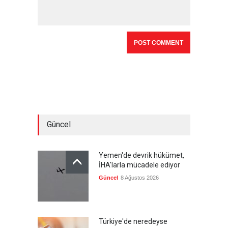
Güncel
Yemen'de devrik hükümet,
İHA'larla mücadele ediyor
Güncel
8 Ağustos 2026
Türkiye'de neredeyse