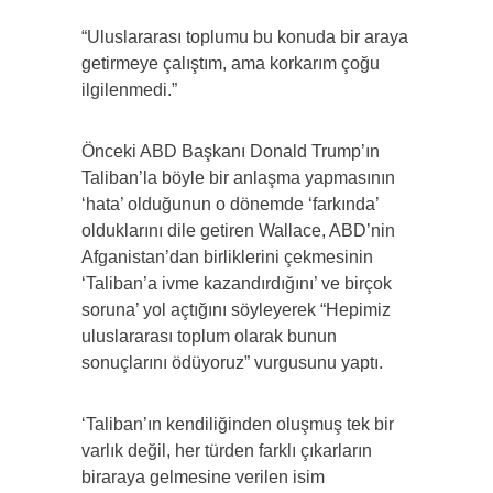
“Uluslararası toplumu bu konuda bir araya
getirmeye çalıştım, ama korkarım çoğu
ilgilenmedi.”
Önceki ABD Başkanı Donald Trump’ın
Taliban’la böyle bir anlaşma yapmasının
‘hata’ olduğunun o dönemde ‘farkında’
olduklarını dile getiren Wallace, ABD’nin
Afganistan’dan birliklerini çekmesinin
‘Taliban’a ivme kazandırdığını’ ve birçok
soruna’ yol açtığını söyleyerek “Hepimiz
uluslararası toplum olarak bunun
sonuçlarını ödüyoruz” vurgusunu yaptı.
‘Taliban’ın kendiliğinden oluşmuş tek bir
varlık değil, her türden farklı çıkarların
biraraya gelmesine verilen isim