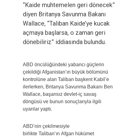
“Kaide muhtemelen geri dönecek”
diyen Britanya Savunma Bakanı
Wallace, “Taliban Kaide’ye kucak
açmaya başlarsa, o zaman geri
dönebiliriz” iddiasında bulundu.
ABD öncülüğündeki yabancı güçlerin
çekildiği Afganistan’ın büyük bölümünü
kontrolüne alan Taliban başkent Kabil’e
ilerlerken, Britanya Savunma Bakanı Ben
Wallace, başarısız devlet-iç savaş
döngüsü ve bunun sonuçlarıyla ilgili
uyarılar yaptı.
ABD’nin çekilmesiyle
birlikte Taliban’ın Afgan hükümet