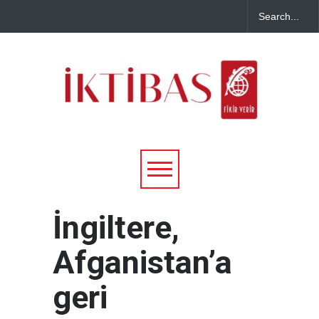
İngiltere,
Afganistan’a
geri