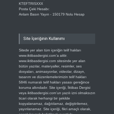
KTEFTRISXXX
Posta Çeki Hesabı:
Anlam Basın Yayın - 150179 Nolu Hesap
Site İçeriğinin Kullanımı
Sitede yer alan tüm içeriğin telif hakları
www.iktibasdergisi.com’a aittir.
www.iktibasdergisi.com sitesinde yer alan
bütün yazılar, materyaller, resimler, ses
dosyaları, animasyonlar, videolar, dizayn,
tasarım ve düzenlemelerimizin telif hakları
5846 numaralı telif hakları yasası gereğince
koruma altındadır. Site içeriği, İktibas Dergisi
veya iktibasdergisi.com’un yazılı izni olmaksızın
ticari olarak herhangi bir şekilde
kopyalanamaz, dağıtılamaz, değiştirilemez,
yayınlanamaz. Site içeriği, fikri amaçlı olarak,