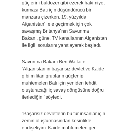
güçlerini buldozer gibi ezerek hakimiyet
kurması Batı için düşündürücü bir
manzara çizerken, 19. yüzyılda
Afganistan’ı ele geçirmek için çok
savaşmış Britanya’nın Savunma
Bakanı, güne, TV kanallarının Afganistan
ile ilgili sorularını yanıtlayarak başladı.
Savunma Bakanı Ben Wallace,
‘Afganistan’ın başarısız devlet ve Kaide
gibi militan grupların güçlenip
muhtemelen Batı için yeniden tehdit
oluşturacağı iç savaş döngüsüne doğru
ilerlediğini’ söyledi.
“Başarısız devletlerin bu tür insanlar için
zemin oluşturmasından kesinlikle
endişeliyim. Kaide muhtemelen geri