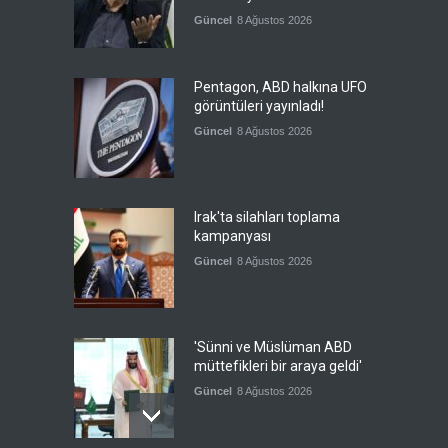
Güncel
8 Ağustos 2026
Pentagon, ABD halkına UFO
görüntüleri yayınladı!
Güncel
8 Ağustos 2026
Irak'ta silahları toplama
kampanyası
Güncel
8 Ağustos 2026
'Sünni ve Müslüman ABD
müttefikleri bir araya geldi'
Güncel
8 Ağustos 2026