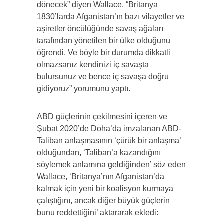
dönecek” diyen Wallace, “Britanya
1830’larda Afganistan’ın bazı vilayetler ve
aşiretler öncülüğünde savaş ağaları
tarafından yönetilen bir ülke olduğunu
öğrendi. Ve böyle bir durumda dikkatli
olmazsanız kendinizi iç savaşta
bulursunuz ve bence iç savaşa doğru
gidiyoruz” yorumunu yaptı.
ABD güçlerinin çekilmesini içeren ve
Şubat 2020’de Doha’da imzalanan ABD-
Taliban anlaşmasının ‘çürük bir anlaşma’
olduğundan, ‘Taliban’a kazandığını
söylemek anlamına geldiğinden’ söz eden
Wallace, ‘Britanya’nın Afganistan’da
kalmak için yeni bir koalisyon kurmaya
çalıştığını, ancak diğer büyük güçlerin
bunu reddettiğini’ aktararak ekledi: