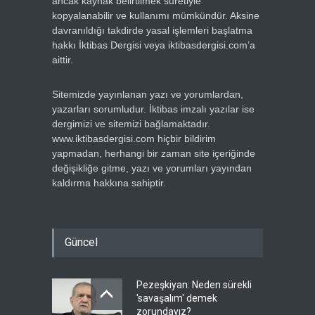
ancak kaynak belirtilmek suretiyle
kopyalanabilir ve kullanımı mümkündür. Aksine
davranıldığı takdirde yasal işlemleri başlatma
hakkı İktibas Dergisi veya iktibasdergisi.com’a
aittir.
Sitemizde yayınlanan yazı ve yorumlardan,
yazarları sorumludur. İktibas imzalı yazılar ise
dergimizi ve sitemizi bağlamaktadır.
www.iktibasdergisi.com hiçbir bildirim
yapmadan, herhangi bir zaman site içeriğinde
değişikliğe gitme, yazı ve yorumları yayından
kaldırma hakkına sahiptir.
Güncel
Pezeşkiyan: Neden sürekli
'savaşalım' demek
zorundayız?