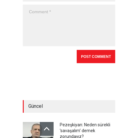
Güncel
Pezeşkiyan: Neden sürekli
'savaşalım' demek
zorundayız?