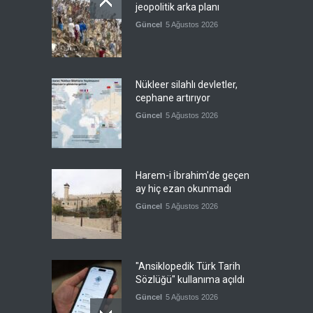
jeopolitik arka planı
Güncel
5 Ağustos 2026
Nükleer silahlı devletler,
cephane artırıyor
Güncel
5 Ağustos 2026
Harem-i İbrahim'de geçen
ay hiç ezan okunmadı
Güncel
5 Ağustos 2026
"Ansiklopedik Türk Tarih
Sözlüğü" kullanıma açıldı
Güncel
5 Ağustos 2026