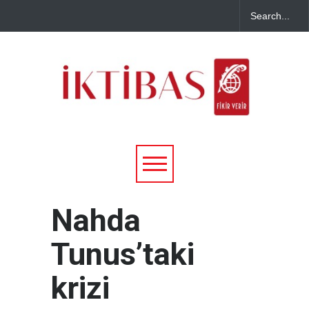
Nahda
Tunus’taki
krizi