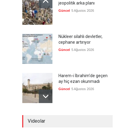
jeopolitik arka planı
Güncel
5 Ağustos 2026
Nükleer silahlı devletler,
cephane artırıyor
Güncel
5 Ağustos 2026
Harem-i İbrahim'de geçen
ay hiç ezan okunmadı
Güncel
5 Ağustos 2026
"Ansiklopedik Türk Tarih
Videolar
Sözlüğü" kullanıma açıldı
Güncel
5 Ağustos 2026