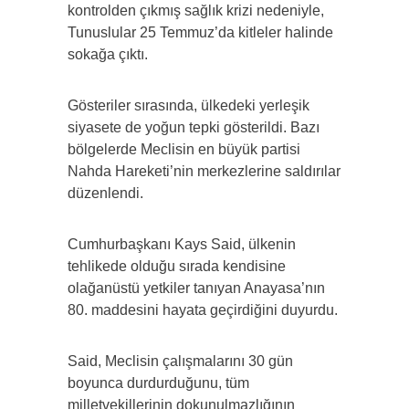
kontrolden çıkmış sağlık krizi nedeniyle,
Tunuslular 25 Temmuz’da kitleler halinde
sokağa çıktı.
Gösteriler sırasında, ülkedeki yerleşik
siyasete de yoğun tepki gösterildi. Bazı
bölgelerde Meclisin en büyük partisi
Nahda Hareketi’nin merkezlerine saldırılar
düzenlendi.
Cumhurbaşkanı Kays Said, ülkenin
tehlikede olduğu sırada kendisine
olağanüstü yetkiler tanıyan Anayasa’nın
80. maddesini hayata geçirdiğini duyurdu.
Said, Meclisin çalışmalarını 30 gün
boyunca durdurduğunu, tüm
milletvekillerinin dokunulmazlığının