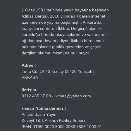
1 Ocak 1981 tarihinde yayın hayatına başlayan
İktibas Dergisi, 2010 yılından itibaren internet
üzerinden de yayına başlamıştır. Ankara’da
faaliyetini sürdüren İktibas Dergisi, halen ilk
kurulduğu büroda okuyucularını ve yazarlarını
ağırlamaya devam ediyor. İktibas bürosunda
bulunan lokalde günlük gazeteleri ve çeşitli
dergileri okuma imkanı da bulunuyor.
Adres :
Tuna Cd. 14 / 3 Kızılay 06420 Yenişehir
ANKARA
İletişim :
0312 435 37 60 - iktibas@yahoo.com
Hesap Numaralarımız :
Anlam Basın Yayın
Kuveyt Türk Ankara Kızılay Şubesi
IBAN: TR80 0020 5000 0936 7806 1000 01