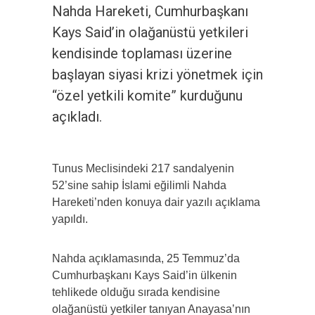
Nahda Hareketi, Cumhurbaşkanı
Kays Said’in olağanüstü yetkileri
kendisinde toplaması üzerine
başlayan siyasi krizi yönetmek için
“özel yetkili komite” kurduğunu
açıkladı.
Tunus Meclisindeki 217 sandalyenin
52’sine sahip İslami eğilimli Nahda
Hareketi’nden konuya dair yazılı açıklama
yapıldı.
Nahda açıklamasında, 25 Temmuz’da
Cumhurbaşkanı Kays Said’in ülkenin
tehlikede olduğu sırada kendisine
olağanüstü yetkiler tanıyan Anayasa’nın