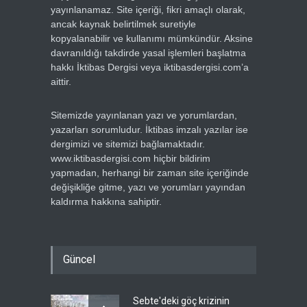
yayınlanamaz. Site içeriği, fikri amaçlı olarak,
ancak kaynak belirtilmek suretiyle
kopyalanabilir ve kullanımı mümkündür. Aksine
davranıldığı takdirde yasal işlemleri başlatma
hakkı İktibas Dergisi veya iktibasdergisi.com’a
aittir.
Sitemizde yayınlanan yazı ve yorumlardan,
yazarları sorumludur. İktibas imzalı yazılar ise
dergimizi ve sitemizi bağlamaktadır.
www.iktibasdergisi.com hiçbir bildirim
yapmadan, herhangi bir zaman site içeriğinde
değişikliğe gitme, yazı ve yorumları yayından
kaldırma hakkına sahiptir.
Güncel
Sebte'deki göç krizinin