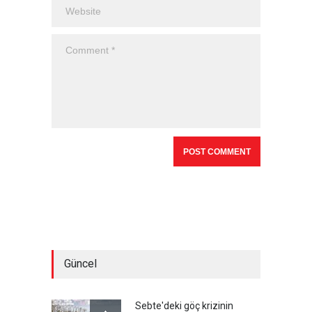
Güncel
Sebte'deki göç krizinin