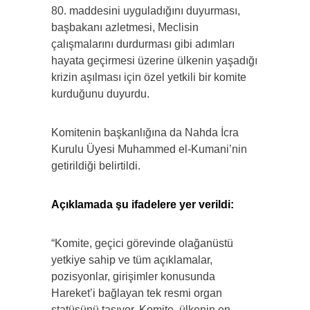
80. maddesini uyguladığını duyurması,
başbakanı azletmesi, Meclisin
çalışmalarını durdurması gibi adımları
hayata geçirmesi üzerine ülkenin yaşadığı
krizin aşılması için özel yetkili bir komite
kurduğunu duyurdu.
Komitenin başkanlığına da Nahda İcra
Kurulu Üyesi Muhammed el-Kumani’nin
getirildiği belirtildi.
Açıklamada şu ifadelere yer verildi:
“Komite, geçici görevinde olağanüstü
yetkiye sahip ve tüm açıklamalar,
pozisyonlar, girişimler konusunda
Hareket’i bağlayan tek resmi organ
statüsünü taşıyor. Komite, ülkenin en