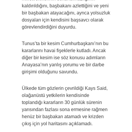
kaldırıldığını, başbakanı azlettiğini ve yeni
bir başbakan atayacağını, ayrıca yolsuzluk
dosyaları için kendisini başsavcı olarak
görevlendirdiğini duyurdu.
Tunus’ta bir kesim Cumhurbaşkanı’nın bu
kararlarını havai fişeklerle kutladı. Ancak
diğer bir kesim ise söz konusu adımların
Anayasa’nın yanlış yorumu ve bir darbe
girişimi olduğunu savundu.
Ülkede tüm gözlerin çevrildiği Kays Said,
olağanüstü yetkilerin kendisinde
toplandığı kararların 30 günlük sürenin
yarısından fazlası sona ermesine rağmen
henüz bir başbakan atamadı ve krizden
çıkış için yol haritasını açıklamadı.