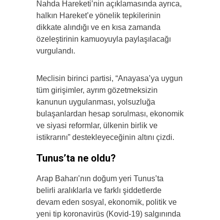
Nahda Hareketi’nin açıklamasında ayrıca,
halkın Hareket’e yönelik tepkilerinin
dikkate alındığı ve en kısa zamanda
özeleştirinin kamuoyuyla paylaşılacağı
vurgulandı.
Meclisin birinci partisi, “Anayasa’ya uygun
tüm girişimler, ayrım gözetmeksizin
kanunun uygulanması, yolsuzluğa
bulaşanlardan hesap sorulması, ekonomik
ve siyasi reformlar, ülkenin birlik ve
istikrarını” destekleyeceğinin altını çizdi.
Tunus’ta ne oldu?
Arap Baharı’nın doğum yeri Tunus’ta
belirli aralıklarla ve farklı şiddetlerde
devam eden sosyal, ekonomik, politik ve
yeni tip koronavirüs (Kovid-19) salgınında