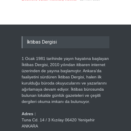
Ercümen
İktibas Dergisi
1 Ocak 1981 tarihinde yayın hayatına başlayan
İktibas Dergisi, 2010 yılından itibaren internet
üzerinden de yayına başlamıştır. Ankara’da
faaliyetini sürdüren İktibas Dergisi, halen ilk
kurulduğu büroda okuyucularını ve yazarlarını
ağırlamaya devam ediyor. İktibas bürosunda
bulunan lokalde günlük gazeteleri ve çeşitli
dergileri okuma imkanı da bulunuyor.
Adres :
Tuna Cd. 14 / 3 Kızılay 06420 Yenişehir
ANKARA