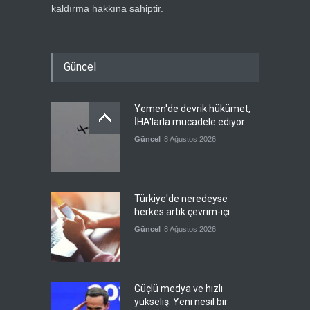
kaldırma hakkına sahiptir.
Güncel
Yemen'de devrik hükümet,
İHA'larla mücadele ediyor
Güncel
8 Ağustos 2026
Türkiye'de neredeyse
herkes artık çevrim-içi
Güncel
8 Ağustos 2026
Güçlü medya ve hızlı
yükseliş: Yeni nesil bir