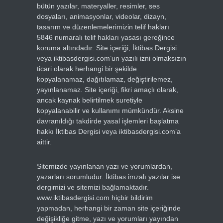
bütün yazılar, materyaller, resimler, ses
dosyaları, animasyonlar, videolar, dizayn,
tasarım ve düzenlemelerimizin telif hakları
5846 numaralı telif hakları yasası gereğince
koruma altındadır. Site içeriği, İktibas Dergisi
veya iktibasdergisi.com’un yazılı izni olmaksızın
ticari olarak herhangi bir şekilde
kopyalanamaz, dağıtılamaz, değiştirilemez,
yayınlanamaz. Site içeriği, fikri amaçlı olarak,
ancak kaynak belirtilmek suretiyle
kopyalanabilir ve kullanımı mümkündür. Aksine
davranıldığı takdirde yasal işlemleri başlatma
hakkı İktibas Dergisi veya iktibasdergisi.com’a
aittir.
Sitemizde yayınlanan yazı ve yorumlardan,
yazarları sorumludur. İktibas imzalı yazılar ise
dergimizi ve sitemizi bağlamaktadır.
www.iktibasdergisi.com hiçbir bildirim
yapmadan, herhangi bir zaman site içeriğinde
değişikliğe gitme, yazı ve yorumları yayından