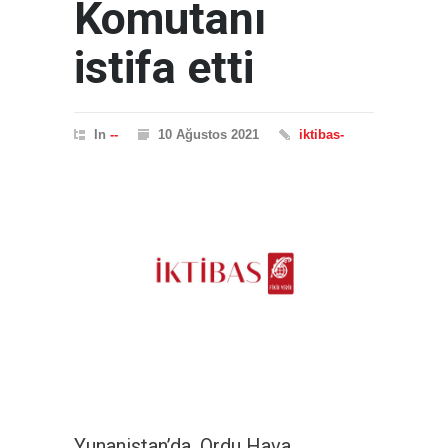
Komutanı
istifa etti
In
--
10 Ağustos 2021
iktibas-
Yunanistan’da, Ordu Hava