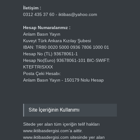
İletişim :
0312 435 37 60 - iktibas@yahoo.com
Hesap Numaralarımız :
Anlam Basın Yayın
Kuveyt Türk Ankara Kızılay Şubesi
IBAN: TR80 0020 5000 0936 7806 1000 01
Hesap No (TL) 93678061-1
Hesap No(Euro) 93678061-101 BIC-SWIFT:
KTEFTRISXXX
Posta Çeki Hesabı:
Anlam Basın Yayın - 150179 Nolu Hesap
Site İçeriğinin Kullanımı
Sitede yer alan tüm içeriğin telif hakları
www.iktibasdergisi.com’a aittir.
www.iktibasdergisi.com sitesinde yer alan