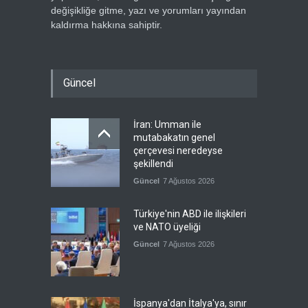
değişikliğe gitme, yazı ve yorumları yayından
kaldırma hakkına sahiptir.
Güncel
İran: Umman ile
mutabakatın genel
çerçevesi neredeyse
şekillendi
Güncel
7 Ağustos 2026
Türkiye'nin ABD ile ilişkileri
ve NATO üyeliği
Güncel
7 Ağustos 2026
İspanya'dan İtalya'ya, sınır