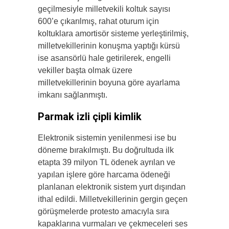
geçilmesiyle milletvekili koltuk sayısı
600’e çıkarılmış, rahat oturum için
koltuklara amortisör sisteme yerleştirilmiş,
milletvekillerinin konuşma yaptığı kürsü
ise asansörlü hale getirilerek, engelli
vekiller başta olmak üzere
milletvekillerinin boyuna göre ayarlama
imkanı sağlanmıştı.
Parmak izli çipli kimlik
Elektronik sistemin yenilenmesi ise bu
döneme bırakılmıştı. Bu doğrultuda ilk
etapta 39 milyon TL ödenek ayrılan ve
yapılan işlere göre harcama ödeneği
planlanan elektronik sistem yurt dışından
ithal edildi. Milletvekillerinin gergin geçen
görüşmelerde protesto amacıyla sıra
kapaklarına vurmaları ve çekmeceleri ses