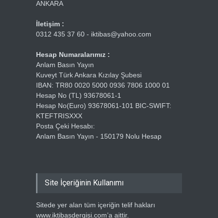
ANKARA
İletişim :
0312 435 37 60 - iktibas@yahoo.com
Hesap Numaralarımız :
Anlam Basın Yayın
Kuveyt Türk Ankara Kızılay Şubesi
IBAN: TR80 0020 5000 0936 7806 1000 01
Hesap No (TL) 93678061-1
Hesap No(Euro) 93678061-101 BIC-SWIFT:
KTEFTRISXXX
Posta Çeki Hesabı:
Anlam Basın Yayın - 150179 Nolu Hesap
Site İçeriğinin Kullanımı
Sitede yer alan tüm içeriğin telif hakları
www.iktibasdergisi.com’a aittir.