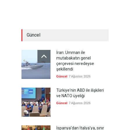
Güncel
İran: Umman ile
mutabakatın genel
çerçevesi neredeyse
şekillendi
Güncel
7 Ağustos 2026
Türkiye'nin ABD ile ilişkileri
ve NATO üyeliği
Güncel
7 Ağustos 2026
İspanya'dan İtalya'ya, sınır