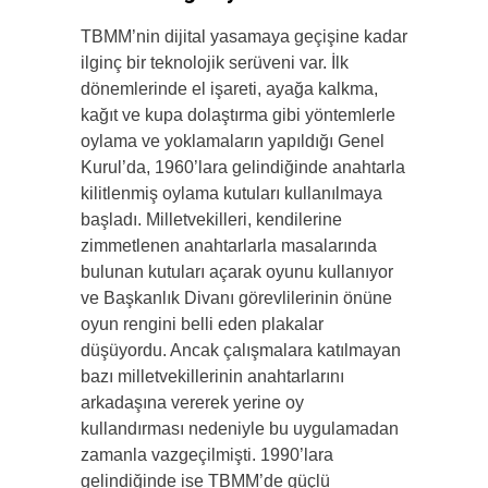
TBMM’nin dijital yasamaya geçişine kadar
ilginç bir teknolojik serüveni var. İlk
dönemlerinde el işareti, ayağa kalkma,
kağıt ve kupa dolaştırma gibi yöntemlerle
oylama ve yoklamaların yapıldığı Genel
Kurul’da, 1960’lara gelindiğinde anahtarla
kilitlenmiş oylama kutuları kullanılmaya
başladı. Milletvekilleri, kendilerine
zimmetlenen anahtarlarla masalarında
bulunan kutuları açarak oyunu kullanıyor
ve Başkanlık Divanı görevlilerinin önüne
oyun rengini belli eden plakalar
düşüyordu. Ancak çalışmalara katılmayan
bazı milletvekillerinin anahtarlarını
arkadaşına vererek yerine oy
kullandırması nedeniyle bu uygulamadan
zamanla vazgeçilmişti. 1990’lara
gelindiğinde ise TBMM’de güçlü