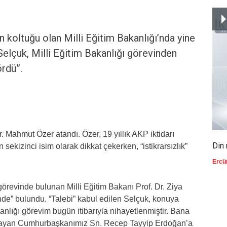
koltuğu olan Milli Eğitim Bakanlığı’nda yine
 Selçuk, Milli Eğitim Bakanlığı görevinden
ördü”.
. Mahmut Özer atandı. Özer, 19 yıllık AKP iktidarı
Din 
sekizinci isim olarak dikkat çekerken, “istikrarsızlık”
Ercü
örevinde bulunan Milli Eğitim Bakanı Prof. Dr. Ziya
inde” bulundu. “Talebi” kabul edilen Selçuk, konuya
kanlığı görevim bugün itibarıyla nihayetlenmiştir. Bana
ağlayan Cumhurbaşkanımız Sn. Recep Tayyip Erdoğan’a