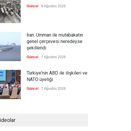
Güncel
8 Ağustos 2026
İran: Umman ile mutabakatın
genel çerçevesi neredeyse
şekillendi
Güncel
7 Ağustos 2026
Türkiye'nin ABD ile ilişkileri ve
NATO üyeliği
Güncel
7 Ağustos 2026
İspanya'dan İtalya'ya, sınır
kontrollerini kaldır uyarısı
ideolar
Güncel
7 Ağustos 2026