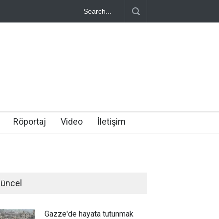
Röportaj
Video
İletişim
üncel
Gazze'de hayata tutunmak