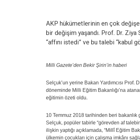
AKP hükümetlerinin en çok değişen 
bir değişim yaşandı. Prof. Dr. Ziya
“affını istedi” ve bu talebi “kabul g
Milli Gazete’den Bekir Şirin’in haberi
Selçuk’un yerine Bakan Yardımcısı Prof. Dr
döneminde Milli Eğitim Bakanlığı’na atanan 
eğitimin özeti oldu.
10 Temmuz 2018 tarihinden beri bakanlık g
Selçuk, popüler tabirle “görevden af taleb
ilişkin yaptığı açıklamada, “Millî Eğitim Ba
ülkemin çocukları için çalışma imkânı s