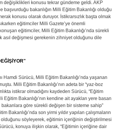
tem değişiklikleri konusu tekrar gündeme geldi. AKP
ne başvurduğu bakanlığın Milli Eğitim Bakanlığı olduğu
merak konusu olarak duruyor. İstikrarsızlık başta olmak
ıkarken eğitimciler Milli Gazete’ye önemli
nuşan eğitimciler, Milli Eğitim Bakanlığı’nda sürekli
k asıl değişmesi gerekenin zihniyet olduğunu dile
EĞİŞİYOR”
 Hamdi Sürücü, Milli Eğitim Bakanlığı’nda yaşanan
ştu. Milli Eğitim Bakanlığı’nın adeta bir “yaz-boz
ıkta istikrar olmadığını kaydeden Sürücü, “Eğitim
li Eğitim Bakanlığı’nın kendine ait ayakları yere basan
en bakanlara göre sürekli değişen bir sisteme sahip”
itim Bakanlığı’nda son yirmi yıldır yapılan çalışmaların
 olduğunu söyleyerek, eğitimin içeriğinin değiştirilmesi
ürücü, konuya ilişkin olarak, “Eğitimin içeriğine dair