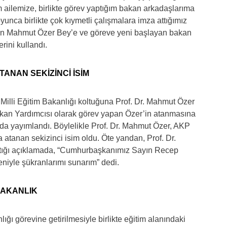
m ailemize, birlikte görev yaptığım bakan arkadaşlarıma
unca birlikte çok kıymetli çalışmalara imza attığımız
ın Mahmut Özer Bey’e ve göreve yeni başlayan bakan
rini kullandı.
TANAN SEKİZİNCİ İSİM
n Milli Eğitim Bakanlığı koltuğuna Prof. Dr. Mahmut Özer
kan Yardımcısı olarak görev yapan Özer’in atanmasına
da yayımlandı. Böylelikle Prof. Dr. Mahmut Özer, AKP
a atanan sekizinci isim oldu. Öte yandan, Prof. Dr.
ptığı açıklamada, “Cumhurbaşkanımız Sayın Recep
niyle şükranlarımı sunarım” dedi.
BAKANLIK
ığı görevine getirilmesiyle birlikte eğitim alanındaki