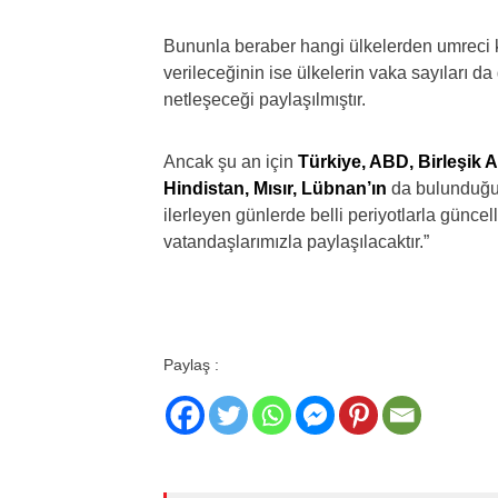
Bununla beraber hangi ülkelerden umreci ka
verileceğinin ise ülkelerin vaka sayıları 
netleşeceği paylaşılmıştır.
Ancak şu an için
Türkiye, ABD, Birleşik A
Hindistan, Mısır, Lübnan’ın
da bulunduğu 
ilerleyen günlerde belli periyotlarla günce
vatandaşlarımızla paylaşılacaktır.”
Paylaş :