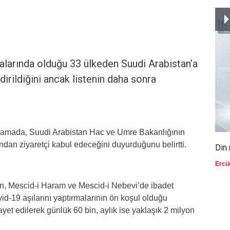
ralarında olduğu 33 ülkeden Suudi Arabistan’a
dirildiğini ancak listenin daha sonra
ıklamada, Suudi Arabistan Hac ve Umre Bakanlığının
şından ziyaretçi kabul edeceğini duyurduğunu belirtti.
Din 
Ercü
ın, Mescid-i Haram ve Mescid-i Nebevi’de ibadet
id-19 aşılarını yaptırmalarının ön koşul olduğu
riayet edilerek günlük 60 bin, aylık ise yaklaşık 2 milyon