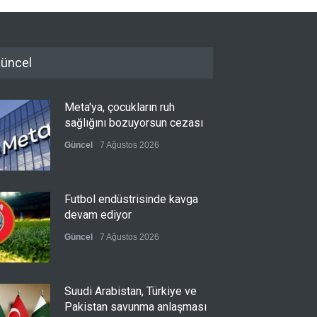
üncel
Meta'ya, çocukların ruh
sağlığını bozuyorsun cezası
Güncel
7 Ağustos 2026
Futbol endüstrisinde kavga
devam ediyor
Güncel
7 Ağustos 2026
Suudi Arabistan, Türkiye ve
Pakistan savunma anlaşması