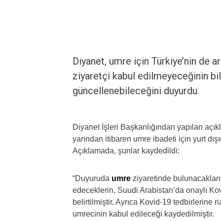
Diyanet, umre için Türkiye’nin de a
ziyaretçi kabul edilmeyeceğinin bil
güncellenebileceğini duyurdu.
Diyanet İşleri Başkanlığından yapılan aç
yarından itibaren umre ibadeti için yurt dı
Açıklamada, şunlar kaydedildi:
“Duyuruda
umre
ziyaretinde bulunacaklar
edeceklerin, Suudi Arabistan’da onaylı Kov
belirtilmiştir. Ayrıca Kovid-19 tedbirlerine 
umrecinin kabul edileceği kaydedilmiştir.