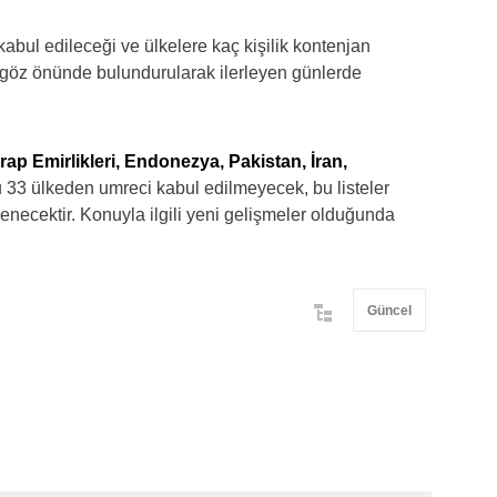
bul edileceği ve ülkelere kaç kişilik kontenjan
da göz önünde bulundurularak ilerleyen günlerde
rap Emirlikleri, Endonezya, Pakistan, İran,
33 ülkeden umreci kabul edilmeyecek, bu listeler
llenecektir. Konuyla ilgili yeni gelişmeler olduğunda
Güncel