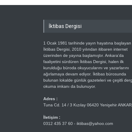
İktibas Dergisi
1 Ocak 1981 tarihinde yayın hayatına başlayan
İktibas Dergisi, 2010 yılından itibaren internet
üzerinden de yayına başlamıştır. Ankara’da
faaliyetini sürdüren İktibas Dergisi, halen ilk
kurulduğu büroda okuyucularını ve yazarlarını
ağırlamaya devam ediyor. İktibas bürosunda
bulunan lokalde günlük gazeteleri ve çeşitli dergi
okuma imkanı da bulunuyor.
Adres :
Tuna Cd. 14 / 3 Kızılay 06420 Yenişehir ANKA
İletişim :
0312 435 37 60 - iktibas@yahoo.com