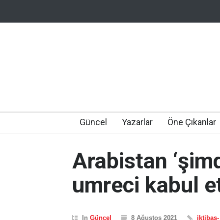
Güncel
Yazarlar
Öne Çıkanlar
Arabistan ‘şimd
umreci kabul 
In
Güncel
8 Ağustos 2021
iktibas-