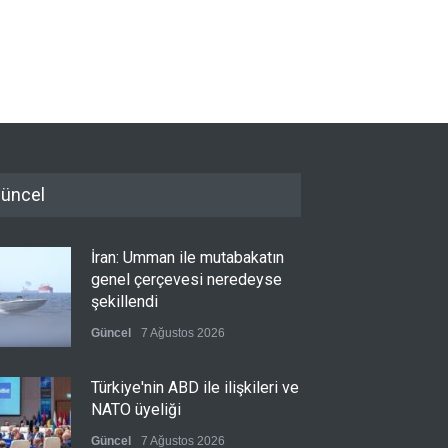
üncel
İran: Umman ile mutabakatın
genel çerçevesi neredeyse
şekillendi
Güncel
7 Ağustos 2026
Türkiye'nin ABD ile ilişkileri ve
NATO üyeliği
Güncel
7 Ağustos 2026