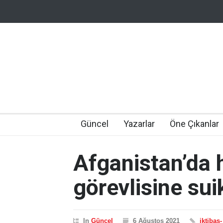
Güncel
Yazarlar
Öne Çıkanlar
Afganistan’da
görevlisine sui
In
Güncel
6 Ağustos 2021
iktibas-