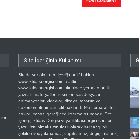
Site İçeriğinin Kullanımı
G
Sitede yer alan tüm içeriğin telif hakları
www.iktibasdergisi.com’a aittir.
www.iktibasdergisi.com sitesinde yer alan bütün
yazılar, materyaller, resimler, ses dosyaları,
animasyonlar, videolar, dizayn, tasarım ve
düzenlemelerimizin telif hakları 5846 numaralı telif
hakları yasası gereğince koruma altındadır. Site
leri
içeriği, İktibas Dergisi veya iktibasdergisi.com’un
yazılı izni olmaksızın ticari olarak herhangi bir
şekilde kopyalanamaz, dağıtılamaz, değiştirilemez,