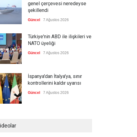
genel çerçevesi neredeyse
şekillendi
Güncel
7 Ağustos 2026
Türkiye'nin ABD ile ilişkileri ve
NATO üyeliği
Güncel
7 Ağustos 2026
İspanya'dan İtalya'ya, sınır
kontrollerini kaldır uyarısı
Güncel
7 Ağustos 2026
Yeni bir üçlü ittifak kuruldu
ideolar
Güncel
7 Ağustos 2026