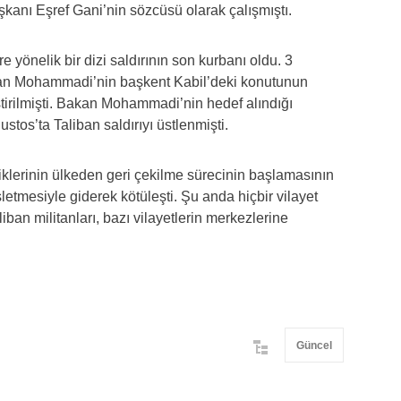
nı Eşref Gani’nin sözcüsü olarak çalışmıştı.
e yönelik bir dizi saldırının son kurbanı oldu. 3
an Mohammadi’nin başkent Kabil’deki konutunun
ştirilmişti. Bakan Mohammadi’nin hedef alındığı
ustos’ta Taliban saldırıyı üstlenmişti.
iklerinin ülkeden geri çekilme sürecinin başlamasının
letmesiyle giderek kötüleşti. Şu anda hiçbir vilayet
an militanları, bazı vilayetlerin merkezlerine
Güncel