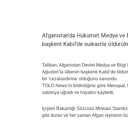
Afganistan’da Hükümet Medya ve B
başkent Kabil’de suikastle öldürülm
Taliban, Afganistan Devlet Medya ve Bilg
Ağustos’ta ülkenin başkenti Kabil’de öldür
bir ‘cezalandırma’ olduğunu savundu.
TOLO News’in bildirdiğine göre Menapal, K
saldırıya uğradı ve hayatını kaybetti.
İçişleri Bakanlığı Sözcüsü Mirwais Stani
gibi duran ve her zaman Afgan rejiminin bü