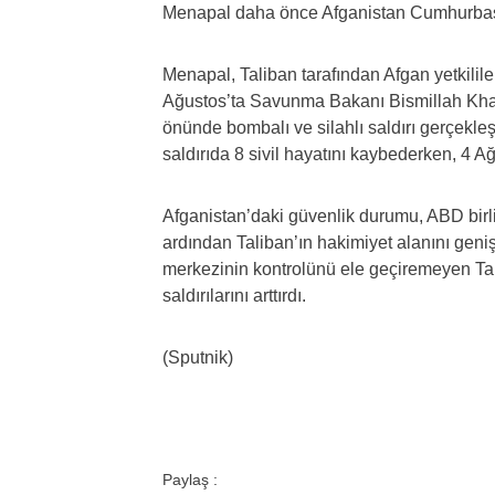
Menapal daha önce Afganistan Cumhurbaşka
Menapal, Taliban tarafından Afgan yetkililer
Ağustos’ta Savunma Bakanı Bismillah Kh
önünde bombalı ve silahlı saldırı gerçekle
saldırıda 8 sivil hayatını kaybederken, 4 Ağ
Afganistan’daki güvenlik durumu, ABD birl
ardından Taliban’ın hakimiyet alanını geniş
merkezinin kontrolünü ele geçiremeyen Talib
saldırılarını arttırdı.
(Sputnik)
Paylaş :