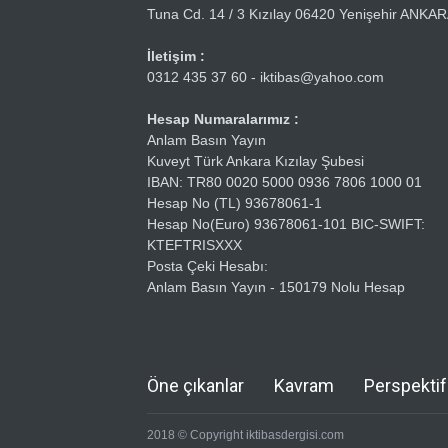
Tuna Cd. 14 / 3 Kızılay 06420 Yenişehir ANKA
İletişim :
0312 435 37 60 - iktibas@yahoo.com
Hesap Numaralarımız :
Anlam Basın Yayın
Kuveyt Türk Ankara Kızılay Şubesi
IBAN: TR80 0020 5000 0936 7806 1000 01
Hesap No (TL) 93678061-1
Hesap No(Euro) 93678061-101 BIC-SWIFT:
KTEFTRISXXX
Posta Çeki Hesabı:
Anlam Basın Yayın - 150179 Nolu Hesap
Öne çıkanlar
Kavram
Perspektif
2018 © Copyright iktibasdergisi.com