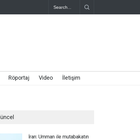
Röportaj
Video
İletişim
üncel
İran: Umman ile mutabakatın