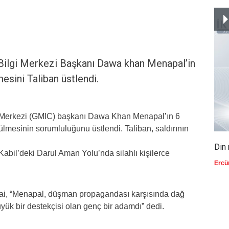
ilgi Merkezi Başkanı Dawa khan Menapal’in
esini Taliban üstlendi.
i Merkezi (GMIC) başkanı Dawa Khan Menapal’ın 6
ülmesinin sorumluluğunu üstlendi. Taliban, saldırının
Din 
abil’deki Darul Aman Yolu’nda silahlı kişilerce
Ercü
kzai, “Menapal, düşman propagandası karşısında dağ
yük bir destekçisi olan genç bir adamdı” dedi.