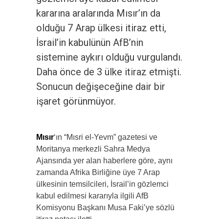
kararına aralarında Mısır’ın da
olduğu 7 Arap ülkesi itiraz etti,
İsrail’in kabulünün AfB’nin
sistemine aykırı olduğu vurgulandı.
Daha önce de 3 ülke itiraz etmişti.
Sonucun değişeceğine dair bir
işaret görünmüyor.
Mısır
‘ın “Mısri el-Yevm” gazetesi ve
Moritanya merkezli Sahra Medya
Ajansında yer alan haberlere göre, aynı
zamanda Afrika Birliğine üye 7 Arap
ülkesinin temsilcileri, İsrail’in gözlemci
kabul edilmesi kararıyla ilgili AfB
Komisyonu Başkanı Musa Faki’ye sözlü