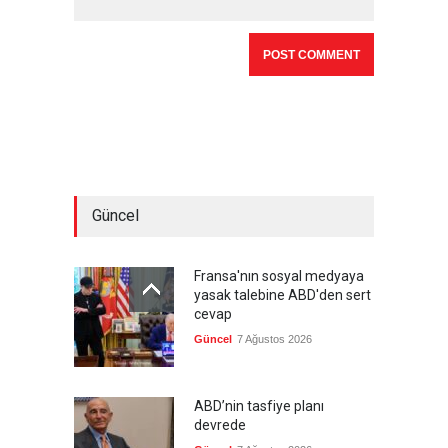
Güncel
Fransa'nın sosyal medyaya
yasak talebine ABD'den sert
cevap
Güncel
7 Ağustos 2026
ABD’nin tasfiye planı
devrede