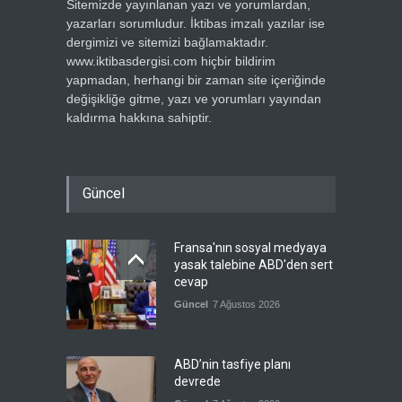
Sitemizde yayınlanan yazı ve yorumlardan,
yazarları sorumludur. İktibas imzalı yazılar ise
dergimizi ve sitemizi bağlamaktadır.
www.iktibasdergisi.com hiçbir bildirim
yapmadan, herhangi bir zaman site içeriğinde
değişikliğe gitme, yazı ve yorumları yayından
kaldırma hakkına sahiptir.
Güncel
Fransa'nın sosyal medyaya
yasak talebine ABD'den sert
cevap
Güncel
7 Ağustos 2026
ABD’nin tasfiye planı
devrede