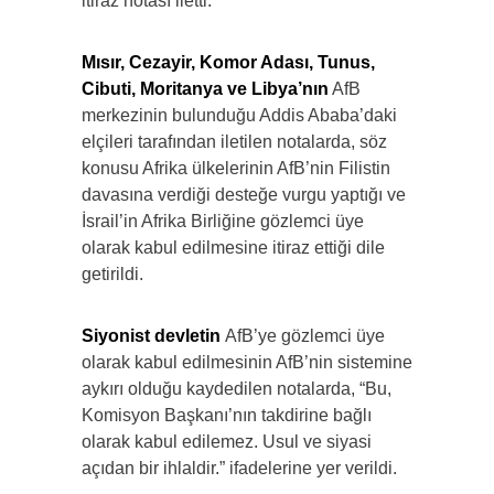
itiraz notası iletti.
Mısır, Cezayir, Komor Adası, Tunus,
Cibuti, Moritanya ve Libya’nın
AfB
merkezinin bulunduğu Addis Ababa’daki
elçileri tarafından iletilen notalarda, söz
konusu Afrika ülkelerinin AfB’nin Filistin
davasına verdiği desteğe vurgu yaptığı ve
İsrail’in Afrika Birliğine gözlemci üye
olarak kabul edilmesine itiraz ettiği dile
getirildi.
Siyonist devletin
AfB’ye gözlemci üye
olarak kabul edilmesinin AfB’nin sistemine
aykırı olduğu kaydedilen notalarda, “Bu,
Komisyon Başkanı’nın takdirine bağlı
olarak kabul edilemez. Usul ve siyasi
açıdan bir ihlaldir.” ifadelerine yer verildi.