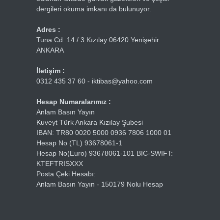
dergileri okuma imkanı da bulunuyor.
Adres :
Tuna Cd. 14 / 3 Kızılay 06420 Yenişehir
ANKARA
İletişim :
0312 435 37 60 - iktibas@yahoo.com
Hesap Numaralarımız :
Anlam Basın Yayın
Kuveyt Türk Ankara Kızılay Şubesi
IBAN: TR80 0020 5000 0936 7806 1000 01
Hesap No (TL) 93678061-1
Hesap No(Euro) 93678061-101 BIC-SWIFT:
KTEFTRISXXX
Posta Çeki Hesabı:
Anlam Basın Yayın - 150179 Nolu Hesap