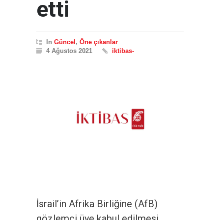
etti
In
Güncel
,
Öne çıkanlar
4 Ağustos 2021
iktibas-
İsrail’in Afrika Birliğine (AfB)
gözlemci üye kabul edilmesi