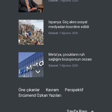
Güncel
7 Ağustos 2026
İspanya: Göç akını sosyal
medyadan koordine edildi
Güncel
7 Ağustos 2026
Meta'ya, çocukların ruh
sağlığını bozuyorsun cezası
Güncel
7 Ağustos 2026
Futbol endüstrisinde kavga
Öne çıkanlar
Kavram
Perspektif
devam ediyor
Ercümend Özkan Yazıları
Güncel
7 Ağustos 2026
Sayfa Başı